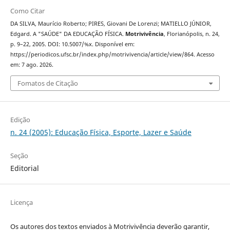
Como Citar
DA SILVA, Maurício Roberto; PIRES, Giovani De Lorenzi; MATIELLO JÚNIOR,
Edgard. A "SAÚDE" DA EDUCAÇÃO FÍSICA.
Motrivivência
, Florianópolis, n. 24,
p. 9–22, 2005. DOI: 10.5007/%x. Disponível em:
https://periodicos.ufsc.br/index.php/motrivivencia/article/view/864. Acesso
em: 7 ago. 2026.
Fomatos de Citação
Edição
n. 24 (2005): Educação Física, Esporte, Lazer e Saúde
Seção
Editorial
Licença
Os autores dos textos enviados à Motrivivência deverão garantir,