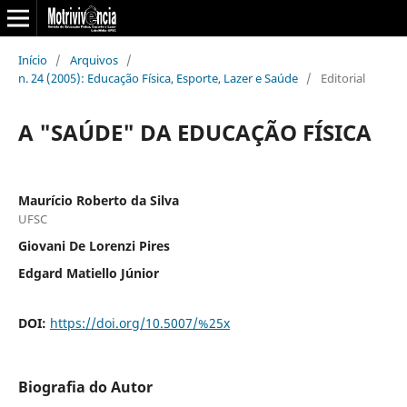
Início
/
Arquivos
/
n. 24 (2005): Educação Física, Esporte, Lazer e Saúde
/
Editorial
A "SAÚDE" DA EDUCAÇÃO FÍSICA
Maurício Roberto da Silva
UFSC
Giovani De Lorenzi Pires
Edgard Matiello Júnior
DOI:
https://doi.org/10.5007/%25x
Biografia do Autor