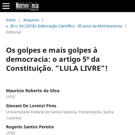
Início
/
Arquivos
/
v. 30 n. 54 (2018): Editoração Científica - 30 anos da Motrivivencia
/
Editorial
Os golpes e mais golpes à
democracia: o artigo 5º da
Constituição. “LULA LIVRE”!
Mauricio Roberto da Silva
UFSC
Giovani De Lorenzi Pires
Universidade Federal de Santa Catarina, Florianópolis, Santa
Catarina
Rogerio Santos Pereira
UFSC