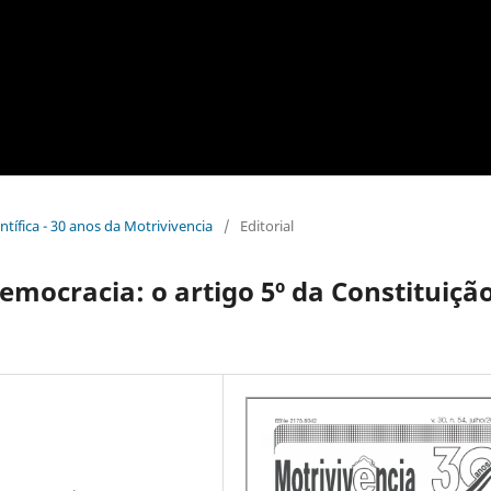
entífica - 30 anos da Motrivivencia
/
Editorial
emocracia: o artigo 5º da Constituição