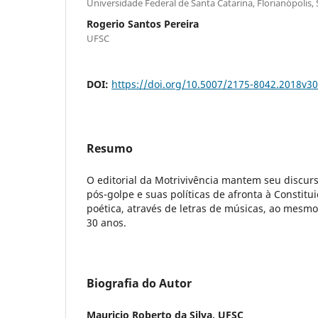
Universidade Federal de Santa Catarina, Florianópolis,
Rogerio Santos Pereira
UFSC
DOI:
https://doi.org/10.5007/2175-8042.2018v3
Resumo
O editorial da Motrivivência mantem seu discurs
pós-golpe e suas políticas de afronta à Constitu
poética, através de letras de músicas, ao mesm
30 anos.
Biografia do Autor
Mauricio Roberto da Silva,
UFSC