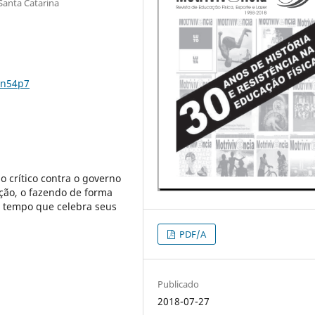
 Santa Catarina
0n54p7
o crítico contra o governo
ição, o fazendo de forma
o tempo que celebra seus
PDF/A
Publicado
2018-07-27