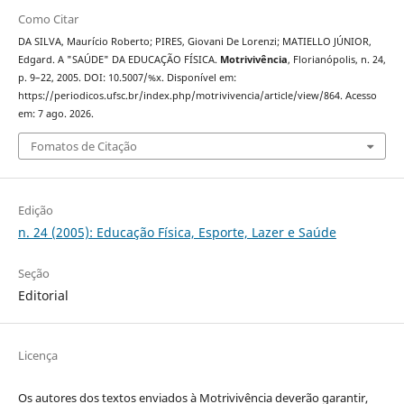
Como Citar
DA SILVA, Maurício Roberto; PIRES, Giovani De Lorenzi; MATIELLO JÚNIOR,
Edgard. A "SAÚDE" DA EDUCAÇÃO FÍSICA.
Motrivivência
, Florianópolis, n. 24,
p. 9–22, 2005. DOI: 10.5007/%x. Disponível em:
https://periodicos.ufsc.br/index.php/motrivivencia/article/view/864. Acesso
em: 7 ago. 2026.
Fomatos de Citação
Edição
n. 24 (2005): Educação Física, Esporte, Lazer e Saúde
Seção
Editorial
Licença
Os autores dos textos enviados à Motrivivência deverão garantir,