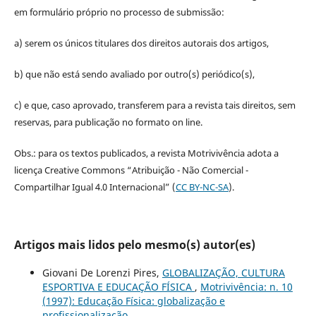
em formulário próprio no processo de submissão:
a) serem os únicos titulares dos direitos autorais dos artigos,
b) que não está sendo avaliado por outro(s) periódico(s),
c) e que, caso aprovado, transferem para a revista tais direitos, sem
reservas, para publicação no formato on line.
Obs.: para os textos publicados, a revista Motrivivência adota a
licença Creative Commons “Atribuição - Não Comercial -
Compartilhar Igual 4.0 Internacional” (
CC BY-NC-SA
).
Artigos mais lidos pelo mesmo(s) autor(es)
Giovani De Lorenzi Pires,
GLOBALIZAÇÃO, CULTURA
ESPORTIVA E EDUCAÇÃO FÍSICA
,
Motrivivência: n. 10
(1997): Educação Física: globalização e
profissionalização