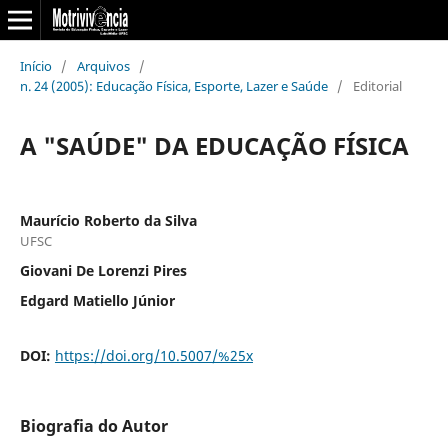
Início
/
Arquivos
/
n. 24 (2005): Educação Física, Esporte, Lazer e Saúde
/
Editorial
A "SAÚDE" DA EDUCAÇÃO FÍSICA
Maurício Roberto da Silva
UFSC
Giovani De Lorenzi Pires
Edgard Matiello Júnior
DOI:
https://doi.org/10.5007/%25x
Biografia do Autor