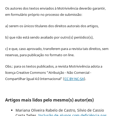
Os autores dos textos enviados à Motrivivência deverão garantir,
em formulário próprio no processo de submissão:
a) serem os únicos titulares dos direitos autorais dos artigos,
b) que não está sendo avaliado por outro(s) periódico(s),
c) e que, caso aprovado, transferem para a revista tais direitos, sem
reservas, para publicação no formato on line.
Obs.: para os textos publicados, a revista Motrivivência adota a
licença Creative Commons “Atribuição - Não Comercial -
Compartilhar Igual 4.0 Internacional” (
CC BY-NC-SA
).
Artigos mais lidos pelo mesmo(s) autor(es)
Mariana Oliveira Rabelo de Castro, Silvio de Cassio
Costa Telles,
Inclusão de alunos com deficiência nas