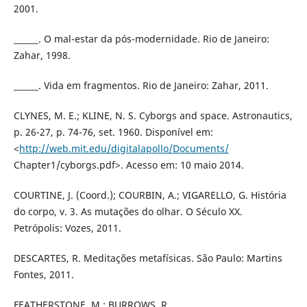
2001.
______. O mal-estar da pós-modernidade. Rio de Janeiro:
Zahar, 1998.
______. Vida em fragmentos. Rio de Janeiro: Zahar, 2011.
CLYNES, M. E.; KLINE, N. S. Cyborgs and space. Astronautics,
p. 26-27, p. 74-76, set. 1960. Disponível em:
<
http://web.mit.edu/digitalapollo/Documents/
Chapter1/cyborgs.pdf>. Acesso em: 10 maio 2014.
COURTINE, J. (Coord.); COURBIN, A.; VIGARELLO, G. História
do corpo, v. 3. As mutações do olhar. O Século XX.
Petrópolis: Vozes, 2011.
DESCARTES, R. Meditações metafísicas. São Paulo: Martins
Fontes, 2011.
FEATHERSTONE, M.; BURROWS, R.