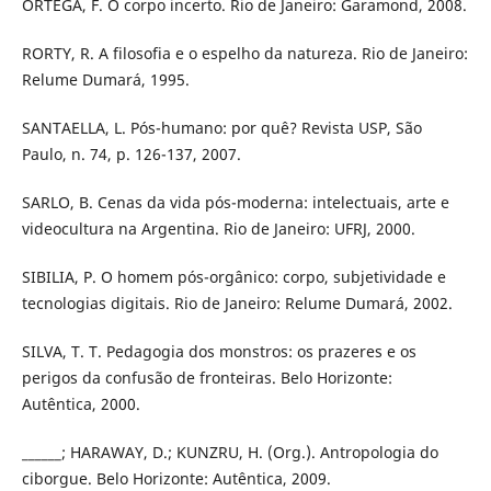
ORTEGA, F. O corpo incerto. Rio de Janeiro: Garamond, 2008.
RORTY, R. A filosofia e o espelho da natureza. Rio de Janeiro:
Relume Dumará, 1995.
SANTAELLA, L. Pós-humano: por quê? Revista USP, São
Paulo, n. 74, p. 126-137, 2007.
SARLO, B. Cenas da vida pós-moderna: intelectuais, arte e
videocultura na Argentina. Rio de Janeiro: UFRJ, 2000.
SIBILIA, P. O homem pós-orgânico: corpo, subjetividade e
tecnologias digitais. Rio de Janeiro: Relume Dumará, 2002.
SILVA, T. T. Pedagogia dos monstros: os prazeres e os
perigos da confusão de fronteiras. Belo Horizonte:
Autêntica, 2000.
______; HARAWAY, D.; KUNZRU, H. (Org.). Antropologia do
ciborgue. Belo Horizonte: Autêntica, 2009.