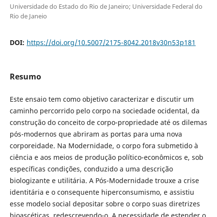
Universidade do Estado do Rio de Janeiro; Universidade Federal do
Rio de Janeio
DOI:
https://doi.org/10.5007/2175-8042.2018v30n53p181
Resumo
Este ensaio tem como objetivo caracterizar e discutir um
caminho percorrido pelo corpo na sociedade ocidental, da
construção do conceito de corpo-propriedade até os dilemas
pós-modernos que abriram as portas para uma nova
corporeidade. Na Modernidade, o corpo fora submetido à
ciência e aos meios de produção político-econômicos e, sob
específicas condições, conduzido a uma descrição
biologizante e utilitária. A Pós-Modernidade trouxe a crise
identitária e o consequente hiperconsumismo, e assistiu
esse modelo social depositar sobre o corpo suas diretrizes
bioascéticas, redescrevendo-o. A necessidade de estender o