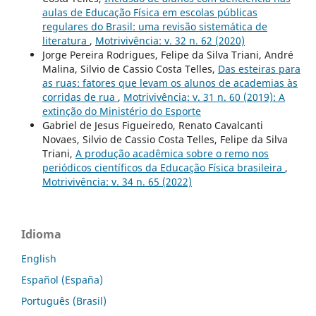
aulas de Educação Física em escolas públicas
regulares do Brasil: uma revisão sistemática de
literatura
,
Motrivivência: v. 32 n. 62 (2020)
Jorge Pereira Rodrigues, Felipe da Silva Triani, André
Malina, Silvio de Cassio Costa Telles,
Das esteiras para
as ruas: fatores que levam os alunos de academias às
corridas de rua
,
Motrivivência: v. 31 n. 60 (2019): A
extinção do Ministério do Esporte
Gabriel de Jesus Figueiredo, Renato Cavalcanti
Novaes, Silvio de Cassio Costa Telles, Felipe da Silva
Triani,
A produção acadêmica sobre o remo nos
periódicos científicos da Educação Física brasileira
,
Motrivivência: v. 34 n. 65 (2022)
Idioma
English
Español (España)
Português (Brasil)