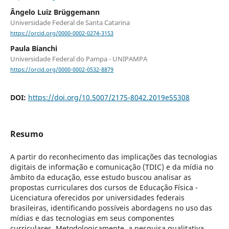
Ângelo Luiz Brüggemann
Universidade Federal de Santa Catarina
https://orcid.org/0000-0002-0274-3153
Paula Bianchi
Universidade Federal do Pampa - UNIPAMPA
https://orcid.org/0000-0002-0532-8879
DOI:
https://doi.org/10.5007/2175-8042.2019e55308
Resumo
A partir do reconhecimento das implicações das tecnologias
digitais de informação e comunicação (TDIC) e da mídia no
âmbito da educação, esse estudo buscou analisar as
propostas curriculares dos cursos de Educação Física -
Licenciatura oferecidos por universidades federais
brasileiras, identificando possíveis abordagens no uso das
mídias e das tecnologias em seus componentes
curriculares. Metodologicamente, a pesquisa qualitativa