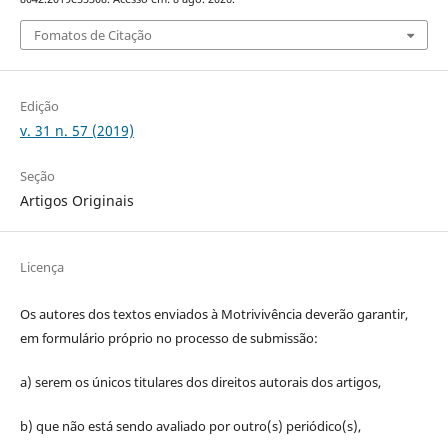
Fomatos de Citação
Edição
v. 31 n. 57 (2019)
Seção
Artigos Originais
Licença
Os autores dos textos enviados à Motrivivência deverão garantir,
em formulário próprio no processo de submissão:
a) serem os únicos titulares dos direitos autorais dos artigos,
b) que não está sendo avaliado por outro(s) periódico(s),