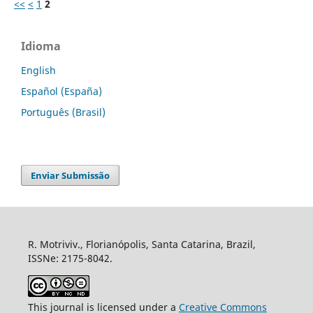
<<
<
1
2
Idioma
English
Español (España)
Português (Brasil)
Enviar Submissão
R. Motriviv., Florianópolis, Santa Catarina, Brazil,
ISSNe: 2175-8042.
This journal is licensed under a
Creative Commons