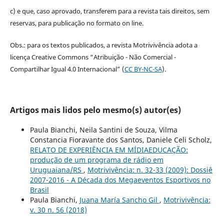
c) e que, caso aprovado, transferem para a revista tais direitos, sem
reservas, para publicação no formato on line.
Obs.: para os textos publicados, a revista Motrivivência adota a
licença Creative Commons “Atribuição - Não Comercial -
Compartilhar Igual 4.0 Internacional” (
CC BY-NC-SA
).
Artigos mais lidos pelo mesmo(s) autor(es)
Paula Bianchi, Neila Santini de Souza, Vilma
Constancia Fioravante dos Santos, Daniele Celi Scholz,
RELATO DE EXPERIÊNCIA EM MÍDIAEDUCAÇÃO:
produção de um programa de rádio em
Uruguaiana/RS
,
Motrivivência: n. 32-33 (2009): Dossiê
2007-2016 - A Década dos Megaeventos Esportivos no
Brasil
Paula Bianchi,
Juana María Sancho Gil
,
Motrivivência:
v. 30 n. 56 (2018)