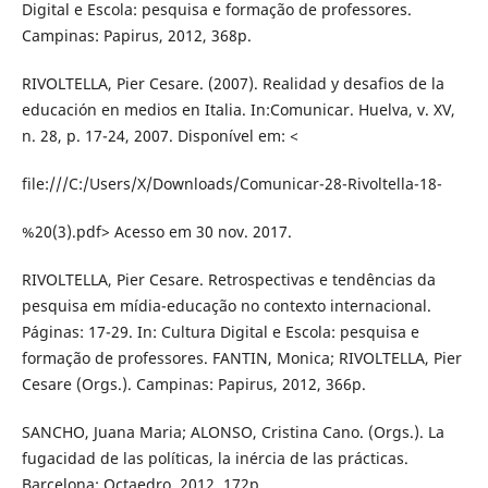
Digital e Escola: pesquisa e formação de professores.
Campinas: Papirus, 2012, 368p.
RIVOLTELLA, Pier Cesare. (2007). Realidad y desafios de la
educación en medios en Italia. In:Comunicar. Huelva, v. XV,
n. 28, p. 17-24, 2007. Disponível em: <
file:///C:/Users/X/Downloads/Comunicar-28-Rivoltella-18-
%20(3).pdf> Acesso em 30 nov. 2017.
RIVOLTELLA, Pier Cesare. Retrospectivas e tendências da
pesquisa em mídia-educação no contexto internacional.
Páginas: 17-29. In: Cultura Digital e Escola: pesquisa e
formação de professores. FANTIN, Monica; RIVOLTELLA, Pier
Cesare (Orgs.). Campinas: Papirus, 2012, 366p.
SANCHO, Juana Maria; ALONSO, Cristina Cano. (Orgs.). La
fugacidad de las políticas, la inércia de las prácticas.
Barcelona: Octaedro, 2012, 172p.