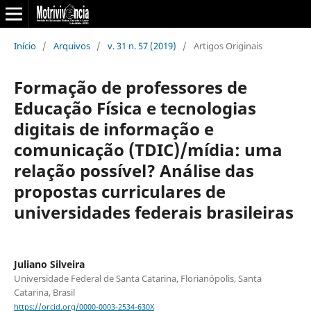
Início
/
Arquivos
/
v. 31 n. 57 (2019)
/
Artigos Originais
Formação de professores de
Educação Física e tecnologias
digitais de informação e
comunicação (TDIC)/mídia: uma
relação possível? Análise das
propostas curriculares de
universidades federais brasileiras
Juliano Silveira
Universidade Federal de Santa Catarina, Florianópolis, Santa
Catarina, Brasil
https://orcid.org/0000-0003-2534-630X