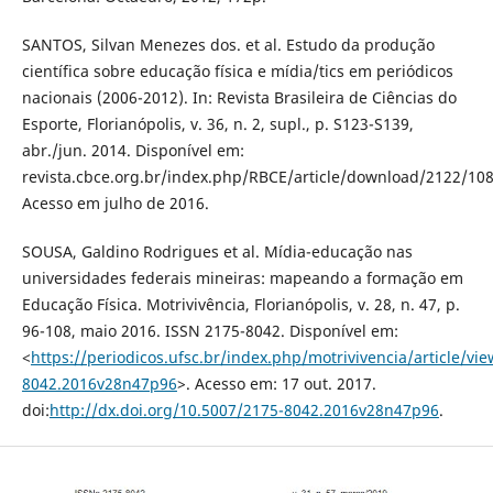
SANTOS, Silvan Menezes dos. et al. Estudo da produção
científica sobre educação física e mídia/tics em periódicos
nacionais (2006-2012). In: Revista Brasileira de Ciências do
Esporte, Florianópolis, v. 36, n. 2, supl., p. S123-S139,
abr./jun. 2014. Disponível em:
revista.cbce.org.br/index.php/RBCE/article/download/2122/108
Acesso em julho de 2016.
SOUSA, Galdino Rodrigues et al. Mídia-educação nas
universidades federais mineiras: mapeando a formação em
Educação Física. Motrivivência, Florianópolis, v. 28, n. 47, p.
96-108, maio 2016. ISSN 2175-8042. Disponível em:
<
https://periodicos.ufsc.br/index.php/motrivivencia/article/vi
8042.2016v28n47p96
>. Acesso em: 17 out. 2017.
doi:
http://dx.doi.org/10.5007/2175-8042.2016v28n47p96
.