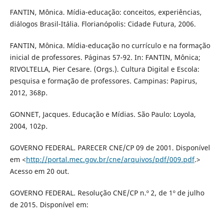
FANTIN, Mônica. Mídia-educação: conceitos, experiências,
diálogos Brasil-Itália. Florianópolis: Cidade Futura, 2006.
FANTIN, Mônica. Mídia-educação no currículo e na formação
inicial de professores. Páginas 57-92. In: FANTIN, Mônica;
RIVOLTELLA, Pier Cesare. (Orgs.). Cultura Digital e Escola:
pesquisa e formação de professores. Campinas: Papirus,
2012, 368p.
GONNET, Jacques. Educação e Mídias. São Paulo: Loyola,
2004, 102p.
GOVERNO FEDERAL. PARECER CNE/CP 09 de 2001. Disponível
em <
http://portal.mec.gov.br/cne/arquivos/pdf/009.pdf
.>
Acesso em 20 out.
GOVERNO FEDERAL. Resolução CNE/CP n.º 2, de 1º de julho
de 2015. Disponível em: