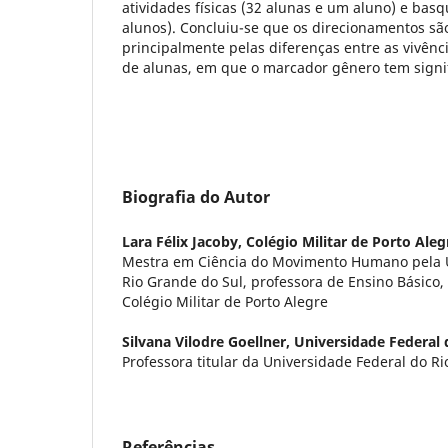
atividades físicas (32 alunas e um aluno) e basq
alunos). Concluiu-se que os direcionamentos s
principalmente pelas diferenças entre as vivênc
de alunas, em que o marcador gênero tem signifi
Biografia do Autor
Lara Félix Jacoby,
Colégio Militar de Porto Aleg
Mestra em Ciência do Movimento Humano pela U
Rio Grande do Sul, professora de Ensino Básico,
Colégio Militar de Porto Alegre
Silvana Vilodre Goellner,
Universidade Federal 
Professora titular da Universidade Federal do R
Referências