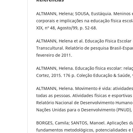
ALTMANN, Helena; SOUSA, Eustáquia. Meninos e
corporais e implicações na educação física esco
XIX, nº 48, Agosto/99, p. 52-68.
ALTMANN, Helena et al. Educação Física Escolar
Transcultural. Relatório de pesquisa Brasil-Esp
fevereiro de 2011.
ALTMANN, Helena. Educação física escolar: relaç
Cortez, 2015. 176 p. Coleção Educação & Saúde, v
ALTMANN, Helena. Movimento é vida: atividades 
todas as pessoas. Atividades físicas e esportivas
Relatório Nacional de Desenvolvimento Humano 
Nações Unidas para o Desenvolvimento (PNUD),
BORGES, Camila; SANTOS, Manoel. Aplicações da 
fundamentos metodológicos, potencialidades e l