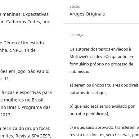
Seção
Artigos Originais
 meninas: Expectativas
lar. Cadernos Cedes, ano
Licença
 e Gênero: Um estudo
Os autores dos textos enviados à
anha. CNPQ, 14 de
Motrivivência deverão garantir, em
formulário próprio no processo de
ões em jogo. São Paulo:
submissão:
. 11.
a) serem os únicos titulares dos direi
físicas e esportivas para
autorais dos artigos,
 e mulheres no Brasil.
b) que não está sendo avaliado por
no Brasil. Programa das
outro(s) periódico(s),
 2017.
c) e que, caso aprovado, transferem p
técnica do grupo focal:
revista tais direitos, sem reservas, par
imites. Revista SPAGESP,