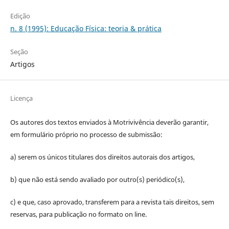
Edição
n. 8 (1995): Educação Física: teoria & prática
Seção
Artigos
Licença
Os autores dos textos enviados à Motrivivência deverão garantir,
em formulário próprio no processo de submissão:
a) serem os únicos titulares dos direitos autorais dos artigos,
b) que não está sendo avaliado por outro(s) periódico(s),
c) e que, caso aprovado, transferem para a revista tais direitos, sem
reservas, para publicação no formato on line.