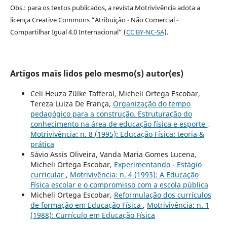
Obs.: para os textos publicados, a revista Motrivivência adota a
licença Creative Commons “Atribuição - Não Comercial -
Compartilhar Igual 4.0 Internacional” (
CC BY-NC-SA
).
Artigos mais lidos pelo mesmo(s) autor(es)
Celi Heuza Zülke Tafferal, Micheli Ortega Escobar,
Tereza Luiza De França,
Organização do tempo
pedagógico para a construção. Estruturação do
conhecimento na área de educação física e esporte
,
Motrivivência: n. 8 (1995): Educação Física: teoria &
prática
Sávio Assis Oliveira, Vanda Maria Gomes Lucena,
Micheli Ortega Escobar,
Experimentando - Estágio
curricular
,
Motrivivência: n. 4 (1993): A Educação
Física escolar e o compromisso com a escola pública
Micheli Ortega Escobar,
Reformulação dos currículos
de formação em Educação Física
,
Motrivivência: n. 1
(1988): Currículo em Educação Física