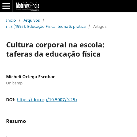
Início
/
Arquivos
/
n. 8 (1995): Educação Física: teoria & prática
/
Artigos
Cultura corporal na escola:
taferas da educação física
Micheli Ortega Escobar
Unicamp
DOI:
https://doi.org/10.5007/%25x
Resumo
.