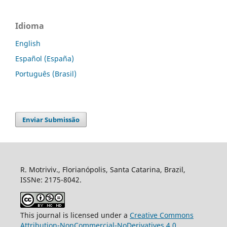
Idioma
English
Español (España)
Português (Brasil)
Enviar Submissão
R. Motriviv., Florianópolis, Santa Catarina, Brazil,
ISSNe: 2175-8042.
This journal is licensed under a
Creative Commons
Attribution-NonCommercial-NoDerivatives 4.0