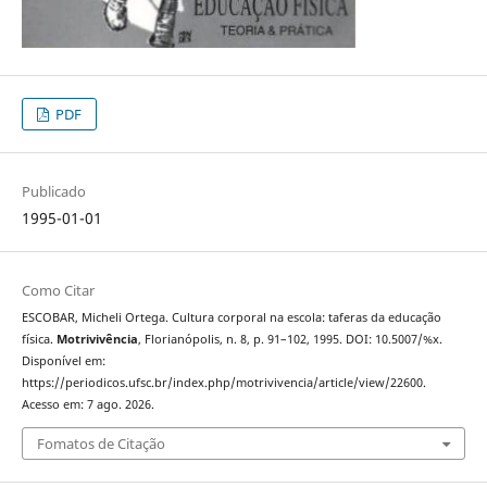
PDF
Publicado
1995-01-01
Como Citar
ESCOBAR, Micheli Ortega. Cultura corporal na escola: taferas da educação
física.
Motrivivência
, Florianópolis, n. 8, p. 91–102, 1995. DOI: 10.5007/%x.
Disponível em:
https://periodicos.ufsc.br/index.php/motrivivencia/article/view/22600.
Acesso em: 7 ago. 2026.
Fomatos de Citação