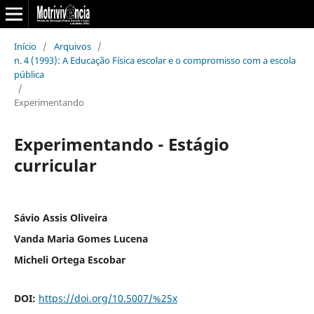
Início
/
Arquivos
/
n. 4 (1993): A Educação Física escolar e o compromisso com a escola
pública
/
Experimentando
Experimentando - Estágio
curricular
Sávio Assis Oliveira
Vanda Maria Gomes Lucena
Micheli Ortega Escobar
DOI:
https://doi.org/10.5007/%25x