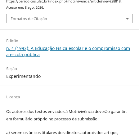
https://periodicos.ufsc.br/index.php/motrivivencia/article/view/28818.
Acesso em: 8 ago. 2026.
Fomatos de Citação
Edição
n. 4 (1993): A Educação Física escolar e o compromisso com
a escola pública
Seção
Experimentando
Licença
Os autores dos textos enviados à Motrivivência deverão garantir,
em formulário próprio no processo de submissão:
a) serem os únicos titulares dos direitos autorais dos artigos,