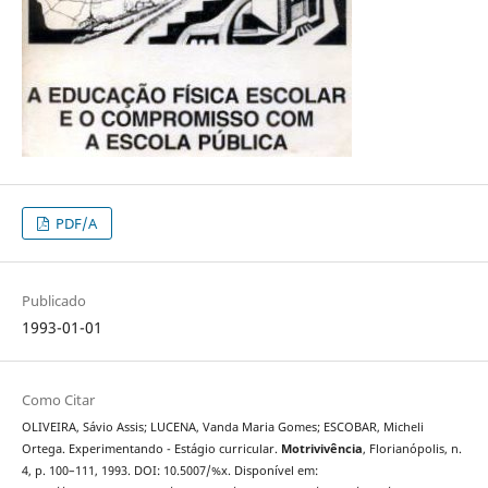
PDF/A
Publicado
1993-01-01
Como Citar
OLIVEIRA, Sávio Assis; LUCENA, Vanda Maria Gomes; ESCOBAR, Micheli
Ortega. Experimentando - Estágio curricular.
Motrivivência
, Florianópolis, n.
4, p. 100–111, 1993. DOI: 10.5007/%x. Disponível em: