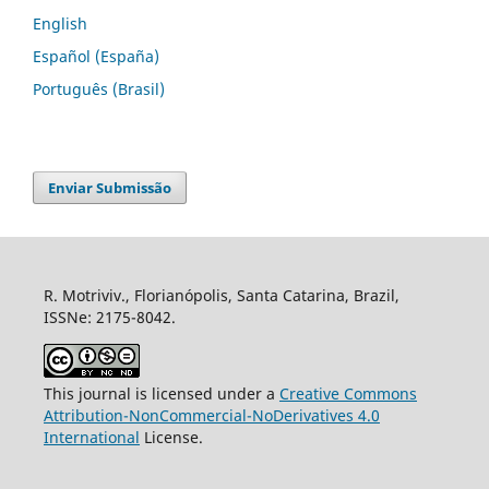
English
Español (España)
Português (Brasil)
Enviar Submissão
R. Motriviv., Florianópolis, Santa Catarina, Brazil,
ISSNe: 2175-8042.
This journal is licensed under a
Creative Commons
Attribution-NonCommercial-NoDerivatives 4.0
International
License.