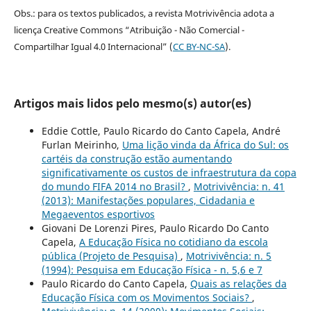
Obs.: para os textos publicados, a revista Motrivivência adota a
licença Creative Commons “Atribuição - Não Comercial -
Compartilhar Igual 4.0 Internacional” (
CC BY-NC-SA
).
Artigos mais lidos pelo mesmo(s) autor(es)
Eddie Cottle, Paulo Ricardo do Canto Capela, André
Furlan Meirinho,
Uma lição vinda da África do Sul: os
cartéis da construção estão aumentando
significativamente os custos de infraestrutura da copa
do mundo FIFA 2014 no Brasil?
,
Motrivivência: n. 41
(2013): Manifestações populares, Cidadania e
Megaeventos esportivos
Giovani De Lorenzi Pires, Paulo Ricardo Do Canto
Capela,
A Educação Física no cotidiano da escola
pública (Projeto de Pesquisa)
,
Motrivivência: n. 5
(1994): Pesquisa em Educação Física - n. 5,6 e 7
Paulo Ricardo do Canto Capela,
Quais as relações da
Educação Física com os Movimentos Sociais?
,