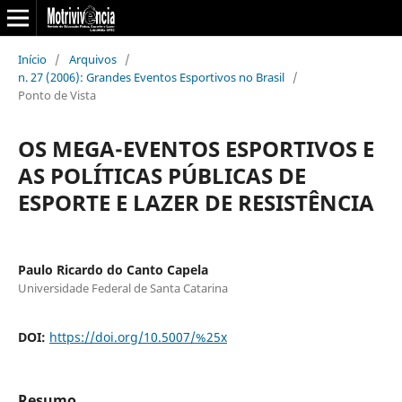
Início
/
Arquivos
/
n. 27 (2006): Grandes Eventos Esportivos no Brasil
/
Ponto de Vista
OS MEGA-EVENTOS ESPORTIVOS E
AS POLÍTICAS PÚBLICAS DE
ESPORTE E LAZER DE RESISTÊNCIA
Paulo Ricardo do Canto Capela
Universidade Federal de Santa Catarina
DOI:
https://doi.org/10.5007/%25x
Resumo