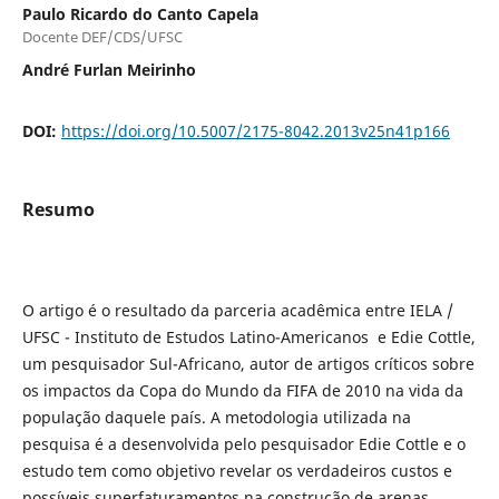
Paulo Ricardo do Canto Capela
Docente DEF/CDS/UFSC
André Furlan Meirinho
DOI:
https://doi.org/10.5007/2175-8042.2013v25n41p166
Resumo
O artigo é o resultado da parceria acadêmica entre IELA /
UFSC - Instituto de Estudos Latino-Americanos e Edie Cottle,
um pesquisador Sul-Africano, autor de artigos críticos sobre
os impactos da Copa do Mundo da FIFA de 2010 na vida da
população daquele país. A metodologia utilizada na
pesquisa é a desenvolvida pelo pesquisador Edie Cottle e o
estudo tem como objetivo revelar os verdadeiros custos e
possíveis superfaturamentos na construção de arenas