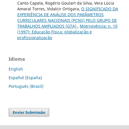
Canto Capela, Rogério Goulart da Silva, Vera Lúcia
Amaral Torres, Vidalcir Ortigara,
O SIGNIFICADO DA
EXPERIÊNCIA DE ANÁLISE DOS PARÂMETROS
CURRICULARES NACIONAIS (PCNS) PELO GRUPO DE
TRABALHOS AMPLIADOS (GTA)
,
Motrivivência: n. 10
(1997): Educação Física: globalização e
profissionalização
Idioma
English
Español (España)
Português (Brasil)
Enviar Submissão