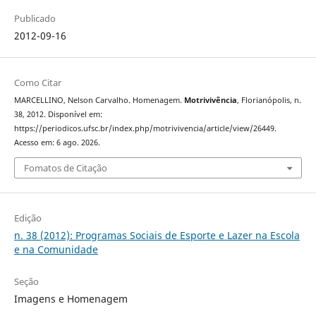
Publicado
2012-09-16
Como Citar
MARCELLINO, Nelson Carvalho. Homenagem.
Motrivivência
, Florianópolis, n.
38, 2012. Disponível em:
https://periodicos.ufsc.br/index.php/motrivivencia/article/view/26449.
Acesso em: 6 ago. 2026.
Fomatos de Citação
Edição
n. 38 (2012): Programas Sociais de Esporte e Lazer na Escola
e na Comunidade
Seção
Imagens e Homenagem