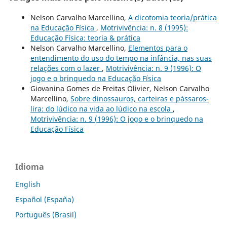
Nelson Carvalho Marcellino,
A dicotomia teoria/prática
na Educação Física
,
Motrivivência: n. 8 (1995):
Educação Física: teoria & prática
Nelson Carvalho Marcellino,
Elementos para o
entendimento do uso do tempo na infância, nas suas
relações com o lazer
,
Motrivivência: n. 9 (1996): O
jogo e o brinquedo na Educação Física
Giovanina Gomes de Freitas Olivier, Nelson Carvalho
Marcellino,
Sobre dinossauros, carteiras e pássaros-
lira: do lúdico na vida ao lúdico na escola
,
Motrivivência: n. 9 (1996): O jogo e o brinquedo na
Educação Física
Idioma
English
Español (España)
Português (Brasil)