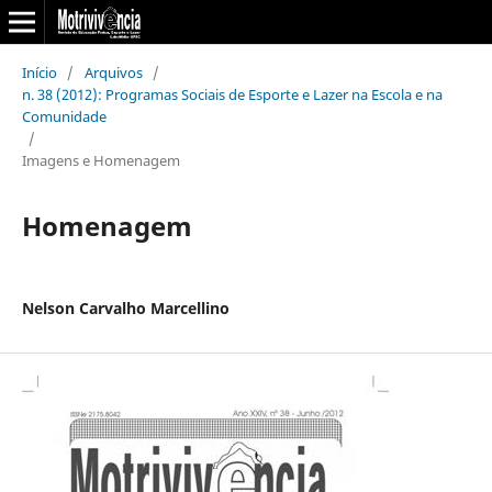
Início
/
Arquivos
/
n. 38 (2012): Programas Sociais de Esporte e Lazer na Escola e na
Comunidade
/
Imagens e Homenagem
Homenagem
Nelson Carvalho Marcellino