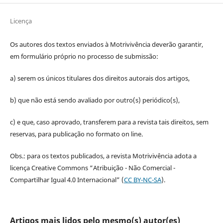
Licença
Os autores dos textos enviados à Motrivivência deverão garantir,
em formulário próprio no processo de submissão:
a) serem os únicos titulares dos direitos autorais dos artigos,
b) que não está sendo avaliado por outro(s) periódico(s),
c) e que, caso aprovado, transferem para a revista tais direitos, sem
reservas, para publicação no formato on line.
Obs.: para os textos publicados, a revista Motrivivência adota a
licença Creative Commons “Atribuição - Não Comercial -
Compartilhar Igual 4.0 Internacional” (
CC BY-NC-SA
).
Artigos mais lidos pelo mesmo(s) autor(es)