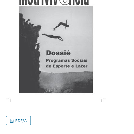
PDF/A