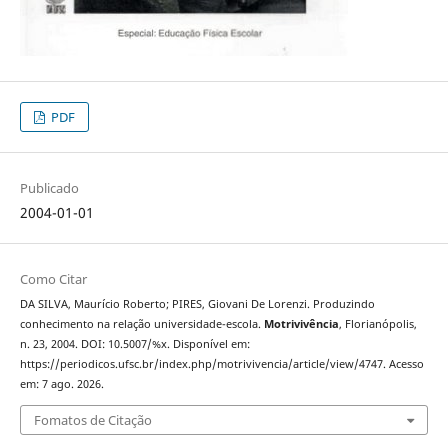
PDF
Publicado
2004-01-01
Como Citar
DA SILVA, Maurício Roberto; PIRES, Giovani De Lorenzi. Produzindo
conhecimento na relação universidade-escola.
Motrivivência
, Florianópolis,
n. 23, 2004. DOI: 10.5007/%x. Disponível em:
https://periodicos.ufsc.br/index.php/motrivivencia/article/view/4747. Acesso
em: 7 ago. 2026.
Fomatos de Citação