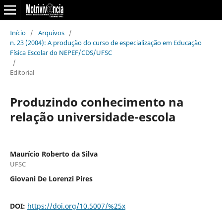
Início
/
Arquivos
/
n. 23 (2004): A produção do curso de especialização em Educação
Física Escolar do NEPEF/CDS/UFSC
/
Editorial
Produzindo conhecimento na
relação universidade-escola
Maurício Roberto da Silva
UFSC
Giovani De Lorenzi Pires
DOI:
https://doi.org/10.5007/%25x