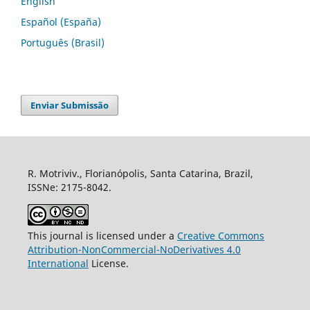
English
Español (España)
Português (Brasil)
Enviar Submissão
R. Motriviv., Florianópolis, Santa Catarina, Brazil,
ISSNe: 2175-8042.
This journal is licensed under a
Creative Commons
Attribution-NonCommercial-NoDerivatives 4.0
International
License.