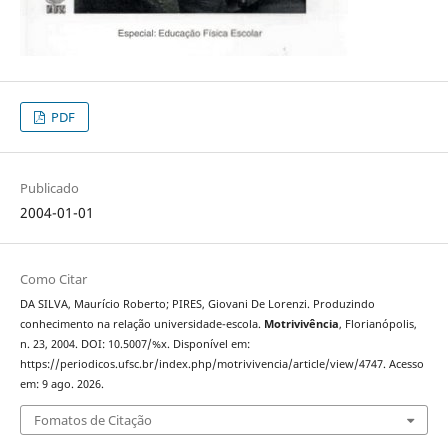
PDF
Publicado
2004-01-01
Como Citar
DA SILVA, Maurício Roberto; PIRES, Giovani De Lorenzi. Produzindo
conhecimento na relação universidade-escola.
Motrivivência
, Florianópolis,
n. 23, 2004. DOI: 10.5007/%x. Disponível em:
https://periodicos.ufsc.br/index.php/motrivivencia/article/view/4747. Acesso
em: 9 ago. 2026.
Fomatos de Citação