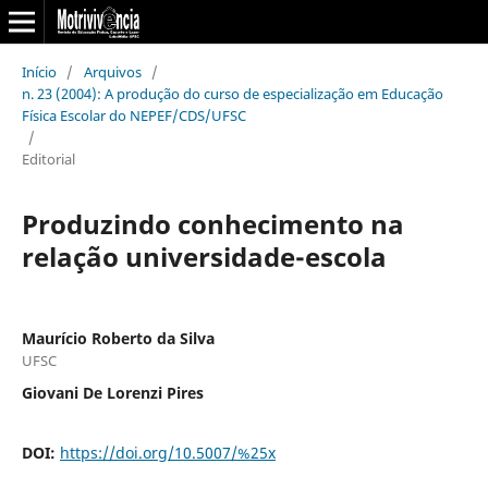
Início
/
Arquivos
/
n. 23 (2004): A produção do curso de especialização em Educação
Física Escolar do NEPEF/CDS/UFSC
/
Editorial
Produzindo conhecimento na
relação universidade-escola
Maurício Roberto da Silva
UFSC
Giovani De Lorenzi Pires
DOI:
https://doi.org/10.5007/%25x