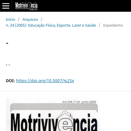
Início
/
Arquivos
/
n. 24 (2005): Educação Física, Esporte, Lazer e Saúde
/
Expediente
-
- -
DOI:
https://doi.org/10.5007/%25x