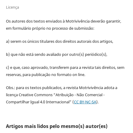
Licença
Os autores dos textos enviados à Motrivivência deverão garantir,
em formulário próprio no processo de submissão:
a) serem os únicos titulares dos direitos autorais dos artigos,
b) que não está sendo avaliado por outro(s) periódico(s),
c) e que, caso aprovado, transferem para a revista tais direitos, sem
reservas, para publicação no formato on line.
Obs.: para os textos publicados, a revista Motrivivência adota a
licença Creative Commons “Atribuição - Não Comercial -
Compartilhar Igual 4.0 Internacional” (
CC BY-NC-SA
).
Artigos mais lidos pelo mesmo(s) autor(es)