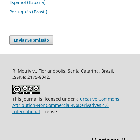
Español (España)
Português (Brasil)
Enviar Submissão
R. Motriviv., Florianópolis, Santa Catarina, Brazil,
ISSNe: 2175-8042.
This journal is licensed under a
Creative Commons
Attribution-NonCommercial-NoDerivatives 4.0
International
License.