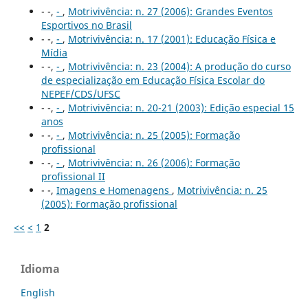
- -,
-
,
Motrivivência: n. 27 (2006): Grandes Eventos
Esportivos no Brasil
- -,
-
,
Motrivivência: n. 17 (2001): Educação Física e
Mídia
- -,
-
,
Motrivivência: n. 23 (2004): A produção do curso
de especialização em Educação Física Escolar do
NEPEF/CDS/UFSC
- -,
-
,
Motrivivência: n. 20-21 (2003): Edição especial 15
anos
- -,
-
,
Motrivivência: n. 25 (2005): Formação
profissional
- -,
-
,
Motrivivência: n. 26 (2006): Formação
profissional II
- -,
Imagens e Homenagens
,
Motrivivência: n. 25
(2005): Formação profissional
<<
<
1
2
Idioma
English