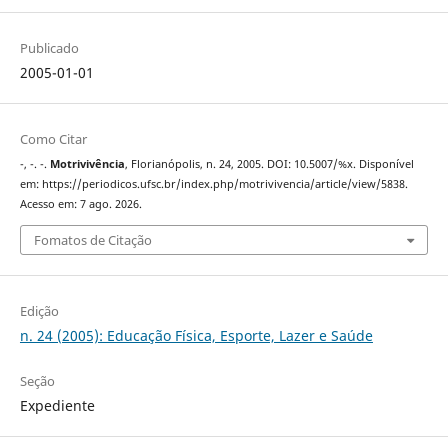
Publicado
2005-01-01
Como Citar
-, -. -.
Motrivivência
, Florianópolis, n. 24, 2005. DOI: 10.5007/%x. Disponível
em: https://periodicos.ufsc.br/index.php/motrivivencia/article/view/5838.
Acesso em: 7 ago. 2026.
Fomatos de Citação
Edição
n. 24 (2005): Educação Física, Esporte, Lazer e Saúde
Seção
Expediente