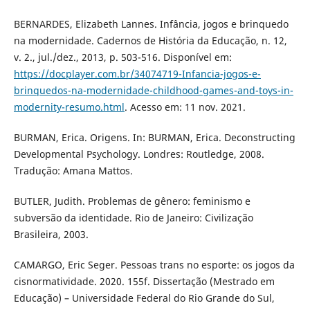
BERNARDES, Elizabeth Lannes. Infância, jogos e brinquedo
na modernidade. Cadernos de História da Educação, n. 12,
v. 2., jul./dez., 2013, p. 503-516. Disponível em:
https://docplayer.com.br/34074719-Infancia-jogos-e-
brinquedos-na-modernidade-childhood-games-and-toys-in-
modernity-resumo.html
. Acesso em: 11 nov. 2021.
BURMAN, Erica. Origens. In: BURMAN, Erica. Deconstructing
Developmental Psychology. Londres: Routledge, 2008.
Tradução: Amana Mattos.
BUTLER, Judith. Problemas de gênero: feminismo e
subversão da identidade. Rio de Janeiro: Civilização
Brasileira, 2003.
CAMARGO, Eric Seger. Pessoas trans no esporte: os jogos da
cisnormatividade. 2020. 155f. Dissertação (Mestrado em
Educação) – Universidade Federal do Rio Grande do Sul,