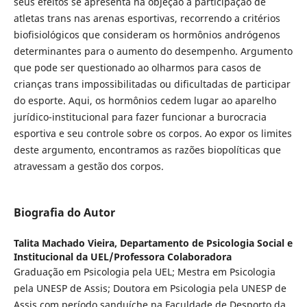
seus efeitos se apresenta na objeção à participação de
atletas trans nas arenas esportivas, recorrendo a critérios
biofisiológicos que consideram os hormônios andrógenos
determinantes para o aumento do desempenho. Argumento
que pode ser questionado ao olharmos para casos de
crianças trans impossibilitadas ou dificultadas de participar
do esporte. Aqui, os hormônios cedem lugar ao aparelho
jurídico-institucional para fazer funcionar a burocracia
esportiva e seu controle sobre os corpos. Ao expor os limites
deste argumento, encontramos as razões biopolíticas que
atravessam a gestão dos corpos.
Biografia do Autor
Talita Machado Vieira,
Departamento de Psicologia Social e
Institucional da UEL/Professora Colaboradora
Graduação em Psicologia pela UEL; Mestra em Psicologia
pela UNESP de Assis; Doutora em Psicologia pela UNESP de
Assis com período sanduíche na Faculdade de Desporto da