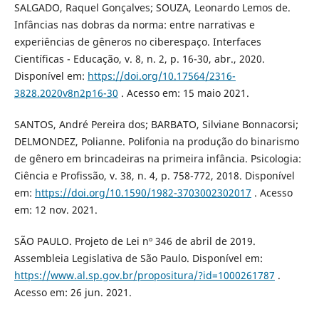
SALGADO, Raquel Gonçalves; SOUZA, Leonardo Lemos de.
Infâncias nas dobras da norma: entre narrativas e
experiências de gêneros no ciberespaço. Interfaces
Científicas - Educação, v. 8, n. 2, p. 16-30, abr., 2020.
Disponível em:
https://doi.org/10.17564/2316-
3828.2020v8n2p16-30
. Acesso em: 15 maio 2021.
SANTOS, André Pereira dos; BARBATO, Silviane Bonnacorsi;
DELMONDEZ, Polianne. Polifonia na produção do binarismo
de gênero em brincadeiras na primeira infância. Psicologia:
Ciência e Profissão, v. 38, n. 4, p. 758-772, 2018. Disponível
em:
https://doi.org/10.1590/1982-3703002302017
. Acesso
em: 12 nov. 2021.
SÃO PAULO. Projeto de Lei nº 346 de abril de 2019.
Assembleia Legislativa de São Paulo. Disponível em:
https://www.al.sp.gov.br/propositura/?id=1000261787
.
Acesso em: 26 jun. 2021.