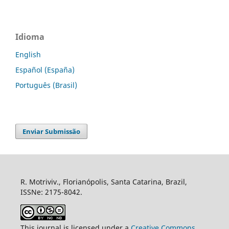
Idioma
English
Español (España)
Português (Brasil)
Enviar Submissão
R. Motriviv., Florianópolis, Santa Catarina, Brazil,
ISSNe: 2175-8042.
This journal is licensed under a
Creative Commons