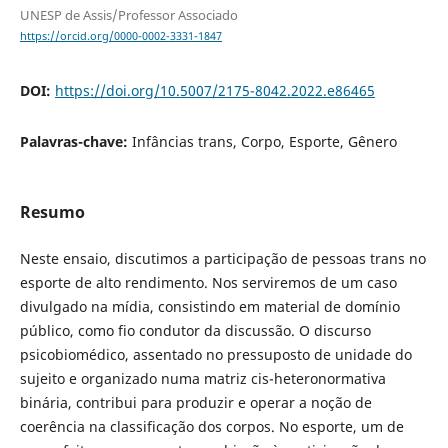
UNESP de Assis/Professor Associado
https://orcid.org/0000-0002-3331-1847
DOI:
https://doi.org/10.5007/2175-8042.2022.e86465
Palavras-chave:
Infâncias trans, Corpo, Esporte, Gênero
Resumo
Neste ensaio, discutimos a participação de pessoas trans no
esporte de alto rendimento. Nos serviremos de um caso
divulgado na mídia, consistindo em material de domínio
público, como fio condutor da discussão. O discurso
psicobiomédico, assentado no pressuposto de unidade do
sujeito e organizado numa matriz cis-heteronormativa
binária, contribui para produzir e operar a noção de
coerência na classificação dos corpos. No esporte, um de