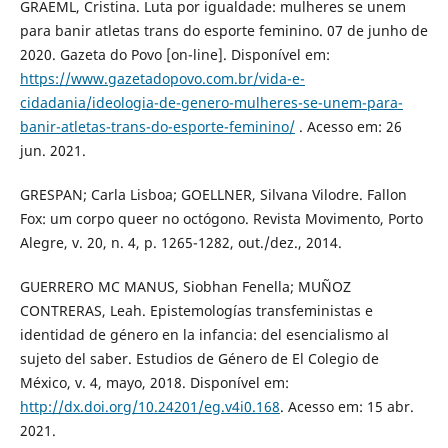
GRAEML, Cristina. Luta por igualdade: mulheres se unem
para banir atletas trans do esporte feminino. 07 de junho de
2020. Gazeta do Povo [on-line]. Disponível em:
https://www.gazetadopovo.com.br/vida-e-
cidadania/ideologia-de-genero-mulheres-se-unem-para-
banir-atletas-trans-do-esporte-feminino/
. Acesso em: 26
jun. 2021.
GRESPAN; Carla Lisboa; GOELLNER, Silvana Vilodre. Fallon
Fox: um corpo queer no octógono. Revista Movimento, Porto
Alegre, v. 20, n. 4, p. 1265-1282, out./dez., 2014.
GUERRERO MC MANUS, Siobhan Fenella; MUÑOZ
CONTRERAS, Leah. Epistemologías transfeministas e
identidad de género en la infancia: del esencialismo al
sujeto del saber. Estudios de Género de El Colegio de
México, v. 4, mayo, 2018. Disponível em:
http://dx.doi.org/10.24201/eg.v4i0.168
. Acesso em: 15 abr.
2021.