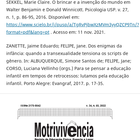
SEKKEL, Marie Claire. O brincar e a invenção do mundo em
Walter Benjamin e Donald Winnicott. Psicologia USP. v. 27,
n. 1, p. 86-95, 2016. Disponível em:
https://www.scielo.br/j/pusp/a/TgRvPjbwXzMVm3yyQZCP9Tn/?
format=pdf&lang=pt
. Acesso em: 11 nov. 2021.
ZANETTE, Jaime Eduardo; FELIPE, Jane. Dos enigmas da
infância: quando a transexualidade tensiona os scripts de
gênero. In: ALBUQUERQUE, Simone Santos de; FELIPE, Jane;
CORSO, Luciana Vellinho (orgs.) Para se pensar a educação
infantil em tempos de retrocessos: lutamos pela educação
infantil. Porto Alegre: Evangraf, 2017. p. 17-35.