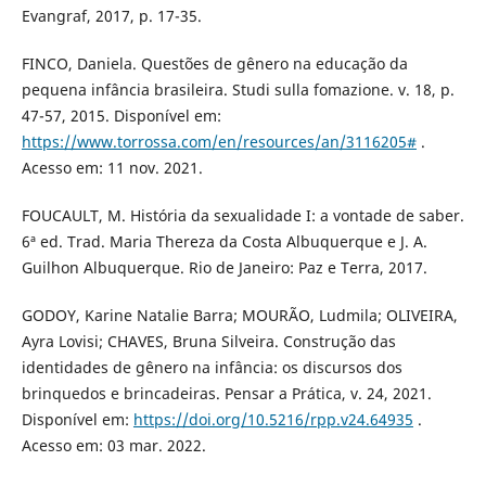
Evangraf, 2017, p. 17-35.
FINCO, Daniela. Questões de gênero na educação da
pequena infância brasileira. Studi sulla fomazione. v. 18, p.
47-57, 2015. Disponível em:
https://www.torrossa.com/en/resources/an/3116205#
.
Acesso em: 11 nov. 2021.
FOUCAULT, M. História da sexualidade I: a vontade de saber.
6ª ed. Trad. Maria Thereza da Costa Albuquerque e J. A.
Guilhon Albuquerque. Rio de Janeiro: Paz e Terra, 2017.
GODOY, Karine Natalie Barra; MOURÃO, Ludmila; OLIVEIRA,
Ayra Lovisi; CHAVES, Bruna Silveira. Construção das
identidades de gênero na infância: os discursos dos
brinquedos e brincadeiras. Pensar a Prática, v. 24, 2021.
Disponível em:
https://doi.org/10.5216/rpp.v24.64935
.
Acesso em: 03 mar. 2022.