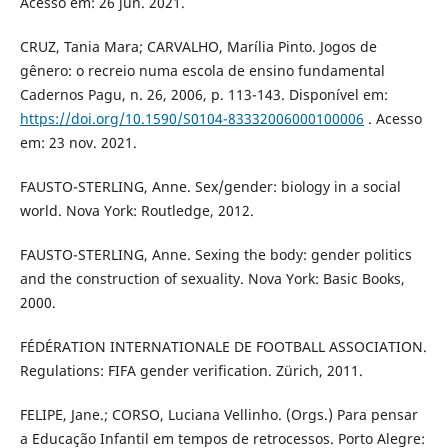
Acesso em: 26 jun. 2021.
CRUZ, Tania Mara; CARVALHO, Marília Pinto. Jogos de
gênero: o recreio numa escola de ensino fundamental
Cadernos Pagu, n. 26, 2006, p. 113-143. Disponível em:
https://doi.org/10.1590/S0104-83332006000100006
. Acesso
em: 23 nov. 2021.
FAUSTO-STERLING, Anne. Sex/gender: biology in a social
world. Nova York: Routledge, 2012.
FAUSTO-STERLING, Anne. Sexing the body: gender politics
and the construction of sexuality. Nova York: Basic Books,
2000.
FÉDÉRATION INTERNATIONALE DE FOOTBALL ASSOCIATION.
Regulations: FIFA gender verification. Zürich, 2011.
FELIPE, Jane.; CORSO, Luciana Vellinho. (Orgs.) Para pensar
a Educação Infantil em tempos de retrocessos. Porto Alegre: