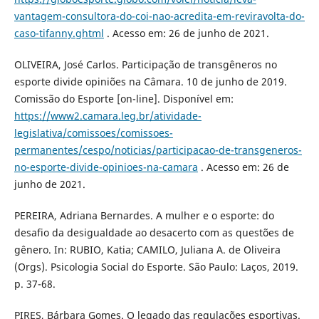
vantagem-consultora-do-coi-nao-acredita-em-reviravolta-do-
caso-tifanny.ghtml
. Acesso em: 26 de junho de 2021.
OLIVEIRA, José Carlos. Participação de transgêneros no
esporte divide opiniões na Câmara. 10 de junho de 2019.
Comissão do Esporte [on-line]. Disponível em:
https://www2.camara.leg.br/atividade-
legislativa/comissoes/comissoes-
permanentes/cespo/noticias/participacao-de-transgeneros-
no-esporte-divide-opinioes-na-camara
. Acesso em: 26 de
junho de 2021.
PEREIRA, Adriana Bernardes. A mulher e o esporte: do
desafio da desigualdade ao desacerto com as questões de
gênero. In: RUBIO, Katia; CAMILO, Juliana A. de Oliveira
(Orgs). Psicologia Social do Esporte. São Paulo: Laços, 2019.
p. 37-68.
PIRES, Bárbara Gomes. O legado das regulações esportivas.