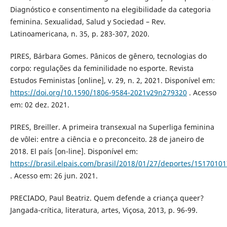
Diagnóstico e consentimento na elegibilidade da categoria
feminina. Sexualidad, Salud y Sociedad – Rev.
Latinoamericana, n. 35, p. 283-307, 2020.
PIRES, Bárbara Gomes. Pânicos de gênero, tecnologias do
corpo: regulações da feminilidade no esporte. Revista
Estudos Feministas [online], v. 29, n. 2, 2021. Disponível em:
https://doi.org/10.1590/1806-9584-2021v29n279320
. Acesso
em: 02 dez. 2021.
PIRES, Breiller. A primeira transexual na Superliga feminina
de vôlei: entre a ciência e o preconceito. 28 de janeiro de
2018. El país [on-line]. Disponível em:
https://brasil.elpais.com/brasil/2018/01/27/deportes/1517010
. Acesso em: 26 jun. 2021.
PRECIADO, Paul Beatriz. Quem defende a criança queer?
Jangada-crítica, literatura, artes, Viçosa, 2013, p. 96-99.