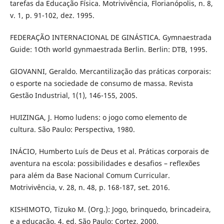
tarefas da Educação Física. Motrivivência, Florianópolis, n. 8,
v. 1, p. 91-102, dez. 1995.
FEDERAÇÃO INTERNACIONAL DE GINÁSTICA. Gymnaestrada
Guide: 1Oth world gynmaestrada Berlin. Berlin: DTB, 1995.
GIOVANNI, Geraldo. Mercantilização das práticas corporais:
o esporte na sociedade de consumo de massa. Revista
Gestão Industrial, 1(1), 146-155, 2005.
HUIZINGA, J. Homo ludens: o jogo como elemento de
cultura. São Paulo: Perspectiva, 1980.
INÁCIO, Humberto Luís de Deus et al. Práticas corporais de
aventura na escola: possibilidades e desafios – reflexões
para além da Base Nacional Comum Curricular.
Motrivivência, v. 28, n. 48, p. 168-187, set. 2016.
KISHIMOTO, Tizuko M. (Org.): Jogo, brinquedo, brincadeira,
e a educação. 4. ed. São Paulo: Cortez, 2000.