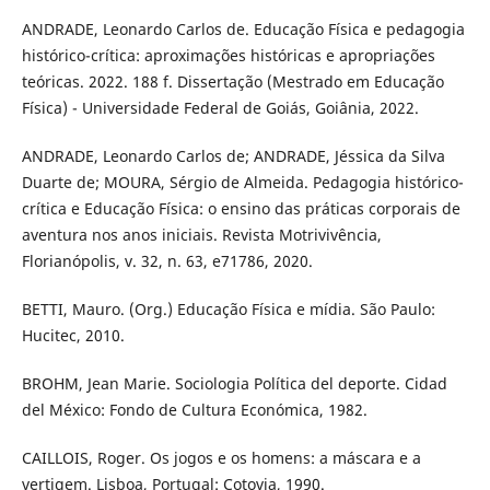
ANDRADE, Leonardo Carlos de. Educação Física e pedagogia
histórico-crítica: aproximações históricas e apropriações
teóricas. 2022. 188 f. Dissertação (Mestrado em Educação
Física) - Universidade Federal de Goiás, Goiânia, 2022.
ANDRADE, Leonardo Carlos de; ANDRADE, Jéssica da Silva
Duarte de; MOURA, Sérgio de Almeida. Pedagogia histórico-
crítica e Educação Física: o ensino das práticas corporais de
aventura nos anos iniciais. Revista Motrivivência,
Florianópolis, v. 32, n. 63, e71786, 2020.
BETTI, Mauro. (Org.) Educação Física e mídia. São Paulo:
Hucitec, 2010.
BROHM, Jean Marie. Sociologia Política del deporte. Cidad
del México: Fondo de Cultura Económica, 1982.
CAILLOIS, Roger. Os jogos e os homens: a máscara e a
vertigem. Lisboa, Portugal: Cotovia, 1990.