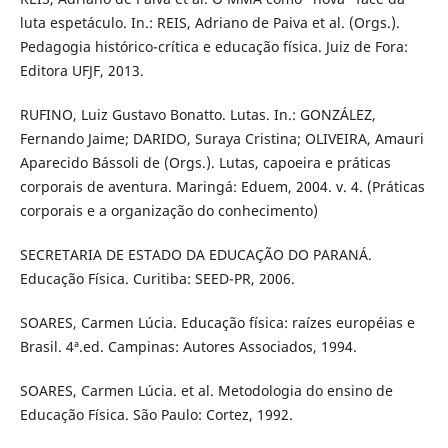
luta espetáculo. In.: REIS, Adriano de Paiva et al. (Orgs.).
Pedagogia histórico-crítica e educação física. Juiz de Fora:
Editora UFJF, 2013.
RUFINO, Luiz Gustavo Bonatto. Lutas. In.: GONZÁLEZ,
Fernando Jaime; DARIDO, Suraya Cristina; OLIVEIRA, Amauri
Aparecido Bássoli de (Orgs.). Lutas, capoeira e práticas
corporais de aventura. Maringá: Eduem, 2004. v. 4. (Práticas
corporais e a organização do conhecimento)
SECRETARIA DE ESTADO DA EDUCAÇÃO DO PARANÁ.
Educação Física. Curitiba: SEED-PR, 2006.
SOARES, Carmen Lúcia. Educação física: raízes européias e
Brasil. 4ª.ed. Campinas: Autores Associados, 1994.
SOARES, Carmen Lúcia. et al. Metodologia do ensino de
Educação Física. São Paulo: Cortez, 1992.