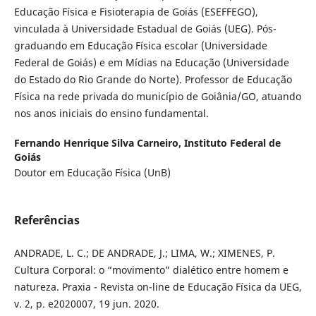
Educação Física e Fisioterapia de Goiás (ESEFFEGO),
vinculada à Universidade Estadual de Goiás (UEG). Pós-
graduando em Educação Física escolar (Universidade
Federal de Goiás) e em Mídias na Educação (Universidade
do Estado do Rio Grande do Norte). Professor de Educação
Física na rede privada do município de Goiânia/GO, atuando
nos anos iniciais do ensino fundamental.
Fernando Henrique Silva Carneiro,
Instituto Federal de
Goiás
Doutor em Educação Física (UnB)
Referências
ANDRADE, L. C.; DE ANDRADE, J.; LIMA, W.; XIMENES, P.
Cultura Corporal: o “movimento” dialético entre homem e
natureza. Praxia - Revista on-line de Educação Física da UEG,
v. 2, p. e2020007, 19 jun. 2020.