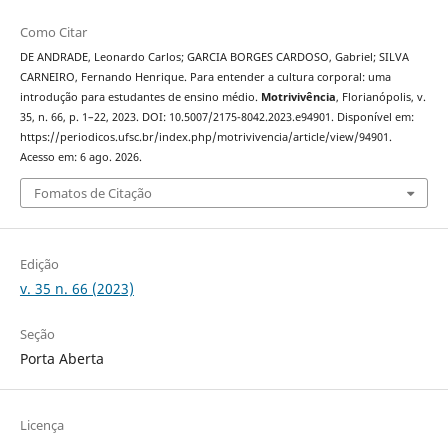
Como Citar
DE ANDRADE, Leonardo Carlos; GARCIA BORGES CARDOSO, Gabriel; SILVA
CARNEIRO, Fernando Henrique. Para entender a cultura corporal: uma
introdução para estudantes de ensino médio.
Motrivivência
, Florianópolis, v.
35, n. 66, p. 1–22, 2023. DOI: 10.5007/2175-8042.2023.e94901. Disponível em:
https://periodicos.ufsc.br/index.php/motrivivencia/article/view/94901.
Acesso em: 6 ago. 2026.
Fomatos de Citação
Edição
v. 35 n. 66 (2023)
Seção
Porta Aberta
Licença