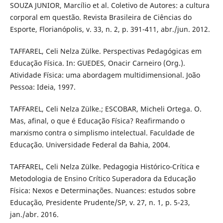
SOUZA JUNIOR, Marcílio et al. Coletivo de Autores: a cultura
corporal em questão. Revista Brasileira de Ciências do
Esporte, Florianópolis, v. 33, n. 2, p. 391-411, abr./jun. 2012.
TAFFAREL, Celi Nelza Zülke. Perspectivas Pedagógicas em
Educação Física. In: GUEDES, Onacir Carneiro (Org.).
Atividade Física: uma abordagem multidimensional. João
Pessoa: Ideia, 1997.
TAFFAREL, Celi Nelza Zülke.; ESCOBAR, Micheli Ortega. O.
Mas, afinal, o que é Educação Física? Reafirmando o
marxismo contra o simplismo intelectual. Faculdade de
Educação. Universidade Federal da Bahia, 2004.
TAFFAREL, Celi Nelza Zülke. Pedagogia Histórico-Crítica e
Metodologia de Ensino Crítico Superadora da Educação
Física: Nexos e Determinações. Nuances: estudos sobre
Educação, Presidente Prudente/SP, v. 27, n. 1, p. 5-23,
jan./abr. 2016.