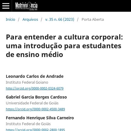
Início
/
Arquivos
/
v. 35 n. 66 (2023)
/
Porta Aberta
Para entender a cultura corporal:
uma introdução para estudantes
de ensino médio
Leonardo Carlos de Andrade
Instituto Federal Goiano
http://orcid.org/0000-0002-0324-6079
Gabriel Garcia Borges Cardoso
Universidade Federal de Goiás
https://orcid.org/0000-0002-4500-3489
Fernando Henrique Silva Carneiro
Instituto Federal de Goiás
https://orcid.org/0000-0002-2800-1895