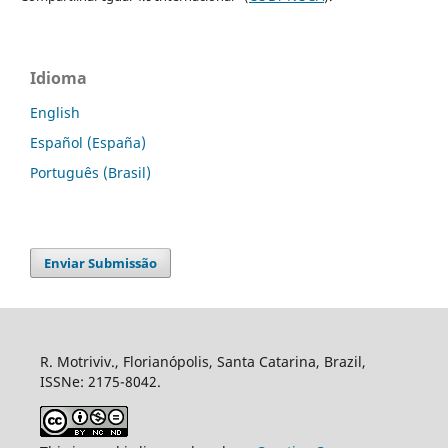
Idioma
English
Español (España)
Português (Brasil)
Enviar Submissão
R. Motriviv., Florianópolis, Santa Catarina, Brazil,
ISSNe: 2175-8042.