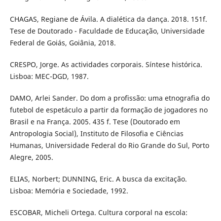
CHAGAS, Regiane de Ávila. A dialética da dança. 2018. 151f.
Tese de Doutorado - Faculdade de Educação, Universidade
Federal de Goiás, Goiânia, 2018.
CRESPO, Jorge. As actividades corporais. Síntese histórica.
Lisboa: MEC-DGD, 1987.
DAMO, Arlei Sander. Do dom a profissão: uma etnografia do
futebol de espetáculo a partir da formação de jogadores no
Brasil e na França. 2005. 435 f. Tese (Doutorado em
Antropologia Social), Instituto de Filosofia e Ciências
Humanas, Universidade Federal do Rio Grande do Sul, Porto
Alegre, 2005.
ELIAS, Norbert; DUNNING, Eric. A busca da excitação.
Lisboa: Memória e Sociedade, 1992.
ESCOBAR, Micheli Ortega. Cultura corporal na escola: