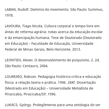
LABAN, Rudolf. Domínio do movimento. São Paulo: Summus,
1978.
LAVOURA, Tiago Nicola. Cultura corporal e tempo livre em
áreas de reforma agrária: notas acerca da educação escolar
e da emancipação humana. Tese de Doutorado (Doutorado
em Educação) – Faculdade de Educação, Universidade
Federal de Minas Gerais, Belo Horizonte, 2013.
LEONTIEV, Alexei. O desenvolvimento do psiquismo. 2. 2d.
São Paulo: Centauro, 2004.
LOUREIRO, Robson. Pedagogia histórico-crítica e educação
física: a relação teoria e prática. 1996. 284f. Dissertação
(Mestrado em Educação) – Universidade Metodista de
Piracicaba, Piracicaba/SP, 1996.
LUKÁCS, György. Prolegômenos para uma ontologia do ser