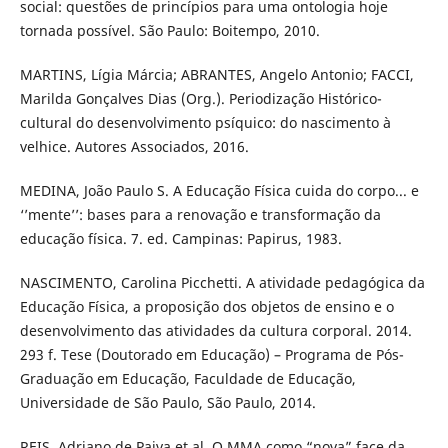
social: questões de princípios para uma ontologia hoje
tornada possível. São Paulo: Boitempo, 2010.
MARTINS, Lígia Márcia; ABRANTES, Angelo Antonio; FACCI,
Marilda Gonçalves Dias (Org.). Periodização Histórico-
cultural do desenvolvimento psíquico: do nascimento à
velhice. Autores Associados, 2016.
MEDINA, João Paulo S. A Educação Física cuida do corpo... e
‘’mente’’: bases para a renovação e transformação da
educação física. 7. ed. Campinas: Papirus, 1983.
NASCIMENTO, Carolina Picchetti. A atividade pedagógica da
Educação Física, a proposição dos objetos de ensino e o
desenvolvimento das atividades da cultura corporal. 2014.
293 f. Tese (Doutorado em Educação) – Programa de Pós-
Graduação em Educação, Faculdade de Educação,
Universidade de São Paulo, São Paulo, 2014.
REIS, Adriano de Paiva et al. O MMA como “nova” face da