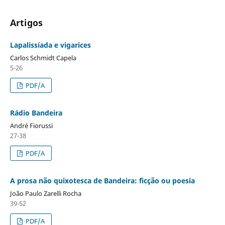
Artigos
Lapalissíada e vigarices
Carlos Schmidt Capela
5-26
PDF/A
Rádio Bandeira
André Fiorussi
27-38
PDF/A
A prosa não quixotesca de Bandeira: ficção ou poesia
João Paulo Zarelli Rocha
39-52
PDF/A