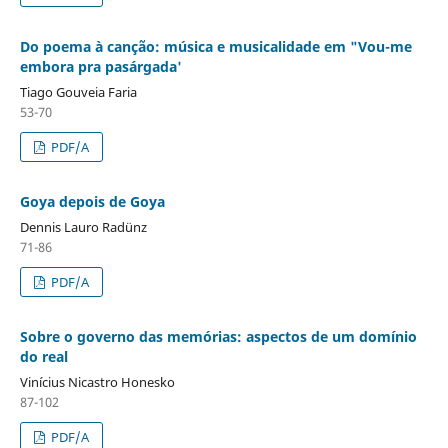
Do poema à canção: música e musicalidade em "Vou-me
embora pra pasárgada'
Tiago Gouveia Faria
53-70
PDF/A
Goya depois de Goya
Dennis Lauro Radünz
71-86
PDF/A
Sobre o governo das memórias: aspectos de um domínio
do real
Vinícius Nicastro Honesko
87-102
PDF/A