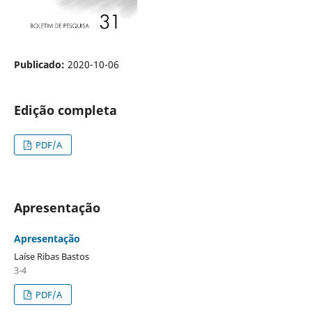
Publicado:
2020-10-06
Edição completa
PDF/A
Apresentação
Apresentação
Laíse Ribas Bastos
3-4
PDF/A