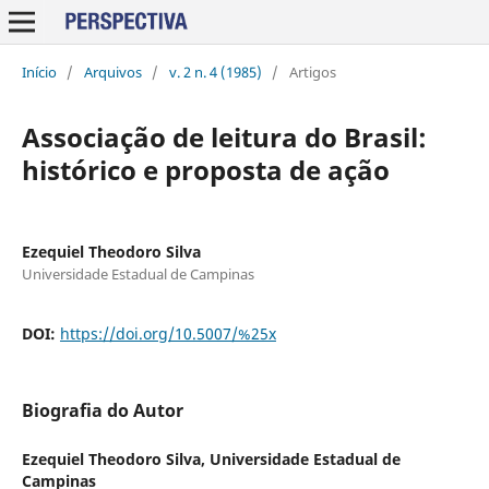
Início
/
Arquivos
/
v. 2 n. 4 (1985)
/
Artigos
Associação de leitura do Brasil:
histórico e proposta de ação
Ezequiel Theodoro Silva
Universidade Estadual de Campinas
DOI:
https://doi.org/10.5007/%25x
Biografia do Autor
Ezequiel Theodoro Silva,
Universidade Estadual de
Campinas