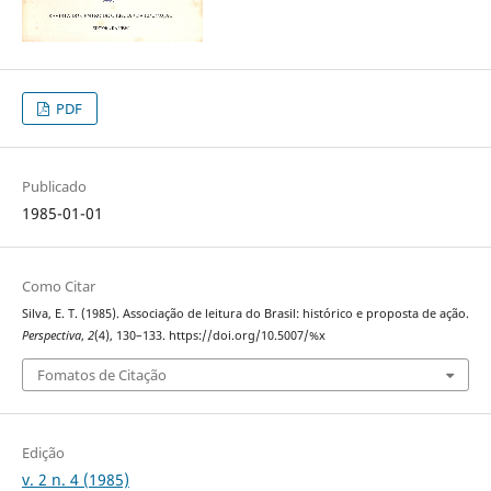
PDF
Publicado
1985-01-01
Como Citar
Silva, E. T. (1985). Associação de leitura do Brasil: histórico e proposta de ação.
Perspectiva
,
2
(4), 130–133. https://doi.org/10.5007/%x
Fomatos de Citação
Edição
v. 2 n. 4 (1985)