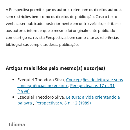
A Perspectiva permite que os autores retenham os direitos autorais
sem restrições bem como os direitos de publicação. Caso o texto
venha a ser publicado posteriormente em outro veículo, solicita-se
aos autores informar que o mesmo foi originalmente publicado
como artigo na revista Perspectiva, bem como citar as referências
bibliográficas completas dessa publicação.
Artigos mais lidos pelo mesmo(s) autor(es)
Ezequiel Theodoro Silva,
Concepções de leitura e suas
consequências no ensino
,
Perspectiva: v. 17 n. 31
(1999)
Ezequiel Theodoro Silva,
Leitura: a vida orientando a
palavra
,
Perspectiva: v. 6 n. 12 (1989)
Idioma