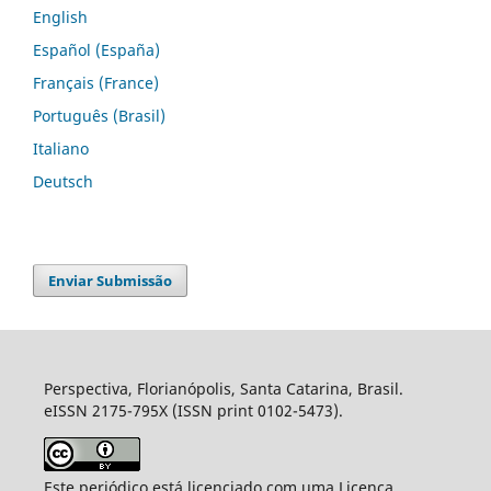
English
Español (España)
Français (France)
Português (Brasil)
Italiano
Deutsch
Enviar Submissão
Perspectiva, Florianópolis, Santa Catarina, Brasil.
eISSN 2175-795X (ISSN print 0102-5473).
Este periódico está licenciado com uma Licença