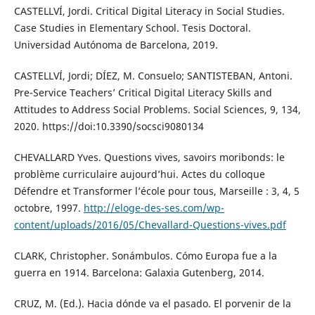
CASTELLVÍ, Jordi. Critical Digital Literacy in Social Studies.
Case Studies in Elementary School. Tesis Doctoral.
Universidad Autónoma de Barcelona, 2019.
CASTELLVÍ, Jordi; DÍEZ, M. Consuelo; SANTISTEBAN, Antoni.
Pre-Service Teachers’ Critical Digital Literacy Skills and
Attitudes to Address Social Problems. Social Sciences, 9, 134,
2020. https://doi:10.3390/socsci9080134
CHEVALLARD Yves. Questions vives, savoirs moribonds: le
problème curriculaire aujourd’hui. Actes du colloque
Défendre et Transformer l’école pour tous, Marseille : 3, 4, 5
octobre, 1997.
http://eloge-des-ses.com/wp-
content/uploads/2016/05/Chevallard-Questions-vives.pdf
CLARK, Christopher. Sonámbulos. Cómo Europa fue a la
guerra en 1914. Barcelona: Galaxia Gutenberg, 2014.
CRUZ, M. (Ed.). Hacia dónde va el pasado. El porvenir de la