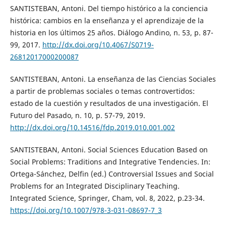
SANTISTEBAN, Antoni. Del tiempo histórico a la conciencia
histórica: cambios en la enseñanza y el aprendizaje de la
historia en los últimos 25 años. Diálogo Andino, n. 53, p. 87-
99, 2017.
http://dx.doi.org/10.4067/S0719-
26812017000200087
SANTISTEBAN, Antoni. La enseñanza de las Ciencias Sociales
a partir de problemas sociales o temas controvertidos:
estado de la cuestión y resultados de una investigación. El
Futuro del Pasado, n. 10, p. 57-79, 2019.
http://dx.doi.org/10.14516/fdp.2019.010.001.002
SANTISTEBAN, Antoni. Social Sciences Education Based on
Social Problems: Traditions and Integrative Tendencies. In:
Ortega-Sánchez, Delfin (ed.) Controversial Issues and Social
Problems for an Integrated Disciplinary Teaching.
Integrated Science, Springer, Cham, vol. 8, 2022, p.23-34.
https://doi.org/10.1007/978-3-031-08697-7_3