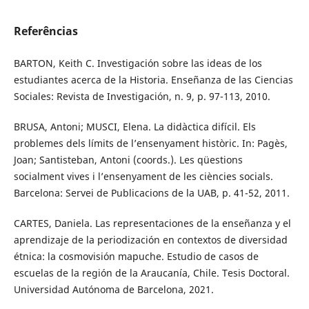
Referências
BARTON, Keith C. Investigación sobre las ideas de los
estudiantes acerca de la Historia. Enseñanza de las Ciencias
Sociales: Revista de Investigación, n. 9, p. 97-113, 2010.
BRUSA, Antoni; MUSCI, Elena. La didàctica difícil. Els
problemes dels límits de l’ensenyament històric. In: Pagès,
Joan; Santisteban, Antoni (coords.). Les qüestions
socialment vives i l’ensenyament de les ciències socials.
Barcelona: Servei de Publicacions de la UAB, p. 41-52, 2011.
CARTES, Daniela. Las representaciones de la enseñanza y el
aprendizaje de la periodización en contextos de diversidad
étnica: la cosmovisión mapuche. Estudio de casos de
escuelas de la región de la Araucanía, Chile. Tesis Doctoral.
Universidad Autónoma de Barcelona, 2021.