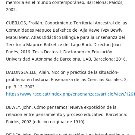
memoria en el mundo contemporáneo. Barcelona: Paidós,
2002.
CUBILLOS, Froilán. Conocimiento Territorial Ancestral de las
Comunidades Mapuce Bafkehce del Aija Rewe Fvzv Bewfv
Mapu Mew. Atlas Didáctico Bilingüe para la Enseñanza del
Territorio Mapuce Bafkehce del Lago Budi. Director: Joan
Pagès. 2016. Tesis Doctoral. Doctorado en Educación.
Universidad Autónoma de Barcelona, UAB, Barcelona: 2016.
DALONGEVILLE, Alain. Noción y práctica de la situación-
problema en historia. Enseñanza de las Ciencias Sociales, 2,
pp. 3-12, 2003.
https://www.raco.cat/index.php/ensenanzacs/article/view/126
DEWEY, John. Cómo pensamos: Nueva exposición de la
relación entre pensamiento y proceso educativo. Barcelona:
Paidós, 2002 (edición original de 1910).
DEWEY, John. Democracia y educación: Una introducción a la