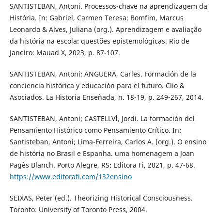
SANTISTEBAN, Antoni. Processos-chave na aprendizagem da
História. In: Gabriel, Carmen Teresa; Bomfim, Marcus
Leonardo & Alves, Juliana (org.). Aprendizagem e avaliação
da história na escola: questões epistemológicas. Rio de
Janeiro: Mauad X, 2023, p. 87-107.
SANTISTEBAN, Antoni; ANGUERA, Carles. Formación de la
conciencia histórica y educación para el futuro. Clio &
Asociados. La Historia Enseñada, n. 18-19, p. 249-267, 2014.
SANTISTEBAN, Antoni; CASTELLVÍ, Jordi. La formación del
Pensamiento Histórico como Pensamiento Crítico. In:
Santisteban, Antoni; Lima-Ferreira, Carlos A. (org.). O ensino
de história no Brasil e Espanha. uma homenagem a Joan
Pagès Blanch. Porto Alegre, RS: Editora Fi, 2021, p. 47-68.
https://www.editorafi.com/132ensino
SEIXAS, Peter (ed.). Theorizing Historical Consciousness.
Toronto: University of Toronto Press, 2004.