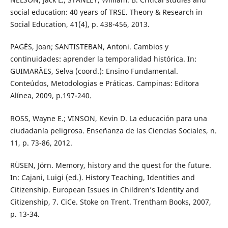
social education: 40 years of TRSE. Theory & Research in
Social Education, 41(4), p. 438-456, 2013.
PAGÈS, Joan; SANTISTEBAN, Antoni. Cambios y
continuidades: aprender la temporalidad histórica. In:
GUIMARÃES, Selva (coord.): Ensino Fundamental.
Conteúdos, Metodologias e Práticas. Campinas: Editora
Alínea, 2009, p.197-240.
ROSS, Wayne E.; VINSON, Kevin D. La educación para una
ciudadanía peligrosa. Enseñanza de las Ciencias Sociales, n.
11, p. 73-86, 2012.
RÜSEN, Jörn. Memory, history and the quest for the future.
In: Cajani, Luigi (ed.). History Teaching, Identities and
Citizenship. European Issues in Children’s Identity and
Citizenship, 7. CiCe. Stoke on Trent. Trentham Books, 2007,
p. 13-34.