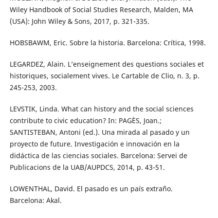
Wiley Handbook of Social Studies Research, Malden, MA
(USA): John Wiley & Sons, 2017, p. 321-335.
HOBSBAWM, Eric. Sobre la historia. Barcelona: Crítica, 1998.
LEGARDEZ, Alain. L’enseignement des questions sociales et
historiques, socialement vives. Le Cartable de Clio, n. 3, p.
245-253, 2003.
LEVSTIK, Linda. What can history and the social sciences
contribute to civic education? In: PAGÈS, Joan.;
SANTISTEBAN, Antoni (ed.). Una mirada al pasado y un
proyecto de future. Investigación e innovación en la
didáctica de las ciencias sociales. Barcelona: Servei de
Publicacions de la UAB/AUPDCS, 2014, p. 43-51.
LOWENTHAL, David. El pasado es un país extraño.
Barcelona: Akal.