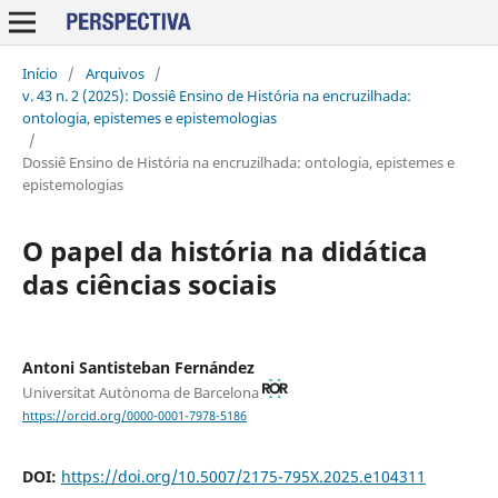
Início
/
Arquivos
/
v. 43 n. 2 (2025): Dossiê Ensino de História na encruzilhada:
ontologia, epistemes e epistemologias
/
Dossiê Ensino de História na encruzilhada: ontologia, epistemes e
epistemologias
O papel da história na didática
das ciências sociais
Antoni Santisteban Fernández
Universitat Autònoma de Barcelona
https://orcid.org/0000-0001-7978-5186
DOI:
https://doi.org/10.5007/2175-795X.2025.e104311