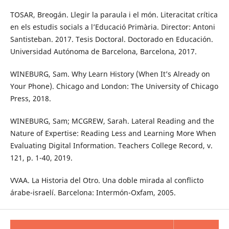
TOSAR, Breogán. Llegir la paraula i el món. Literacitat crítica
en els estudis socials a l’Educació Primària. Director: Antoni
Santisteban. 2017. Tesis Doctoral. Doctorado en Educación.
Universidad Autónoma de Barcelona, Barcelona, 2017.
WINEBURG, Sam. Why Learn History (When It’s Already on
Your Phone). Chicago and London: The University of Chicago
Press, 2018.
WINEBURG, Sam; MCGREW, Sarah. Lateral Reading and the
Nature of Expertise: Reading Less and Learning More When
Evaluating Digital Information. Teachers College Record, v.
121, p. 1-40, 2019.
VVAA. La Historia del Otro. Una doble mirada al conflicto
árabe-israelí. Barcelona: Intermón-Oxfam, 2005.