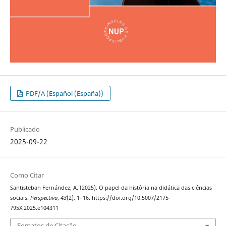
PDF/A (Español (España))
Publicado
2025-09-22
Como Citar
Santisteban Fernández, A. (2025). O papel da história na didática das ciências
sociais.
Perspectiva
,
43
(2), 1–16. https://doi.org/10.5007/2175-
795X.2025.e104311
Fomatos de Citação