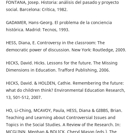
FONTANA, Josep. Historia: análisis del pasado y proyecto
social. Barcelona: Crítica, 1982.
GADAMER, Hans-Georg. El problema de la conciencia
histórica. Madrid: Tecnos, 1993.
HESS, Diana, E. Controversy in the classroom: The
democratic power of discussion. New York: Routledge, 2009.
HICKS, David. Hicks. Lessons for the future. The Missing
Dimensions in Education. Trafford Publishing, 2006.
HICKS, David. & HOLDEN, Cathie. Remembering the future:
what do children think? Environmental Education Research,
13, 501-512, 2007.
HO, Li-Ching, MCAVOY, Paula, HESS, Diana & GIBBS, Brian.
Teaching and Learning about Controversial Issues and
Topics in the Social Studies. A Review of the Research. In:
MCGLINN, Meghan & BOLICK, Cheryl Mason (eds.). The