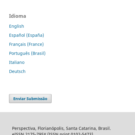
Idioma
English
Español (España)
Français (France)
Português (Brasil)
Italiano
Deutsch
Enviar Submissão
Perspectiva, Florianópolis, Santa Catarina, Brasil.
eISSN 2175-795X (ISSN print 0102-5473).