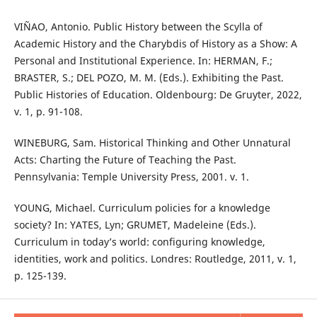
VIÑAO, Antonio. Public History between the Scylla of
Academic History and the Charybdis of History as a Show: A
Personal and Institutional Experience. In: HERMAN, F.;
BRASTER, S.; DEL POZO, M. M. (Eds.). Exhibiting the Past.
Public Histories of Education. Oldenbourg: De Gruyter, 2022,
v. 1, p. 91-108.
WINEBURG, Sam. Historical Thinking and Other Unnatural
Acts: Charting the Future of Teaching the Past.
Pennsylvania: Temple University Press, 2001. v. 1.
YOUNG, Michael. Curriculum policies for a knowledge
society? In: YATES, Lyn; GRUMET, Madeleine (Eds.).
Curriculum in today’s world: configuring knowledge,
identities, work and politics. Londres: Routledge, 2011, v. 1,
p. 125-139.