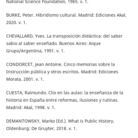
National Science Foundation, 1965. v. 1.
BURKE, Peter. Hibridismo cultural. Madrid: Ediciones Akal,
2020. v. 1.
CHEVALLARD, Yves. La transposición didáctica: del saber
sabio al saber enseñado. Buenos Aires: Aique
Grupo/Argentina, 1991. v. 1.
CONDORCET, Jean Antoine. Cinco memorias sobre la
Instrucción pública y otros escritos. Madrid: Ediciones
Morata, 2001. v. 1.
CUESTA, Raimundo. Clío en las aulas: la enseñanza de la
historia en España entre reformas, ilusiones y rutinas.
Madrid: Akal, 1998. v. 1.
DEMANTOWSKY, Marko (Ed.). What is Public History.
Oldenburg: De Gruyter, 2018. v. 1.