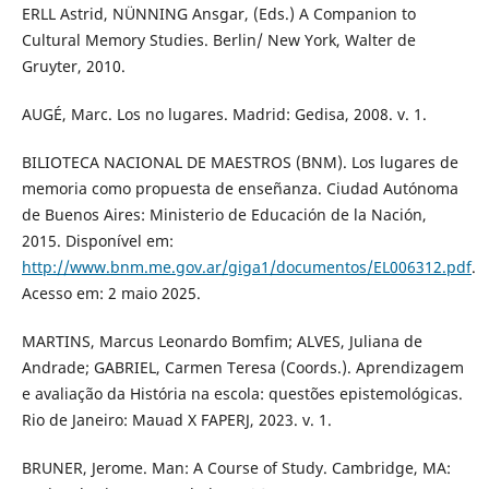
ERLL Astrid, NÜNNING Ansgar, (Eds.) A Companion to
Cultural Memory Studies. Berlin/ New York, Walter de
Gruyter, 2010.
AUGÉ, Marc. Los no lugares. Madrid: Gedisa, 2008. v. 1.
BILIOTECA NACIONAL DE MAESTROS (BNM). Los lugares de
memoria como propuesta de enseñanza. Ciudad Autónoma
de Buenos Aires: Ministerio de Educación de la Nación,
2015. Disponível em:
http://www.bnm.me.gov.ar/giga1/documentos/EL006312.pdf
.
Acesso em: 2 maio 2025.
MARTINS, Marcus Leonardo Bomfim; ALVES, Juliana de
Andrade; GABRIEL, Carmen Teresa (Coords.). Aprendizagem
e avaliação da História na escola: questões epistemológicas.
Rio de Janeiro: Mauad X FAPERJ, 2023. v. 1.
BRUNER, Jerome. Man: A Course of Study. Cambridge, MA: