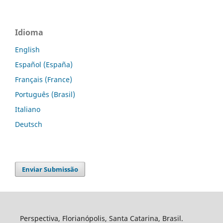
Idioma
English
Español (España)
Français (France)
Português (Brasil)
Italiano
Deutsch
Enviar Submissão
Perspectiva, Florianópolis, Santa Catarina, Brasil.