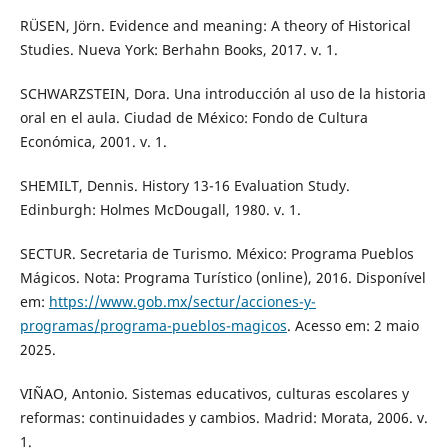
RÜSEN, Jörn. Evidence and meaning: A theory of Historical
Studies. Nueva York: Berhahn Books, 2017. v. 1.
SCHWARZSTEIN, Dora. Una introducción al uso de la historia
oral en el aula. Ciudad de México: Fondo de Cultura
Económica, 2001. v. 1.
SHEMILT, Dennis. History 13-16 Evaluation Study.
Edinburgh: Holmes McDougall, 1980. v. 1.
SECTUR. Secretaria de Turismo. México: Programa Pueblos
Mágicos. Nota: Programa Turístico (online), 2016. Disponível
em:
https://www.gob.mx/sectur/acciones-y-
programas/programa-pueblos-magicos
. Acesso em: 2 maio
2025.
VIÑAO, Antonio. Sistemas educativos, culturas escolares y
reformas: continuidades y cambios. Madrid: Morata, 2006. v.
1.