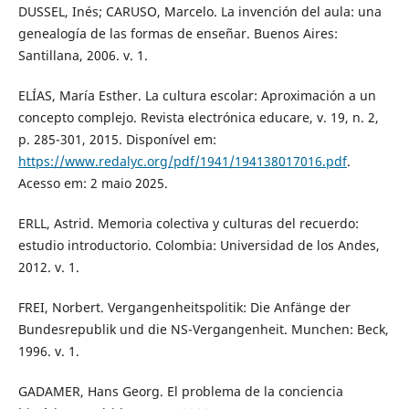
DUSSEL, Inés; CARUSO, Marcelo. La invención del aula: una
genealogía de las formas de enseñar. Buenos Aires:
Santillana, 2006. v. 1.
ELÍAS, María Esther. La cultura escolar: Aproximación a un
concepto complejo. Revista electrónica educare, v. 19, n. 2,
p. 285-301, 2015. Disponível em:
https://www.redalyc.org/pdf/1941/194138017016.pdf
.
Acesso em: 2 maio 2025.
ERLL, Astrid. Memoria colectiva y culturas del recuerdo:
estudio introductorio. Colombia: Universidad de los Andes,
2012. v. 1.
FREI, Norbert. Vergangenheitspolitik: Die Anfänge der
Bundesrepublik und die NS-Vergangenheit. Munchen: Beck,
1996. v. 1.
GADAMER, Hans Georg. El problema de la conciencia