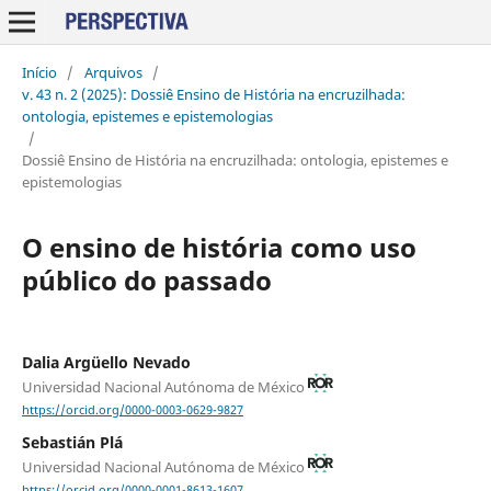
Início
/
Arquivos
/
v. 43 n. 2 (2025): Dossiê Ensino de História na encruzilhada:
ontologia, epistemes e epistemologias
/
Dossiê Ensino de História na encruzilhada: ontologia, epistemes e
epistemologias
O ensino de história como uso
público do passado
Dalia Argüello Nevado
Universidad Nacional Autónoma de México
https://orcid.org/0000-0003-0629-9827
Sebastián Plá
Universidad Nacional Autónoma de México
https://orcid.org/0000-0001-8613-1607