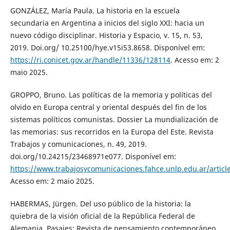
GONZÁLEZ, María Paula. La historia en la escuela
secundaria en Argentina a inicios del siglo XXI: hacia un
nuevo código disciplinar. Historia y Espacio, v. 15, n. 53,
2019. Doi.org/ 10.25100/hye.v15i53.8658. Disponível em:
https://ri.conicet.gov.ar/handle/11336/128114
. Acesso em: 2
maio 2025.
GROPPO, Bruno. Las políticas de la memoria y políticas del
olvido en Europa central y oriental después del fin de los
sistemas políticos comunistas. Dossier La mundialización de
las memorias: sus recorridos en la Europa del Este. Revista
Trabajos y comunicaciones, n. 49, 2019.
doi.org/10.24215/23468971e077. Disponível em:
https://www.trabajosycomunicaciones.fahce.unlp.edu.ar/artic
Acesso em: 2 maio 2025.
HABERMAS, Jürgen. Del uso público de la historia: la
quiebra de la visión oficial de la República Federal de
Alemania. Pasajes: Revista de pensamiento contemporáneo,