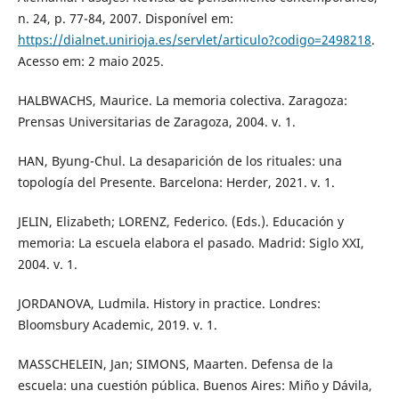
n. 24, p. 77-84, 2007. Disponível em:
https://dialnet.unirioja.es/servlet/articulo?codigo=2498218
.
Acesso em: 2 maio 2025.
HALBWACHS, Maurice. La memoria colectiva. Zaragoza:
Prensas Universitarias de Zaragoza, 2004. v. 1.
HAN, Byung-Chul. La desaparición de los rituales: una
topología del Presente. Barcelona: Herder, 2021. v. 1.
JELIN, Elizabeth; LORENZ, Federico. (Eds.). Educación y
memoria: La escuela elabora el pasado. Madrid: Siglo XXI,
2004. v. 1.
JORDANOVA, Ludmila. History in practice. Londres:
Bloomsbury Academic, 2019. v. 1.
MASSCHELEIN, Jan; SIMONS, Maarten. Defensa de la
escuela: una cuestión pública. Buenos Aires: Miño y Dávila,