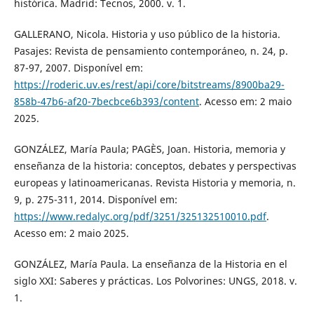
histórica. Madrid: Tecnos, 2000. v. 1.
GALLERANO, Nicola. Historia y uso público de la historia.
Pasajes: Revista de pensamiento contemporáneo, n. 24, p.
87-97, 2007. Disponível em:
https://roderic.uv.es/rest/api/core/bitstreams/8900ba29-
858b-47b6-af20-7becbce6b393/content
. Acesso em: 2 maio
2025.
GONZÁLEZ, María Paula; PAGÈS, Joan. Historia, memoria y
enseñanza de la historia: conceptos, debates y perspectivas
europeas y latinoamericanas. Revista Historia y memoria, n.
9, p. 275-311, 2014. Disponível em:
https://www.redalyc.org/pdf/3251/325132510010.pdf
.
Acesso em: 2 maio 2025.
GONZÁLEZ, María Paula. La enseñanza de la Historia en el
siglo XXI: Saberes y prácticas. Los Polvorines: UNGS, 2018. v.
1.