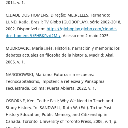
2014. v. 1.
CIDADE DOS HOMENS. Direção: MEIRELLES, Fernando;
LUND, Katia. Brasil: TV Globo (GLOBOPLAY), série 2002-2018,
2002. Disponível em:
https://globoplay.globo.com/cidade-
dos-homens/t/FHBKRzd2Mt/
. Acesso em: 2 maio 2025.
MUDROVCIC, María Inés. Historia, narración y memoria: los
debates actuales en filosofía de la historia. Madrid: Akal,
2005. v. 1.
NARODOWSKI, Mariano. Futuros sin escuelas:
Tecnocapitalismo, impotencia reflexiva y Pansophia
secuestrada. Colima: Puerta Abierta, 2022. v. 1.
OSBORNE, Ken. To the Past: Why We Need to Teach and
Study History. In: SANDWELL, Ruth W. (Ed.). To the Past:
History Education, Public Memory, and Citizenship in
Canada. Toronto: University of Toronto Press, 2006, v. 1, p.