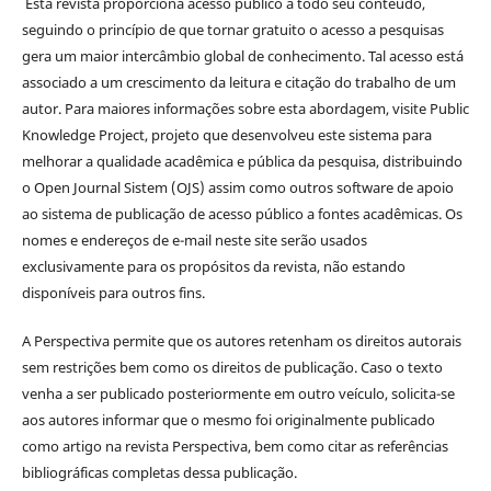
Esta revista proporciona acesso público a todo seu conteúdo,
seguindo o princípio de que tornar gratuito o acesso a pesquisas
gera um maior intercâmbio global de conhecimento. Tal acesso está
associado a um crescimento da leitura e citação do trabalho de um
autor. Para maiores informações sobre esta abordagem, visite Public
Knowledge Project, projeto que desenvolveu este sistema para
melhorar a qualidade acadêmica e pública da pesquisa, distribuindo
o Open Journal Sistem (OJS) assim como outros software de apoio
ao sistema de publicação de acesso público a fontes acadêmicas. Os
nomes e endereços de e-mail neste site serão usados
exclusivamente para os propósitos da revista, não estando
disponíveis para outros fins.
A Perspectiva permite que os autores retenham os direitos autorais
sem restrições bem como os direitos de publicação. Caso o texto
venha a ser publicado posteriormente em outro veículo, solicita-se
aos autores informar que o mesmo foi originalmente publicado
como artigo na revista Perspectiva, bem como citar as referências
bibliográficas completas dessa publicação.