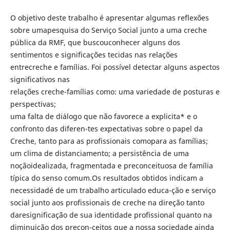
O objetivo deste trabalho é apresentar algumas reflexões
sobre umapesquisa do Serviço Social junto a uma creche
pública da RMF, que buscouconhecer alguns dos
sentimentos e significações tecidas nas relações
entrecreche e famílias. Foi possível detectar alguns aspectos
significativos nas
relações creche-famílias como: uma variedade de posturas e
perspectivas;
uma falta de diálogo que não favorece a explicita* e o
confronto das diferen-tes expectativas sobre o papel da
Creche, tanto para as profissionais comopara as famílias;
um clima de distanciamento; a persistência de uma
noçãoidealizada, fragmentada e preconceituosa de família
típica do senso comum.Os resultados obtidos indicam a
necessidadé de um trabalho articulado educa-ção e serviço
social junto aos profissionais de creche na direção tanto
daresignificação de sua identidade profissional quanto na
diminuição dos precon-ceitos que a nossa sociedade ainda