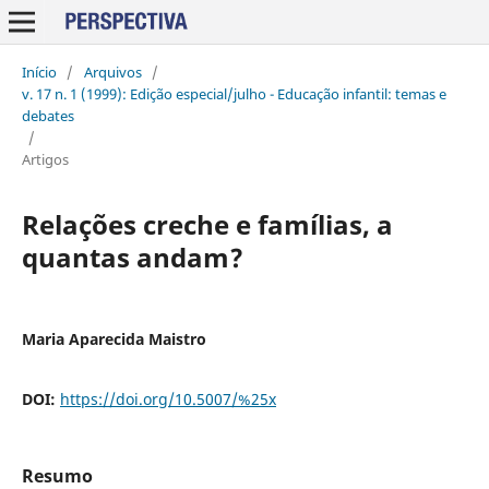
Início
/
Arquivos
/
v. 17 n. 1 (1999): Edição especial/julho - Educação infantil: temas e
debates
/
Artigos
Relações creche e famílias, a
quantas andam?
Maria Aparecida Maistro
DOI:
https://doi.org/10.5007/%25x
Resumo