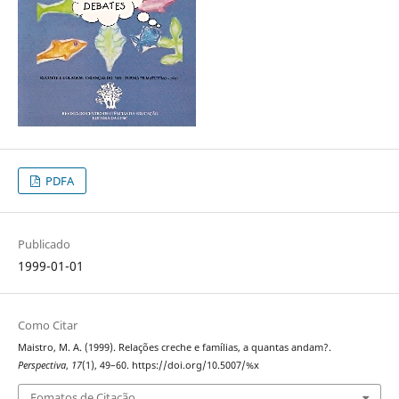
PDFA
Publicado
1999-01-01
Como Citar
Maistro, M. A. (1999). Relações creche e famílias, a quantas andam?.
Perspectiva
,
17
(1), 49–60. https://doi.org/10.5007/%x
Fomatos de Citação