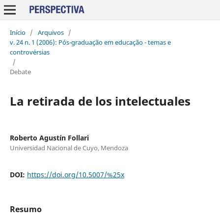
Início
/
Arquivos
/
v. 24 n. 1 (2006): Pós-graduação em educação - temas e
controvérsias
/
Debate
La retirada de los intelectuales
Roberto Agustín Follari
Universidad Nacional de Cuyo, Mendoza
DOI:
https://doi.org/10.5007/%25x
Resumo