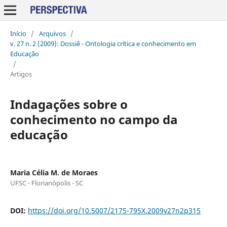
Início
/
Arquivos
/
v. 27 n. 2 (2009): Dossiê - Ontologia crítica e conhecimento em
Educação
/
Artigos
Indagações sobre o
conhecimento no campo da
educação
Maria Célia M. de Moraes
UFSC - Florianópolis - SC
DOI:
https://doi.org/10.5007/2175-795X.2009v27n2p315