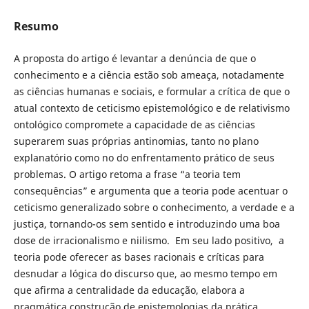
Resumo
A proposta do artigo é levantar a denúncia de que o
conhecimento e a ciência estão sob ameaça, notadamente
as ciências humanas e sociais, e formular a crítica de que o
atual contexto de ceticismo epistemológico e de relativismo
ontológico compromete a capacidade de as ciências
superarem suas próprias antinomias, tanto no plano
explanatório como no do enfrentamento prático de seus
problemas. O artigo retoma a frase “a teoria tem
consequências” e argumenta que a teoria pode acentuar o
ceticismo generalizado sobre o conhecimento, a verdade e a
justiça, tornando-os sem sentido e introduzindo uma boa
dose de irracionalismo e niilismo. Em seu lado positivo, a
teoria pode oferecer as bases racionais e críticas para
desnudar a lógica do discurso que, ao mesmo tempo em
que afirma a centralidade da educação, elabora a
pragmática construção de epistemologias da prática