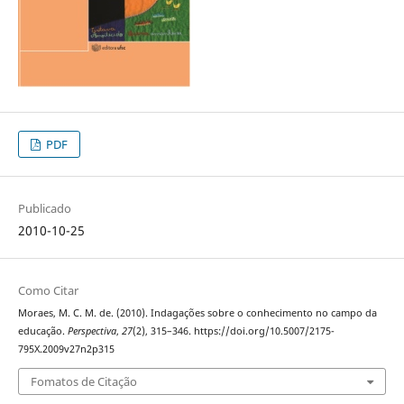
PDF
Publicado
2010-10-25
Como Citar
Moraes, M. C. M. de. (2010). Indagações sobre o conhecimento no campo da
educação.
Perspectiva
,
27
(2), 315–346. https://doi.org/10.5007/2175-
795X.2009v27n2p315
Fomatos de Citação