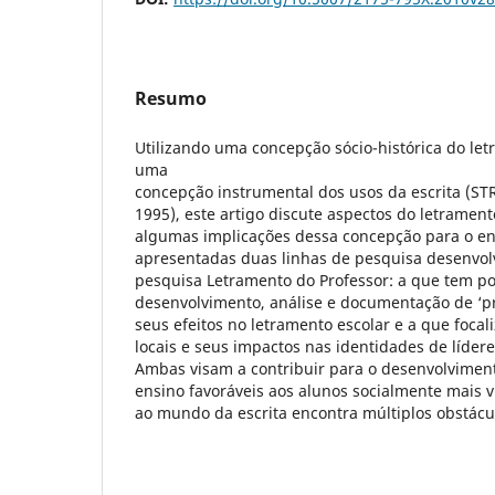
Resumo
Utilizando uma concepção sócio-histórica do le
uma
concepção instrumental dos usos da escrita (ST
1995), este artigo discute aspectos do letramen
algumas implicações dessa concepção para o en
apresentadas duas linhas de pesquisa desenvol
pesquisa Letramento do Professor: a que tem por
desenvolvimento, análise e documentação de ‘pr
seus efeitos no letramento escolar e a que focal
locais e seus impactos nas identidades de líder
Ambas visam a contribuir para o desenvolvime
ensino favoráveis aos alunos socialmente mais v
ao mundo da escrita encontra múltiplos obstácu