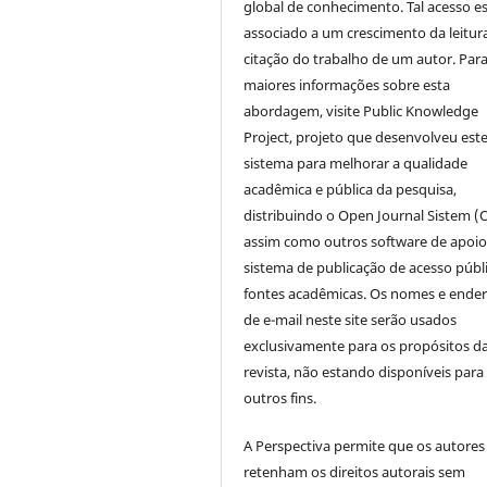
global de conhecimento. Tal acesso e
associado a um crescimento da leitur
citação do trabalho de um autor. Par
maiores informações sobre esta
abordagem, visite Public Knowledge
Project, projeto que desenvolveu est
sistema para melhorar a qualidade
acadêmica e pública da pesquisa,
distribuindo o Open Journal Sistem (
assim como outros software de apoio
sistema de publicação de acesso públ
fontes acadêmicas. Os nomes e ende
de e-mail neste site serão usados
exclusivamente para os propósitos d
revista, não estando disponíveis para
outros fins.
A Perspectiva permite que os autores
retenham os direitos autorais sem