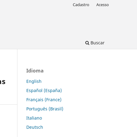
Cadastro
Acesso
Buscar
Idioma
as
English
Español (España)
Français (France)
Português (Brasil)
Italiano
Deutsch