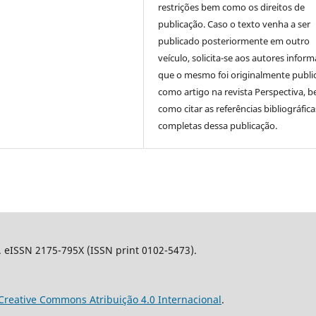
restrições bem como os direitos de
publicação. Caso o texto venha a ser
publicado posteriormente em outro
veículo, solicita-se aos autores inform
que o mesmo foi originalmente publi
como artigo na revista Perspectiva, 
como citar as referências bibliográfica
completas dessa publicação.
l. eISSN 2175-795X (ISSN print 0102-5473).
Creative Commons Atribuição 4.0 Internacional
.