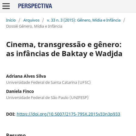
Início
/
Arquivos
/
v. 33 n. 3 (2015): Gênero, Mídia e Infância
/
Dossiê Gênero, Mídia e Infância
Cinema, transgressão e gênero:
as infâncias de Baktay e Wadjda
Adriana Alves Silva
Universidade Federal de Santa Catarina (UFSC)
Daniela Finco
Universidade Federal de São Paulo (UNIFESP)
DOI:
https://doi.org/10.5007/2175-795X.2015v33n3p933
Resumo