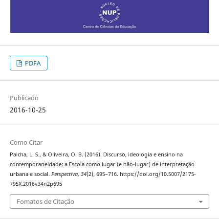
PDFA
Publicado
2016-10-25
Como Citar
Palcha, L. S., & Oliveira, O. B. (2016). Discurso, ideologia e ensino na
contemporaneidade: a Escola como lugar (e não-lugar) de interpretação
urbana e social.
Perspectiva
,
34
(2), 695–716. https://doi.org/10.5007/2175-
795X.2016v34n2p695
Fomatos de Citação