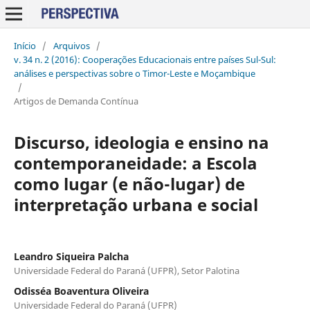
Início
/
Arquivos
/
v. 34 n. 2 (2016): Cooperações Educacionais entre países Sul-Sul:
análises e perspectivas sobre o Timor-Leste e Moçambique
/
Artigos de Demanda Contínua
Discurso, ideologia e ensino na
contemporaneidade: a Escola
como lugar (e não-lugar) de
interpretação urbana e social
Leandro Siqueira Palcha
Universidade Federal do Paraná (UFPR), Setor Palotina
Odisséa Boaventura Oliveira
Universidade Federal do Paraná (UFPR)