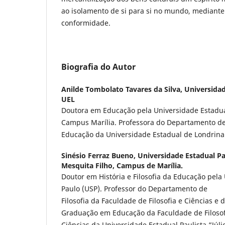
ao isolamento de si para si no mundo, mediante 
conformidade.
Biografia do Autor
Anilde Tombolato Tavares da Silva,
Universidad
UEL
Doutora em Educação pela Universidade Estadua
Campus Marília. Professora do Departamento d
Educação da Universidade Estadual de Londrina
Sinésio Ferraz Bueno,
Universidade Estadual Pau
Mesquita Filho, Campus de Marília.
Doutor em História e Filosofia da Educação pela
Paulo (USP). Professor do Departamento de
Filosofia da Faculdade de Filosofia e Ciências e
Graduação em Educação da Faculdade de Filosof
Ciências da Universidade Estadual Paulista “Júli