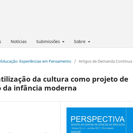
s
Notícias
Submissões
Sobre
te e Educação: Experiências em Pensamento
/
Artigos de Demanda Contínua
tilização da cultura como projeto de
 da infância moderna