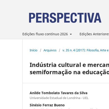
Edições fluxo contínuo 2026
Edições Anteriore
Início
/
Arquivos
/
v. 35 n. 4 (2017): Filosofia, Ar
Indústria cultural e mercan
semiformação na educação
Anilde Tombolato Tavares da Silva
Universidade Estadual de Londrina - UEL
Sinésio Ferraz Bueno