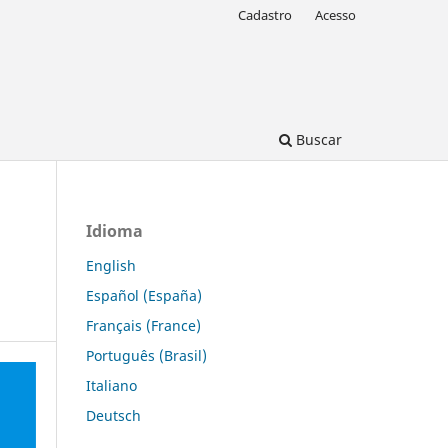
Cadastro
Acesso
Buscar
Idioma
English
Español (España)
Français (France)
Português (Brasil)
Italiano
Deutsch