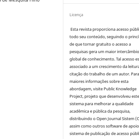
Licença
Esta revista proporciona acesso públi
todo seu conteúdo, seguindo o princí
de que tornar gratuito o acesso a
pesquisas gera um maior intercâmbi
global de conhecimento. Tal acesso e
associado a um crescimento da leitur
citação do trabalho de um autor. Par
maiores informações sobre esta
abordagem, visite Public Knowledge
Project, projeto que desenvolveu est
sistema para melhorar a qualidade
acadêmica e pública da pesquisa,
distribuindo o Open Journal Sistem (
assim como outros software de apoio
sistema de publicação de acesso públ