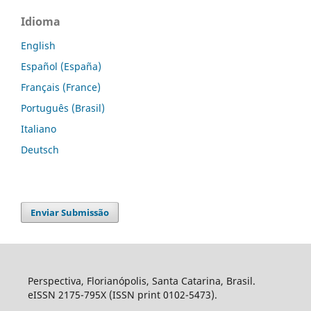
Idioma
English
Español (España)
Français (France)
Português (Brasil)
Italiano
Deutsch
Enviar Submissão
Perspectiva, Florianópolis, Santa Catarina, Brasil.
eISSN 2175-795X (ISSN print 0102-5473).