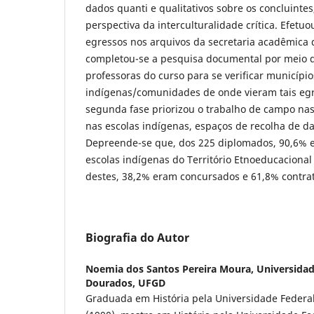
dados quanti e qualitativos sobre os concluintes
perspectiva da interculturalidade crítica. Efetuo
egressos nos arquivos da secretaria acadêmica 
completou-se a pesquisa documental por meio 
professoras do curso para se verificar município
indígenas/comunidades de onde vieram tais egr
segunda fase priorizou o trabalho de campo nas
nas escolas indígenas, espaços de recolha de da
Depreende-se que, dos 225 diplomados, 90,6% 
escolas indígenas do Território Etnoeducacional
destes, 38,2% eram concursados e 61,8% contra
Biografia do Autor
Noemia dos Santos Pereira Moura,
Universidad
Dourados, UFGD
Graduada em História pela Universidade Federa