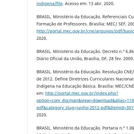
indigena/file
. Acesso em: 13 abr. 2020.
BRASIL. Ministério da Educação. Referenciais Cu
Formação de Professores. Brasília: MEC/ SEF, 20
http://portal.mec.gov.br/cne/arquivos/pdf/basi
2020.
BRASIL. Ministério da Educação. Decreto n.º 6.8
Diário Oficial da União, Brasília, DF, 28 fev. 2009.
BRASIL. Ministério da Educação. Resolução CNE/
de 2012. Define Diretrizes Curriculares Naciona
Indígena na Educação Básica. Brasília: MEC/CNE
em:
http://portal.mec.gov.br/index.php?
option=com_docman&view=download&alias=110
pdf&category_slug=junho-2012-pdf&Itemid=301
2020.
BRASIL. Ministério da Educação. Portaria n.º 1.0