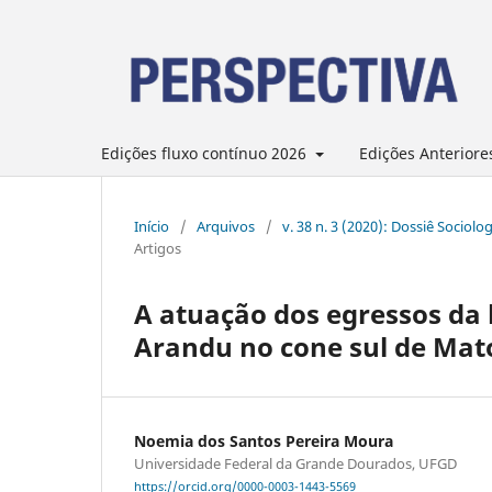
Edições fluxo contínuo 2026
Edições Anteriore
Início
/
Arquivos
/
v. 38 n. 3 (2020): Dossiê Sociol
Artigos
A atuação dos egressos da l
Arandu no cone sul de Mato
Noemia dos Santos Pereira Moura
Universidade Federal da Grande Dourados, UFGD
https://orcid.org/0000-0003-1443-5569