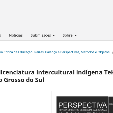
s
Notícias
Submissões
Sobre
ogia Crítica da Educação: Raízes, Balanço e Perspectivas, Métodos e Objetos
icenciatura intercultural indígena Te
 Grosso do Sul