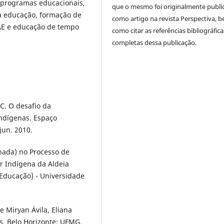
e programas educacionais,
que o mesmo foi originalmente publi
a educação, formação de
como artigo na revista Perspectiva, 
NAE e educação de tempo
como citar as referências bibliográfica
completas dessa publicação.
C. O desafio da
indígenas. Espaço
/jun. 2010.
hada) no Processo de
r Indígena da Aldeia
 Educação) - Universidade
 Miryan Ávila, Eliana
s. Belo Horizonte: UFMG,