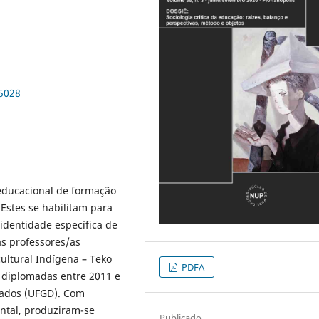
65028
 educacional de formação
 Estes se habilitam para
identidade específica de
as professores/as
ultural Indígena – Teko
PDFA
 diplomadas entre 2011 e
rados (UFGD). Com
ntal, produziram-se
Publicado