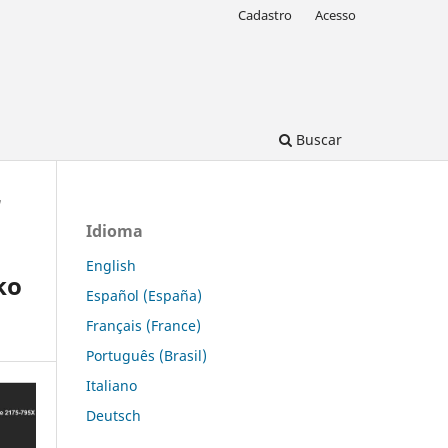
Cadastro
Acesso
Buscar
/
Idioma
English
ko
Español (España)
Français (France)
Português (Brasil)
Italiano
Deutsch