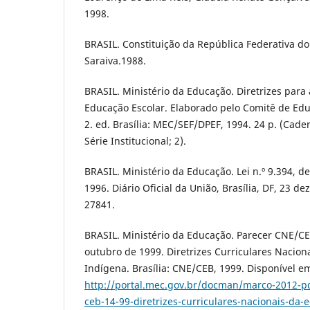
1998.
BRASIL. Constituição da República Federativa do 
Saraiva.1988.
BRASIL. Ministério da Educação. Diretrizes para 
Educação Escolar. Elaborado pelo Comitê de Edu
2. ed. Brasília: MEC/SEF/DPEF, 1994. 24 p. (Cad
Série Institucional; 2).
BRASIL. Ministério da Educação. Lei n.º 9.394, 
1996. Diário Oficial da União, Brasília, DF, 23 de
27841.
BRASIL. Ministério da Educação. Parecer CNE/CEB
outubro de 1999. Diretrizes Curriculares Nacion
Indígena. Brasília: CNE/CEB, 1999. Disponível e
http://portal.mec.gov.br/docman/marco-2012-p
ceb-14-99-diretrizes-curriculares-nacionais-da-