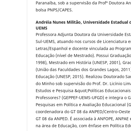
Paranaíba, sob a supervisão da Profª Doutora A
bolsa PNPS/CAPES.
Andréia Nunes Militão,
Universidade Estadual 
UEMS
Professora Adjunta Doutora da Universidade Es
Sul-UEMS, atuando nos cursos de Licenciatura 
Letras/Espanhol e docente vinculada ao Progr
Educação (nível de Mestrado). Possui Graduação
1998), Mestrado em História (UNESP, 2001), Gr
(União das Faculdades dos Grandes Lagos, 2011
Educação (UNESP, 2015). Realizou Doutorado Sa
do Minho sob supervisão do Prof. Dr. Licínio Lim
Estudos e Pesquisa &quot;Políticas Educacionai
Professores? (GEPPEF-UEMS-UFGD) e integra o G
Pesquisas em Política e Avaliação Educacional 
coordenadora do GT 08 da ANPED/Centro-Oeste 
GT 08 da ANPED. É associada à ANFOPE, ANPAE 
na área de Educação, com ênfase em Política Ed