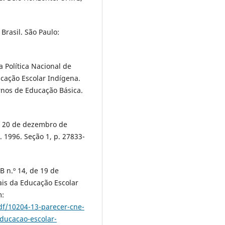
Brasil. São Paulo:
a Política Nacional de
cação Escolar Indígena.
ernos de Educação Básica.
de 20 de dezembro de
z. 1996. Seção 1, p. 27833-
 n.º 14, de 19 de
ais da Educação Escolar
m:
df/10204-13-parecer-cne-
educacao-escolar-