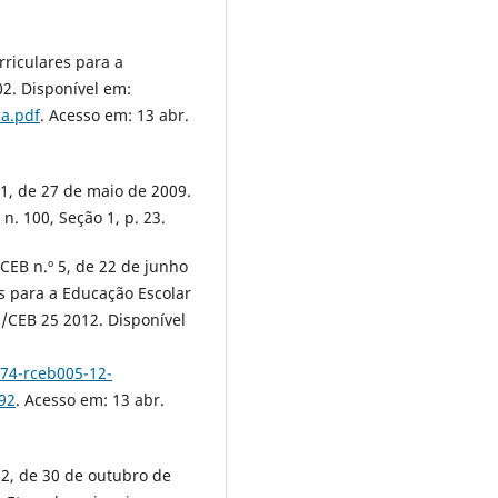
rriculares para a
02. Disponível em:
ca.pdf
. Acesso em: 13 abr.
61, de 27 de maio de 2009.
 n. 100, Seção 1, p. 23.
CEB n.º 5, de 22 de junho
is para a Educação Escolar
/CEB 25 2012. Disponível
74-rceb005-12-
92
. Acesso em: 13 abr.
62, de 30 de outubro de