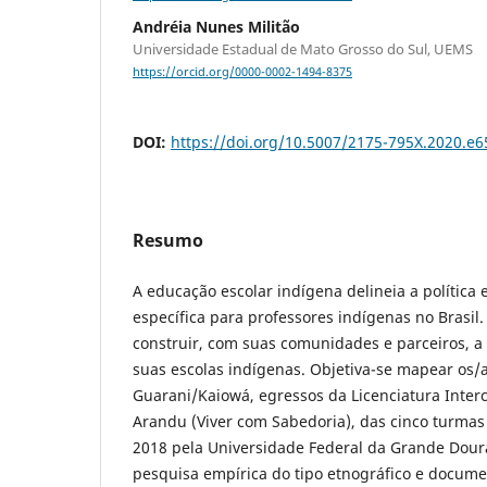
Andréia Nunes Militão
Universidade Estadual de Mato Grosso do Sul, UEMS
https://orcid.org/0000-0002-1494-8375
DOI:
https://doi.org/10.5007/2175-795X.2020.e
Resumo
A educação escolar indígena delineia a política
específica para professores indígenas no Brasil.
construir, com suas comunidades e parceiros, a 
suas escolas indígenas. Objetiva-se mapear os/
Guarani/Kaiowá, egressos da Licenciatura Interc
Arandu (Viver com Sabedoria), das cinco turmas
2018 pela Universidade Federal da Grande Dou
pesquisa empírica do tipo etnográfico e docume