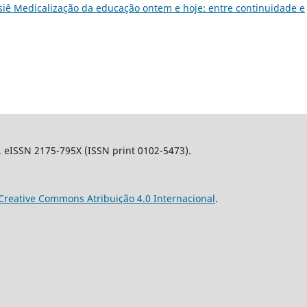
ossiê Medicalização da educação ontem e hoje: entre continuidade e
l. eISSN 2175-795X (ISSN print 0102-5473).
Creative Commons Atribuição 4.0 Internacional
.