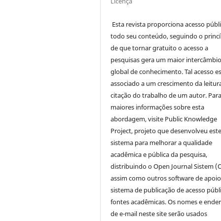
Licença
Esta revista proporciona acesso públi
todo seu conteúdo, seguindo o princí
de que tornar gratuito o acesso a
pesquisas gera um maior intercâmbi
global de conhecimento. Tal acesso e
associado a um crescimento da leitur
citação do trabalho de um autor. Par
maiores informações sobre esta
abordagem, visite Public Knowledge
Project, projeto que desenvolveu est
sistema para melhorar a qualidade
acadêmica e pública da pesquisa,
distribuindo o Open Journal Sistem (
assim como outros software de apoio
sistema de publicação de acesso públ
fontes acadêmicas. Os nomes e ende
de e-mail neste site serão usados