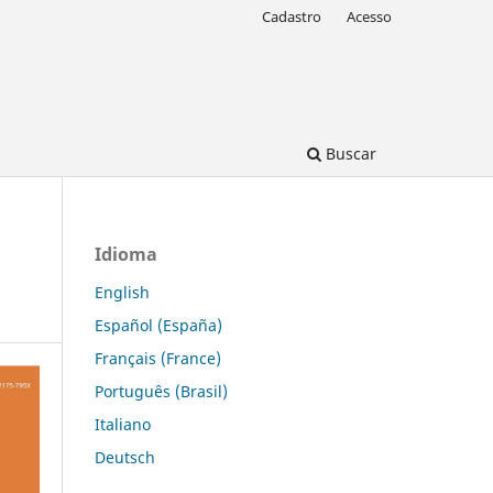
Cadastro
Acesso
Buscar
Idioma
English
Español (España)
Français (France)
Português (Brasil)
Italiano
Deutsch