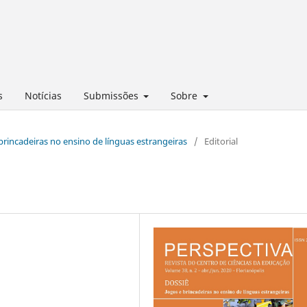
s
Notícias
Submissões
Sobre
e brincadeiras no ensino de línguas estrangeiras
/
Editorial