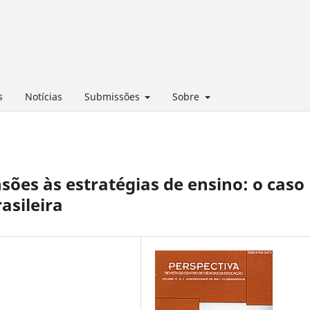
s
Notícias
Submissões
Sobre
ões às estratégias de ensino: o caso
asileira