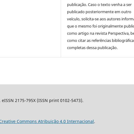
publicação. Caso o texto venha a ser
publicado posteriormente em outro
veículo, solicita-se aos autores inform
que o mesmo foi originalmente publi
como artigo na revista Perspectiva, 
como citar as referências bibliográfica
completas dessa publicação.
l. eISSN 2175-795X (ISSN print 0102-5473).
Creative Commons Atribuição 4.0 Internacional
.