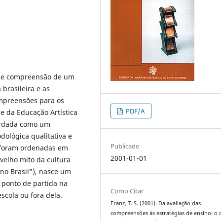
 de compreensão de um
brasileira e as
ompreensões para os
PDF/A
e da Educação Artística
ordada como um
dológica qualitativa e
Publicado
s foram ordenadas em
2001-01-01
 velho mito da cultura
 no Brasil”), nasce um
ponto de partida na
Como Citar
scola ou fora dela.
Franz, T. S. (2001). Da avaliação das
compreensões às estratégias de ensino: o 