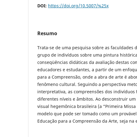
DOI:
https://doi.org/10.5007/%25x
Resumo
Trata-se de uma pesquisa sobre as faculdades
grupo de indivíduos sobre uma pintura histórica 
conseqüências didáticas da avaliação destas c
educadores e estudantes, a partir de um enfoqu
para a Compreensão, onde a abra de arte é ab
fenômeno cultural. Seguindo a perspectiva meto
interpretativa, as compreensões dos indivíduo
diferentes níveis e âmbitos. Ao desconstruir um
visual hegemônica brasileira (a “Primeira Missa
modelo que pode ser tomado como um provável 
Educação para a Compreensão da Arte, seja na e