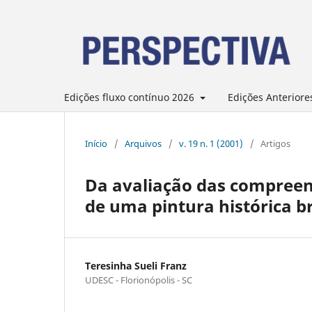
Edições fluxo contínuo 2026
Edições Anteriore
Início
/
Arquivos
/
v. 19 n. 1 (2001)
/
Artigos
Da avaliação das compreens
de uma pintura histórica br
Teresinha Sueli Franz
UDESC - Florionópolis - SC