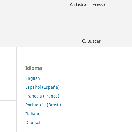
Cadastro
Acesso
Buscar
Idioma
English
Español (España)
Français (France)
Português (Brasil)
Italiano
Deutsch