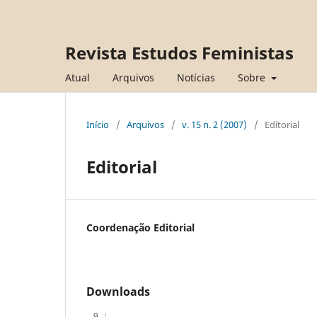
Revista Estudos Feministas
Atual
Arquivos
Notícias
Sobre
Início
/
Arquivos
/
v. 15 n. 2 (2007)
/
Editorial
Editorial
Coordenação Editorial
Downloads