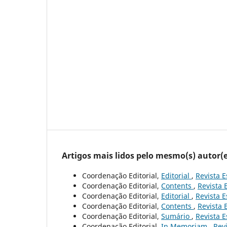
Artigos mais lidos pelo mesmo(s) autor(e
Coordenação Editorial,
Editorial
,
Revista E
Coordenação Editorial,
Contents
,
Revista 
Coordenação Editorial,
Editorial
,
Revista E
Coordenação Editorial,
Contents
,
Revista 
Coordenação Editorial,
Sumário
,
Revista E
Coordenação Editorial,
In Memoriam
,
Revi