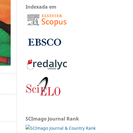
Indexada em
SCImago Journal Rank