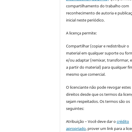
compartilhamento do trabalho com
reconhecimento de autoria e publica
inicial neste periódico.
A licença permite:
Compartilhar (copiar e redistribuir o
material em qualquer suporte ou for
e/ou adaptar (remixar, transformar, e 
a partir do material) para qualquer fi
mesmo que comercial.
O licenciante não pode revogar estes
direitos desde que os termos da licen
sejam respeitados. Os termos são os
seguintes:
Atribuição – Você deve dar o
crédito
apropriado
, prover um link para a lic