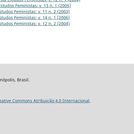
Estudos Feministas: v. 13 n. 1 (2005)
studos Feministas: v. 11 n. 2 (2003)
studos Feministas: v. 14 n. 1 (2006)
studos Feministas: v. 12 n. 2 (2004)
nópolis, Brasil.
eative Commons Atribuição 4.0 Internacional
.