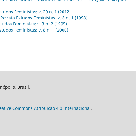
studos Feministas: v. 20 n. 1 (2012)
,
Revista Estudos Feministas: v. 6 n. 1 (1998)
tudos Feministas: v. 3 n. 2 (1995)
studos Feministas: v. 8 n. 1 (2000)
nópolis, Brasil.
eative Commons Atribuição 4.0 Internacional
.