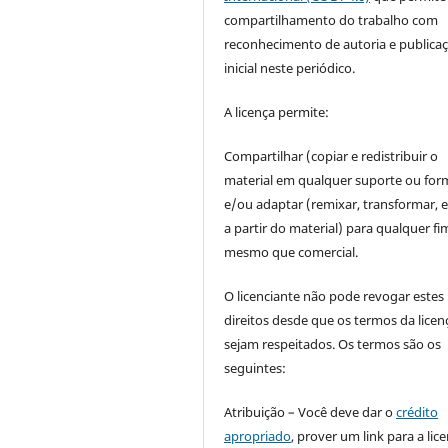
compartilhamento do trabalho com
reconhecimento de autoria e publica
inicial neste periódico.
A licença permite:
Compartilhar (copiar e redistribuir o
material em qualquer suporte ou for
e/ou adaptar (remixar, transformar, e 
a partir do material) para qualquer fi
mesmo que comercial.
O licenciante não pode revogar estes
direitos desde que os termos da licen
sejam respeitados. Os termos são os
seguintes:
Atribuição – Você deve dar o
crédito
apropriado
, prover um link para a lic