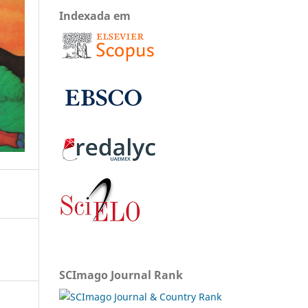
Indexada em
SCImago Journal Rank