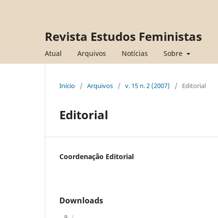
Revista Estudos Feministas
Atual
Arquivos
Notícias
Sobre
Início
/
Arquivos
/
v. 15 n. 2 (2007)
/
Editorial
Editorial
Coordenação Editorial
Downloads