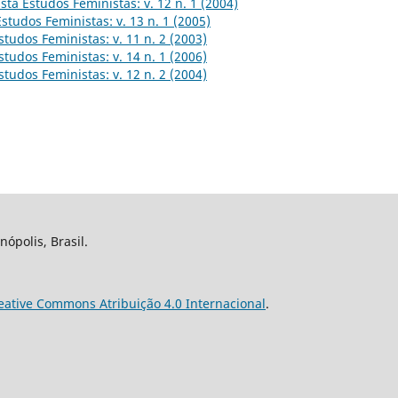
sta Estudos Feministas: v. 12 n. 1 (2004)
Estudos Feministas: v. 13 n. 1 (2005)
studos Feministas: v. 11 n. 2 (2003)
studos Feministas: v. 14 n. 1 (2006)
studos Feministas: v. 12 n. 2 (2004)
nópolis, Brasil.
eative Commons Atribuição 4.0 Internacional
.