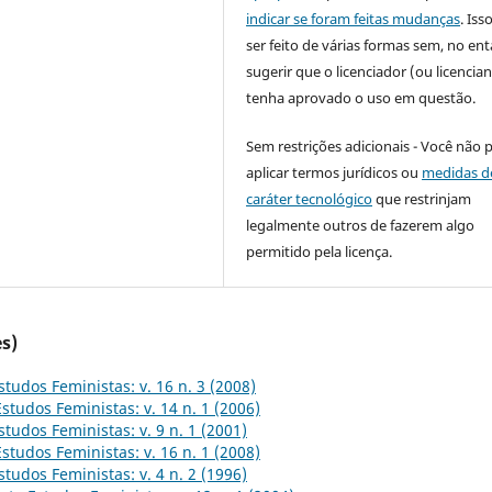
indicar se foram feitas mudanças
. Is
ser feito de várias formas sem, no ent
sugerir que o licenciador (ou licencian
tenha aprovado o uso em questão.
Sem restrições adicionais - Você não 
aplicar termos jurídicos ou
medidas d
caráter tecnológico
que restrinjam
legalmente outros de fazerem algo
permitido pela licença.
s)
studos Feministas: v. 16 n. 3 (2008)
Estudos Feministas: v. 14 n. 1 (2006)
studos Feministas: v. 9 n. 1 (2001)
Estudos Feministas: v. 16 n. 1 (2008)
studos Feministas: v. 4 n. 2 (1996)