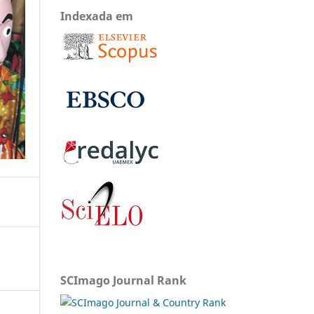
Indexada em
SCImago Journal Rank