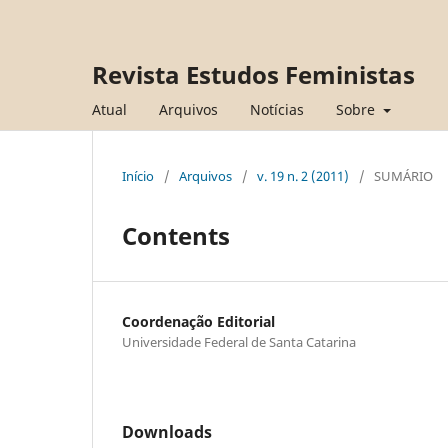
Revista Estudos Feministas
Atual
Arquivos
Notícias
Sobre
Início
/
Arquivos
/
v. 19 n. 2 (2011)
/
SUMÁRIO
Contents
Coordenação Editorial
Universidade Federal de Santa Catarina
Downloads