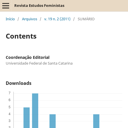
Revista Estudos Feministas
Início
/
Arquivos
/
v. 19 n. 2 (2011)
/
SUMÁRIO
Contents
Coordenação Editorial
Universidade Federal de Santa Catarina
Downloads