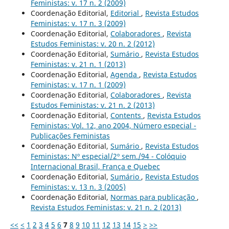
Feministas: v. 17 n. 2 (2009)
Coordenação Editorial,
Editorial
,
Revista Estudos
Feministas: v. 17 n. 3 (2009)
Coordenação Editorial,
Colaboradores
,
Revista
Estudos Feministas: v. 20 n. 2 (2012)
Coordenação Editorial,
Sumário
,
Revista Estudos
Feministas: v. 21 n. 1 (2013)
Coordenação Editorial,
Agenda
,
Revista Estudos
Feministas: v. 17 n. 1 (2009)
Coordenação Editorial,
Colaboradores
,
Revista
Estudos Feministas: v. 21 n. 2 (2013)
Coordenação Editorial,
Contents
,
Revista Estudos
Feministas: Vol. 12, ano 2004, Número especial -
Publicações Feministas
Coordenação Editorial,
Sumário
,
Revista Estudos
Feministas: Nº especial/2º sem./94 - Colóquio
Internacional Brasil, França e Quebec
Coordenação Editorial,
Sumário
,
Revista Estudos
Feministas: v. 13 n. 3 (2005)
Coordenação Editorial,
Normas para publicação
,
Revista Estudos Feministas: v. 21 n. 2 (2013)
<<
<
1
2
3
4
5
6
7
8
9
10
11
12
13
14
15
>
>>