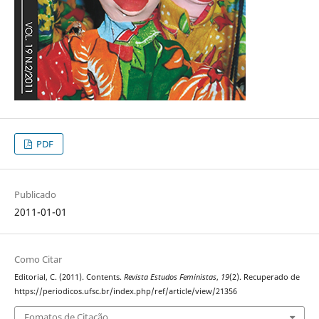
PDF
Publicado
2011-01-01
Como Citar
Editorial, C. (2011). Contents.
Revista Estudos Feministas
,
19
(2). Recuperado de
https://periodicos.ufsc.br/index.php/ref/article/view/21356
Fomatos de Citação