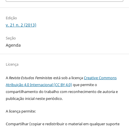
Edição
v. 21 n. 2 (2013)
Seção
Agenda
Licença
A
Revista Estudos Feministas
está sob a licença
Creative Commons
Atribuição 4.0 Internacional (CC BY 4.0)
que permite o
compartilhamento do trabalho com reconhecimento de autoria e
publicação inicial neste periódico.
A licença permite:
Compartilhar (copiar e redistribuir o material em qualquer suporte