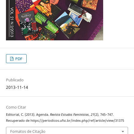
PDF
Publicado
2013-11-14
Como Citar
Editorial, C. (2013). Agenda.
Revista Estudos Feministas
,
21
(2), 745–747.
Recuperado de https://periodicos.ufsc.br/index.php/ref/article/view/31375
Fomatos de Citação