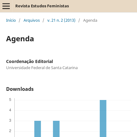
Revista Estudos Feministas
Início
/
Arquivos
/
v. 21 n. 2 (2013)
/
Agenda
Agenda
Coordenação Editorial
Universidade Federal de Santa Catarina
Downloads