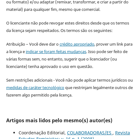
ou formato) e/ou adaptar (remixar, transformar, e criar a partir do
material) para qualquer fim, mesmo que comercial.
O licenciante não pode revogar estes direitos desde que os termos
da licença sejam respeitados. Os termos são os seguintes:
Atribuição – Você deve dar o
crédito apropriado
, prover um link para
a licença e
indicar se foram feitas mudanças
. Isso pode ser feito de
várias formas sem, no entanto, sugerir que o licenciador (ou
licenciante) tenha aprovado o uso em questão.
Sem restrições adicionais - Você não pode aplicar termos jurídicos ou
medidas de caráter tecnológico
que restrinjam legalmente outros de
fazerem algo permitido pela licença.
Artigos mais lidos pelo mesmo(s) autor(es)
Coordenação Editorial,
COLABORADORAS/ES
,
Revista
Estudos Feministas: v. 16 n. 1 (2008)