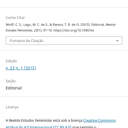
Como Citar
Wolff, C. S., Lago, M. C. de S., & Ramos, T. R. de O. (2015). Editorial.
Revista
Estudos Feministas
,
23
(1), 07–10. https://doi.org/10.1590/%x
Fomatos de Citação
Edição
v. 23 n. 1 (2015)
Seção
Editorial
Licença
A
Revista Estudos Feministas
está sob a licença
Creative Commons
Atribuição 4.0 Internacional (CC BY 4.0)
que permite o