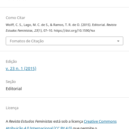
Como Citar
Wolff, C. S., Lago, M. C. de S., & Ramos, T. R. de O. (2015). Editorial.
Revista
Estudos Feministas
,
23
(1), 07–10. https://doi.org/10.1590/%x
Fomatos de Citação
Edição
v. 23 n. 1 (2015)
Seção
Editorial
Licença
A
Revista Estudos Feministas
está sob a licença
Creative Commons
Atribuição 4.0 Internacional (CC BY 4.0)
que permite o