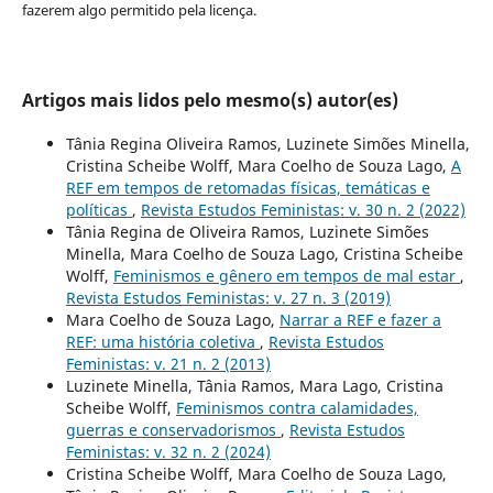
fazerem algo permitido pela licença.
Artigos mais lidos pelo mesmo(s) autor(es)
Tânia Regina Oliveira Ramos, Luzinete Simões Minella,
Cristina Scheibe Wolff, Mara Coelho de Souza Lago,
A
REF em tempos de retomadas físicas, temáticas e
políticas
,
Revista Estudos Feministas: v. 30 n. 2 (2022)
Tânia Regina de Oliveira Ramos, Luzinete Simões
Minella, Mara Coelho de Souza Lago, Cristina Scheibe
Wolff,
Feminismos e gênero em tempos de mal estar
,
Revista Estudos Feministas: v. 27 n. 3 (2019)
Mara Coelho de Souza Lago,
Narrar a REF e fazer a
REF: uma história coletiva
,
Revista Estudos
Feministas: v. 21 n. 2 (2013)
Luzinete Minella, Tânia Ramos, Mara Lago, Cristina
Scheibe Wolff,
Feminismos contra calamidades,
guerras e conservadorismos
,
Revista Estudos
Feministas: v. 32 n. 2 (2024)
Cristina Scheibe Wolff, Mara Coelho de Souza Lago,