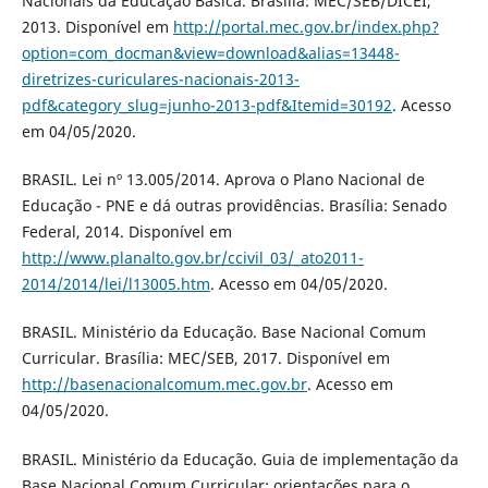
Nacionais da Educação Básica. Brasília: MEC/SEB/DICEI,
2013. Disponível em
http://portal.mec.gov.br/index.php?
option=com_docman&view=download&alias=13448-
diretrizes-curiculares-nacionais-2013-
pdf&category_slug=junho-2013-pdf&Itemid=30192
. Acesso
em 04/05/2020.
BRASIL. Lei nº 13.005/2014. Aprova o Plano Nacional de
Educação - PNE e dá outras providências. Brasília: Senado
Federal, 2014. Disponível em
http://www.planalto.gov.br/ccivil_03/_ato2011-
2014/2014/lei/l13005.htm
. Acesso em 04/05/2020.
BRASIL. Ministério da Educação. Base Nacional Comum
Curricular. Brasília: MEC/SEB, 2017. Disponível em
http://basenacionalcomum.mec.gov.br
. Acesso em
04/05/2020.
BRASIL. Ministério da Educação. Guia de implementação da
Base Nacional Comum Curricular: orientações para o