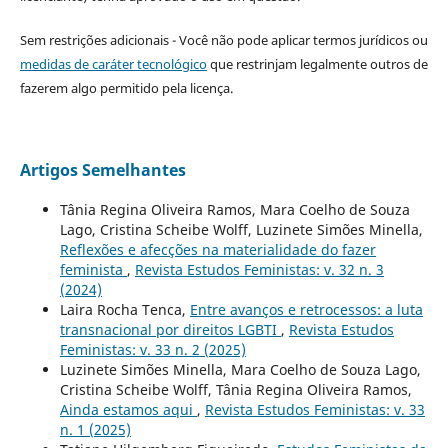
Sem restrições adicionais - Você não pode aplicar termos jurídicos ou
medidas de caráter tecnológico
que restrinjam legalmente outros de
fazerem algo permitido pela licença.
Artigos Semelhantes
Tânia Regina Oliveira Ramos, Mara Coelho de Souza
Lago, Cristina Scheibe Wolff, Luzinete Simões Minella,
Reflexões e afecções na materialidade do fazer
feminista
,
Revista Estudos Feministas: v. 32 n. 3
(2024)
Laira Rocha Tenca,
Entre avanços e retrocessos: a luta
transnacional por direitos LGBTI
,
Revista Estudos
Feministas: v. 33 n. 2 (2025)
Luzinete Simões Minella, Mara Coelho de Souza Lago,
Cristina Scheibe Wolff, Tânia Regina Oliveira Ramos,
Ainda estamos aqui
,
Revista Estudos Feministas: v. 33
n. 1 (2025)