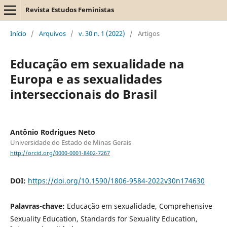
Revista Estudos Feministas
Início
/
Arquivos
/
v. 30 n. 1 (2022)
/
Artigos
Educação em sexualidade na
Europa e as sexualidades
interseccionais do Brasil
Antônio Rodrigues Neto
Universidade do Estado de Minas Gerais
http://orcid.org/0000-0001-8402-7267
DOI:
https://doi.org/10.1590/1806-9584-2022v30n174630
Palavras-chave:
Educação em sexualidade, Comprehensive
Sexuality Education, Standards for Sexuality Education,