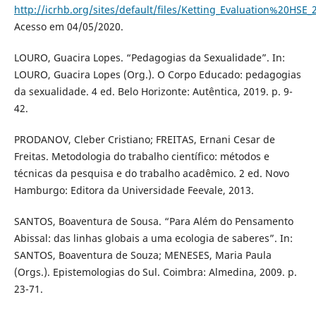
http://icrhb.org/sites/default/files/Ketting_Evaluation%20HSE_
Acesso em 04/05/2020.
LOURO, Guacira Lopes. “Pedagogias da Sexualidade”. In:
LOURO, Guacira Lopes (Org.). O Corpo Educado: pedagogias
da sexualidade. 4 ed. Belo Horizonte: Autêntica, 2019. p. 9-
42.
PRODANOV, Cleber Cristiano; FREITAS, Ernani Cesar de
Freitas. Metodologia do trabalho científico: métodos e
técnicas da pesquisa e do trabalho acadêmico. 2 ed. Novo
Hamburgo: Editora da Universidade Feevale, 2013.
SANTOS, Boaventura de Sousa. “Para Além do Pensamento
Abissal: das linhas globais a uma ecologia de saberes”. In:
SANTOS, Boaventura de Souza; MENESES, Maria Paula
(Orgs.). Epistemologias do Sul. Coimbra: Almedina, 2009. p.
23-71.