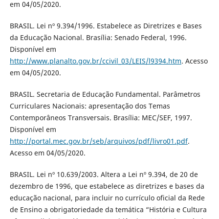
em 04/05/2020.
BRASIL. Lei nº 9.394/1996. Estabelece as Diretrizes e Bases
da Educação Nacional. Brasília: Senado Federal, 1996.
Disponível em
http://www.planalto.gov.br/ccivil_03/LEIS/l9394.htm
. Acesso
em 04/05/2020.
BRASIL. Secretaria de Educação Fundamental. Parâmetros
Curriculares Nacionais: apresentação dos Temas
Contemporâneos Transversais. Brasília: MEC/SEF, 1997.
Disponível em
http://portal.mec.gov.br/seb/arquivos/pdf/livro01.pdf
.
Acesso em 04/05/2020.
BRASIL. Lei nº 10.639/2003. Altera a Lei nº 9.394, de 20 de
dezembro de 1996, que estabelece as diretrizes e bases da
educação nacional, para incluir no currículo oficial da Rede
de Ensino a obrigatoriedade da temática “História e Cultura