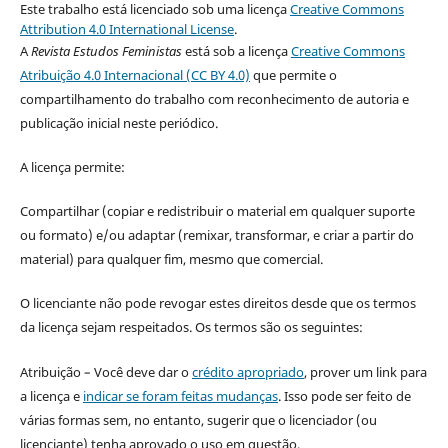
Este trabalho está licenciado sob uma licença
Creative Commons
Attribution 4.0 International License
.
A
Revista Estudos Feministas
está sob a licença
Creative Commons
Atribuição 4.0 Internacional (CC BY 4.0)
que permite o
compartilhamento do trabalho com reconhecimento de autoria e
publicação inicial neste periódico.
A licença permite:
Compartilhar (copiar e redistribuir o material em qualquer suporte
ou formato) e/ou adaptar (remixar, transformar, e criar a partir do
material) para qualquer fim, mesmo que comercial.
O licenciante não pode revogar estes direitos desde que os termos
da licença sejam respeitados. Os termos são os seguintes:
Atribuição – Você deve dar o
crédito apropriado
, prover um link para
a licença e
indicar se foram feitas mudanças
. Isso pode ser feito de
várias formas sem, no entanto, sugerir que o licenciador (ou
licenciante) tenha aprovado o uso em questão.