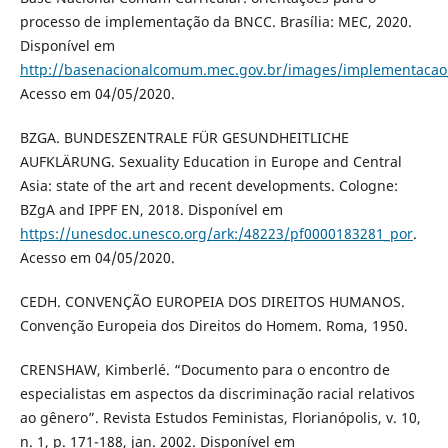
processo de implementação da BNCC. Brasília: MEC, 2020.
Disponível em
http://basenacionalcomum.mec.gov.br/images/implementacao/
Acesso em 04/05/2020.
BZGA. BUNDESZENTRALE FÜR GESUNDHEITLICHE
AUFKLÄRUNG. Sexuality Education in Europe and Central
Asia: state of the art and recent developments. Cologne:
BZgA and IPPF EN, 2018. Disponível em
https://unesdoc.unesco.org/ark:/48223/pf0000183281_por
.
Acesso em 04/05/2020.
CEDH. CONVENÇÃO EUROPEIA DOS DIREITOS HUMANOS.
Convenção Europeia dos Direitos do Homem. Roma, 1950.
CRENSHAW, Kimberlé. “Documento para o encontro de
especialistas em aspectos da discriminação racial relativos
ao gênero”. Revista Estudos Feministas, Florianópolis, v. 10,
n. 1, p. 171-188, jan. 2002. Disponível em