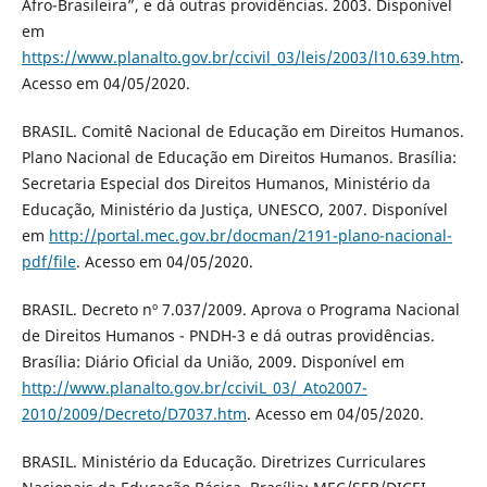
Afro-Brasileira”, e dá outras providências. 2003. Disponível
em
https://www.planalto.gov.br/ccivil_03/leis/2003/l10.639.htm
.
Acesso em 04/05/2020.
BRASIL. Comitê Nacional de Educação em Direitos Humanos.
Plano Nacional de Educação em Direitos Humanos. Brasília:
Secretaria Especial dos Direitos Humanos, Ministério da
Educação, Ministério da Justiça, UNESCO, 2007. Disponível
em
http://portal.mec.gov.br/docman/2191-plano-nacional-
pdf/file
. Acesso em 04/05/2020.
BRASIL. Decreto nº 7.037/2009. Aprova o Programa Nacional
de Direitos Humanos - PNDH-3 e dá outras providências.
Brasília: Diário Oficial da União, 2009. Disponível em
http://www.planalto.gov.br/cciviL_03/_Ato2007-
2010/2009/Decreto/D7037.htm
. Acesso em 04/05/2020.
BRASIL. Ministério da Educação. Diretrizes Curriculares