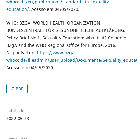
whocc.de/en/publications/standards-in-sexuality-
education/
. Acesso em 04/05/2020.
WHO; BZGA. WORLD HEALTH ORGANIZATION;
BUNDESZENTRALE FÜR GESUNDHEITLICHE AUFKLÄRUNG.
Policy Brief No.1. Sexuality Education: what is it? Cologne:
BZgA and the WHO Regional Office for Europe, 2016.
Disponível em
https://www.bzga-
whocc.de/fileadmin/user_upload/Dokumente/Sexuality_educatio
Acesso em 04/05/2020.
PDF
Publicado
2022-05-23
Como Citar