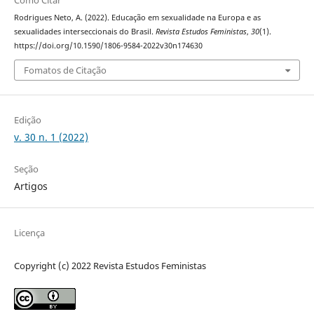
Rodrigues Neto, A. (2022). Educação em sexualidade na Europa e as
sexualidades interseccionais do Brasil.
Revista Estudos Feministas
,
30
(1).
https://doi.org/10.1590/1806-9584-2022v30n174630
Fomatos de Citação
Edição
v. 30 n. 1 (2022)
Seção
Artigos
Licença
Copyright (c) 2022 Revista Estudos Feministas