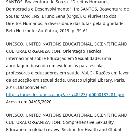
SANTOS, Boaventura de Souza. “Direitos Humanos,
Democracia e Desenvolvimento”. In: SANTOS, Boaventura de
Souza; MARTINS, Bruno Sena (Orgs.). O Pluriverso dos
Direitos Humanos: a diversidade das lutas pela dignidade.
Belo Horizonte: Autêntica, 2019. p. 39-61.
UNESCO. UNITED NATIONS EDUCATIONAL, SCIENTIFIC AND
CULTURAL ORGANIZATION. Orientação Técnica
Internacional sobre Educação em Sexualidade: uma
abordagem baseada em evidências para escolas,
professores e educadores em saúde. Vol. I - Razões em favor
da educação em sexualidade. Unesco Digital Library. Paris,
2010. Disponível em
https://unesdoc.unesco.org/ark:/48223/pf0000183281_por
.
Acesso em 04/05/2020.
UNESCO. UNITED NATIONS EDUCATIONAL, SCIENTIFIC AND
CULTURAL ORGANIZATION. Comprehensive Sexuality
Education: a global review. Section for Health and Global