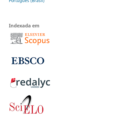
Português (Brasil)
Indexada em