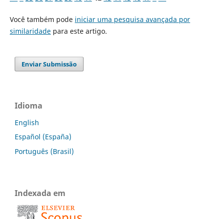
Você também pode
iniciar uma pesquisa avançada por
similaridade
para este artigo.
Enviar Submissão
Idioma
English
Español (España)
Português (Brasil)
Indexada em