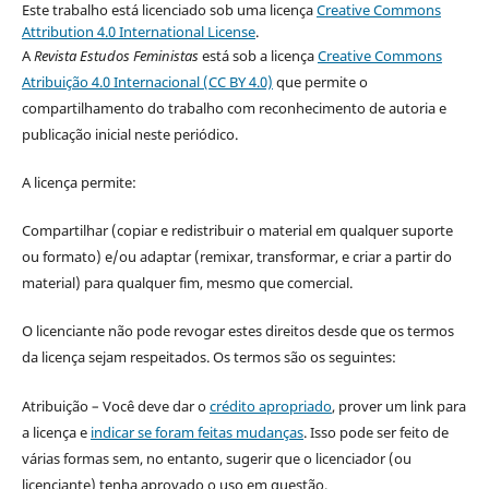
Este trabalho está licenciado sob uma licença
Creative Commons
Attribution 4.0 International License
.
A
Revista Estudos Feministas
está sob a licença
Creative Commons
Atribuição 4.0 Internacional (CC BY 4.0)
que permite o
compartilhamento do trabalho com reconhecimento de autoria e
publicação inicial neste periódico.
A licença permite:
Compartilhar (copiar e redistribuir o material em qualquer suporte
ou formato) e/ou adaptar (remixar, transformar, e criar a partir do
material) para qualquer fim, mesmo que comercial.
O licenciante não pode revogar estes direitos desde que os termos
da licença sejam respeitados. Os termos são os seguintes:
Atribuição – Você deve dar o
crédito apropriado
, prover um link para
a licença e
indicar se foram feitas mudanças
. Isso pode ser feito de
várias formas sem, no entanto, sugerir que o licenciador (ou
licenciante) tenha aprovado o uso em questão.