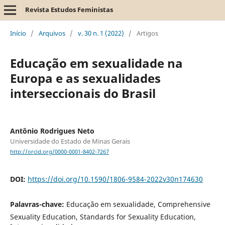
Revista Estudos Feministas
Início
/
Arquivos
/
v. 30 n. 1 (2022)
/
Artigos
Educação em sexualidade na
Europa e as sexualidades
interseccionais do Brasil
Antônio Rodrigues Neto
Universidade do Estado de Minas Gerais
http://orcid.org/0000-0001-8402-7267
DOI:
https://doi.org/10.1590/1806-9584-2022v30n174630
Palavras-chave:
Educação em sexualidade, Comprehensive
Sexuality Education, Standards for Sexuality Education,