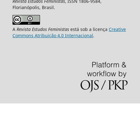
Revista Estudos Feministas
, ISSN 1806-9584,
Florianópolis, Brasil.
A
Revista Estudos Feministas
está sob a licença
Creative
Commons Atribuição 4.0 Internacional
.