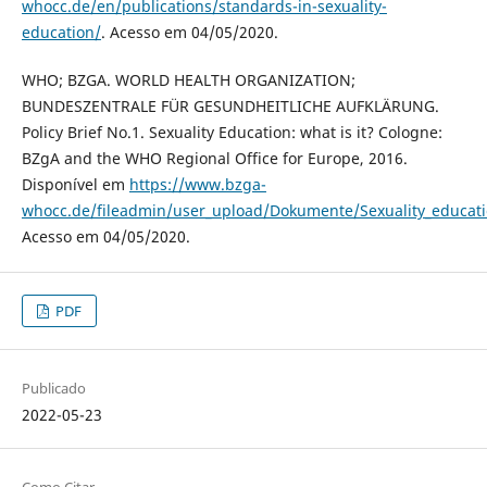
whocc.de/en/publications/standards-in-sexuality-
education/
. Acesso em 04/05/2020.
WHO; BZGA. WORLD HEALTH ORGANIZATION;
BUNDESZENTRALE FÜR GESUNDHEITLICHE AUFKLÄRUNG.
Policy Brief No.1. Sexuality Education: what is it? Cologne:
BZgA and the WHO Regional Office for Europe, 2016.
Disponível em
https://www.bzga-
whocc.de/fileadmin/user_upload/Dokumente/Sexuality_educatio
Acesso em 04/05/2020.
PDF
Publicado
2022-05-23
Como Citar