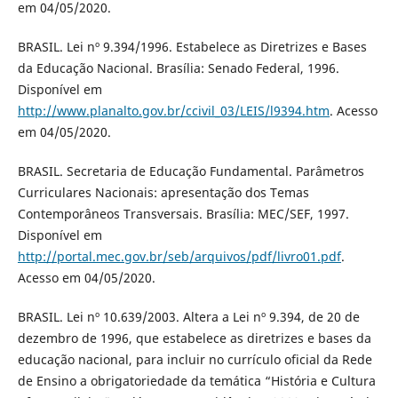
em 04/05/2020.
BRASIL. Lei nº 9.394/1996. Estabelece as Diretrizes e Bases
da Educação Nacional. Brasília: Senado Federal, 1996.
Disponível em
http://www.planalto.gov.br/ccivil_03/LEIS/l9394.htm
. Acesso
em 04/05/2020.
BRASIL. Secretaria de Educação Fundamental. Parâmetros
Curriculares Nacionais: apresentação dos Temas
Contemporâneos Transversais. Brasília: MEC/SEF, 1997.
Disponível em
http://portal.mec.gov.br/seb/arquivos/pdf/livro01.pdf
.
Acesso em 04/05/2020.
BRASIL. Lei nº 10.639/2003. Altera a Lei nº 9.394, de 20 de
dezembro de 1996, que estabelece as diretrizes e bases da
educação nacional, para incluir no currículo oficial da Rede
de Ensino a obrigatoriedade da temática “História e Cultura