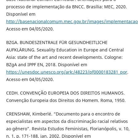
processo de implementação da BNCC. Brasília: MEC, 2020.
Disponível em
http://basenacionalcomum.mec.gov.br/images/implementacao/
Acesso em 04/05/2020.
BZGA. BUNDESZENTRALE FÜR GESUNDHEITLICHE
AUFKLÄRUNG. Sexuality Education in Europe and Central
Asia: state of the art and recent developments. Cologne:
BZgA and IPPF EN, 2018. Disponível em
https://unesdoc.unesco.org/ark:/48223/pf0000183281_por
.
Acesso em 04/05/2020.
CEDH. CONVENÇÃO EUROPEIA DOS DIREITOS HUMANOS.
Convenção Europeia dos Direitos do Homem. Roma, 1950.
CRENSHAW, Kimberlé. “Documento para o encontro de
especialistas em aspectos da discriminação racial relativos
ao gênero”. Revista Estudos Feministas, Florianópolis, v. 10,
n. 1, p. 171-188, jan. 2002. Disponível em