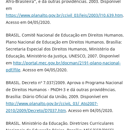
Afro-Brasileira”, e dá outras providências. 2003. Disponível
em
https://www.planalto.gov.br/ccivil_03/leis/2003/l10.639.htm
.
Acesso em 04/05/2020.
BRASIL. Comitê Nacional de Educação em Direitos Humanos.
Plano Nacional de Educação em Direitos Humanos. Brasília:
Secretaria Especial dos Direitos Humanos, Ministério da
Educação, Ministério da Justiça, UNESCO, 2007. Disponível
em
http://portal.mec.gov.br/docman/2191-plano-nacional-
pdf/file
. Acesso em 04/05/2020.
BRASIL. Decreto nº 7.037/2009. Aprova o Programa Nacional
de Direitos Humanos - PNDH-3 e dá outras providências.
Brasília: Diário Oficial da União, 2009. Disponível em
http://www.planalto.gov.br/cciviL_03/_Ato2007-
2010/2009/Decreto/D7037.htm
. Acesso em 04/05/2020.
BRASIL. Ministério da Educação. Diretrizes Curriculares