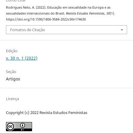
Rodrigues Neto, A. (2022). Educação em sexualidade na Europa e as
sexualidades interseccionais do Brasil.
Revista Estudos Feministas
,
30
(1).
https://doi.org/10.1590/1806-9584-2022v30n174630
Fomatos de Citação
Edição
v. 30 n. 1 (2022)
Seção
Artigos
Licença
Copyright (c) 2022 Revista Estudos Feministas