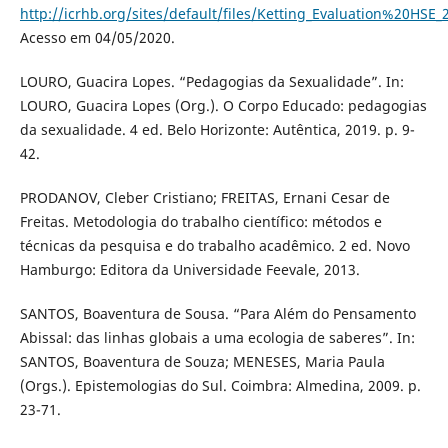
http://icrhb.org/sites/default/files/Ketting_Evaluation%20HSE_
Acesso em 04/05/2020.
LOURO, Guacira Lopes. “Pedagogias da Sexualidade”. In:
LOURO, Guacira Lopes (Org.). O Corpo Educado: pedagogias
da sexualidade. 4 ed. Belo Horizonte: Autêntica, 2019. p. 9-
42.
PRODANOV, Cleber Cristiano; FREITAS, Ernani Cesar de
Freitas. Metodologia do trabalho científico: métodos e
técnicas da pesquisa e do trabalho acadêmico. 2 ed. Novo
Hamburgo: Editora da Universidade Feevale, 2013.
SANTOS, Boaventura de Sousa. “Para Além do Pensamento
Abissal: das linhas globais a uma ecologia de saberes”. In:
SANTOS, Boaventura de Souza; MENESES, Maria Paula
(Orgs.). Epistemologias do Sul. Coimbra: Almedina, 2009. p.
23-71.