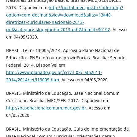
Nacionais da Educação Básica. Brasília: MEC/SEB/DICEI,
2013. Disponível em
http://portal.mec.gov.br/index.php?
option=com_docman&view=download&alias=13448-
diretrizes-curiculares-nacionais-2013-
pdf&category_slug=junho-2013-pdf&Itemid=30192
. Acesso
em 04/05/2020.
BRASIL. Lei nº 13.005/2014. Aprova o Plano Nacional de
Educação - PNE e dá outras providências. Brasília: Senado
Federal, 2014. Disponível em
http://www.planalto.gov.br/ccivil_03/_ato2011-
2014/2014/lei/l13005.htm
. Acesso em 04/05/2020.
BRASIL. Ministério da Educação. Base Nacional Comum
Curricular. Brasília: MEC/SEB, 2017. Disponível em
http://basenacionalcomum.mec.gov.br
. Acesso em
04/05/2020.
BRASIL. Ministério da Educação. Guia de implementação da
Base Nacional Comum Curricular: orientações para o