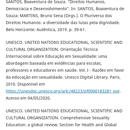
SANTOS, Boaventura de Souza. “Direitos Humanos,
Democracia e Desenvolvimento”. In: SANTOS, Boaventura de
Souza; MARTINS, Bruno Sena (Orgs.). O Pluriverso dos
Direitos Humanos: a diversidade das lutas pela dignidade.
Belo Horizonte: Autêntica, 2019. p. 39-61.
UNESCO. UNITED NATIONS EDUCATIONAL, SCIENTIFIC AND
CULTURAL ORGANIZATION. Orientação Técnica
Internacional sobre Educação em Sexualidade: uma
abordagem baseada em evidências para escolas,
professores e educadores em saúde. Vol. I - Razões em favor
da educação em sexualidade. Unesco Digital Library. Paris,
2010. Disponível em
https://unesdoc.unesco.org/ark:/48223/pf0000183281_por
.
Acesso em 04/05/2020.
UNESCO. UNITED NATIONS EDUCATIONAL, SCIENTIFIC AND
CULTURAL ORGANIZATION. Comprehensive Sexuality
Education: a global review. Section for Health and Global