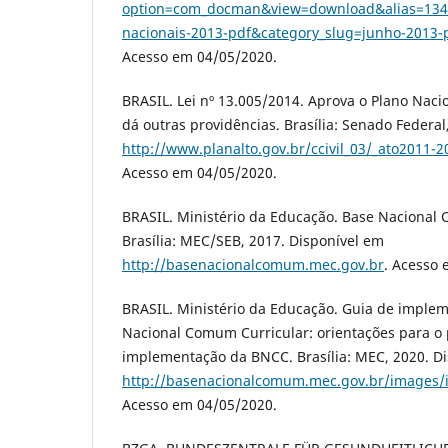
option=com_docman&view=download&alias=13448-
nacionais-2013-pdf&category_slug=junho-2013
Acesso em 04/05/2020.
BRASIL. Lei nº 13.005/2014. Aprova o Plano Naci
dá outras providências. Brasília: Senado Federal
http://www.planalto.gov.br/ccivil_03/_ato2011-
Acesso em 04/05/2020.
BRASIL. Ministério da Educação. Base Nacional
Brasília: MEC/SEB, 2017. Disponível em
http://basenacionalcomum.mec.gov.br
. Acesso 
BRASIL. Ministério da Educação. Guia de imple
Nacional Comum Curricular: orientações para o
implementação da BNCC. Brasília: MEC, 2020. D
http://basenacionalcomum.mec.gov.br/images/i
Acesso em 04/05/2020.