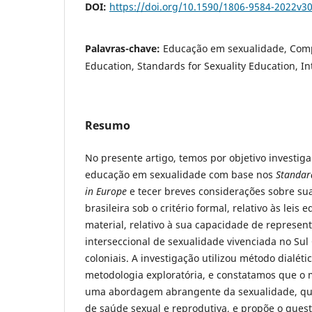
DOI:
https://doi.org/10.1590/1806-9584-2022v3
Palavras-chave:
Educação em sexualidade, Comp
Education, Standards for Sexuality Education, I
Resumo
No presente artigo, temos por objetivo investiga
educação em sexualidade com base nos
Standard
in Europe
e tecer breves considerações sobre su
brasileira sob o critério formal, relativo às leis 
material, relativo à sua capacidade de represe
interseccional de sexualidade vivenciada no Sul
coloniais. A investigação utilizou método dialéti
metodologia exploratória, e constatamos que o
uma abordagem abrangente da sexualidade, que
de saúde sexual e reprodutiva, e propõe o que