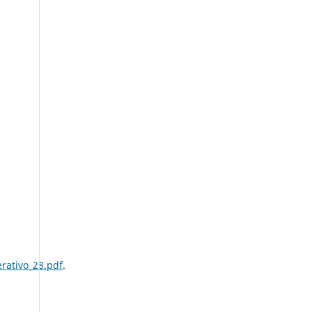
rativo_28.pdf
.