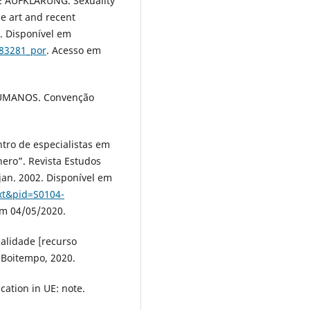
AUFKLÄRUNG. Sexuality
he art and recent
. Disponível em
183281_por
. Acesso em
UMANOS. Convenção
ro de especialistas em
nero”. Revista Estudos
, jan. 2002. Disponível em
ext&pid=S0104-
em 04/05/2020.
nalidade [recurso
 Boitempo, 2020.
ation in UE: note.