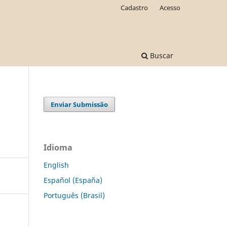
Cadastro
Acesso
Buscar
Enviar Submissão
Idioma
English
Español (España)
Português (Brasil)