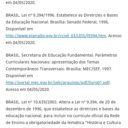
em 04/05/2020.
BRASIL. Lei nº 9.394/1996. Estabelece as Diretrizes e Bases
da Educação Nacional. Brasília: Senado Federal, 1996.
Disponível em
http://www.planalto.gov.br/ccivil_03/LEIS/l9394.htm
. Acesso
em 04/05/2020.
BRASIL. Secretaria de Educação Fundamental. Parâmetros
Curriculares Nacionais: apresentação dos Temas
Contemporâneos Transversais. Brasília: MEC/SEF, 1997.
Disponível em
http://portal.mec.gov.br/seb/arquivos/pdf/livro01.pdf
.
Acesso em 04/05/2020.
BRASIL. Lei nº 10.639/2003. Altera a Lei nº 9.394, de 20 de
dezembro de 1996, que estabelece as diretrizes e bases da
educação nacional, para incluir no currículo oficial da Rede
de Ensino a obrigatoriedade da temática “História e Cultura