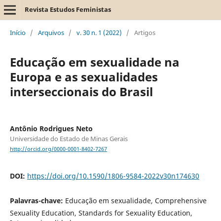
Revista Estudos Feministas
Início
/
Arquivos
/
v. 30 n. 1 (2022)
/
Artigos
Educação em sexualidade na
Europa e as sexualidades
interseccionais do Brasil
Antônio Rodrigues Neto
Universidade do Estado de Minas Gerais
http://orcid.org/0000-0001-8402-7267
DOI:
https://doi.org/10.1590/1806-9584-2022v30n174630
Palavras-chave:
Educação em sexualidade, Comprehensive
Sexuality Education, Standards for Sexuality Education,