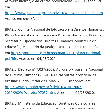
Afro-Brasileira”, e dá outras providências. 2003. Disponível
em
https://www.planalto.gov.br/ccivil_03/leis/2003/l10.639.htm
.
Acesso em 04/05/2020.
BRASIL. Comitê Nacional de Educação em Direitos Humanos.
Plano Nacional de Educação em Direitos Humanos. Brasília:
Secretaria Especial dos Direitos Humanos, Ministério da
Educação, Ministério da Justiça, UNESCO, 2007. Disponível
em
http://portal.mec.gov.br/docman/2191-plano-nacional-
pdf/file
. Acesso em 04/05/2020.
BRASIL. Decreto nº 7.037/2009. Aprova o Programa Nacional
de Direitos Humanos - PNDH-3 e dá outras providências.
Brasília: Diário Oficial da União, 2009. Disponível em
http://www.planalto.gov.br/cciviL_03/_Ato2007-
2010/2009/Decreto/D7037.htm
. Acesso em 04/05/2020.
BRASIL. Ministério da Educação. Diretrizes Curriculares