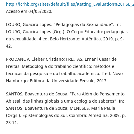
http://icrhb.org/sites/default/files/Ketting_Evaluation%20HSE_
Acesso em 04/05/2020.
LOURO, Guacira Lopes. “Pedagogias da Sexualidade”. In:
LOURO, Guacira Lopes (Org.). O Corpo Educado: pedagogias
da sexualidade. 4 ed. Belo Horizonte: Autêntica, 2019. p. 9-
42.
PRODANOV, Cleber Cristiano; FREITAS, Ernani Cesar de
Freitas. Metodologia do trabalho científico: métodos e
técnicas da pesquisa e do trabalho acadêmico. 2 ed. Novo
Hamburgo: Editora da Universidade Feevale, 2013.
SANTOS, Boaventura de Sousa. “Para Além do Pensamento
Abissal: das linhas globais a uma ecologia de saberes”. In:
SANTOS, Boaventura de Souza; MENESES, Maria Paula
(Orgs.). Epistemologias do Sul. Coimbra: Almedina, 2009. p.
23-71.