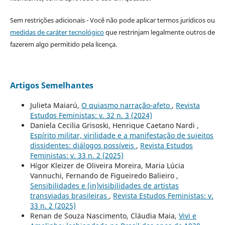
Sem restrições adicionais - Você não pode aplicar termos jurídicos ou
medidas de caráter tecnológico
que restrinjam legalmente outros de
fazerem algo permitido pela licença.
Artigos Semelhantes
Julieta Maiarú,
O quiasmo narração-afeto
,
Revista
Estudos Feministas: v. 32 n. 3 (2024)
Daniela Cecilia Grisoski, Henrique Caetano Nardi ,
Espírito militar, virilidade e a manifestação de sujeitos
dissidentes: diálogos possíveis
,
Revista Estudos
Feministas: v. 33 n. 2 (2025)
Hígor Kleizer de Oliveira Moreira, Maria Lúcia
Vannuchi, Fernando de Figueiredo Balieiro ,
Sensibilidades e (in)visibilidades de artistas
transviadas brasileiras
,
Revista Estudos Feministas: v.
33 n. 2 (2025)
Renan de Souza Nascimento, Cláudia Maia,
Vivi e