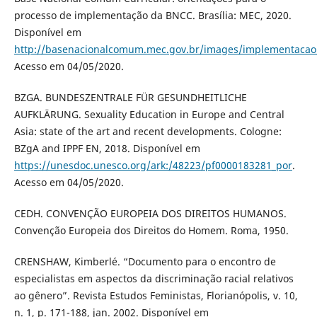
processo de implementação da BNCC. Brasília: MEC, 2020.
Disponível em
http://basenacionalcomum.mec.gov.br/images/implementacao/
Acesso em 04/05/2020.
BZGA. BUNDESZENTRALE FÜR GESUNDHEITLICHE
AUFKLÄRUNG. Sexuality Education in Europe and Central
Asia: state of the art and recent developments. Cologne:
BZgA and IPPF EN, 2018. Disponível em
https://unesdoc.unesco.org/ark:/48223/pf0000183281_por
.
Acesso em 04/05/2020.
CEDH. CONVENÇÃO EUROPEIA DOS DIREITOS HUMANOS.
Convenção Europeia dos Direitos do Homem. Roma, 1950.
CRENSHAW, Kimberlé. “Documento para o encontro de
especialistas em aspectos da discriminação racial relativos
ao gênero”. Revista Estudos Feministas, Florianópolis, v. 10,
n. 1, p. 171-188, jan. 2002. Disponível em