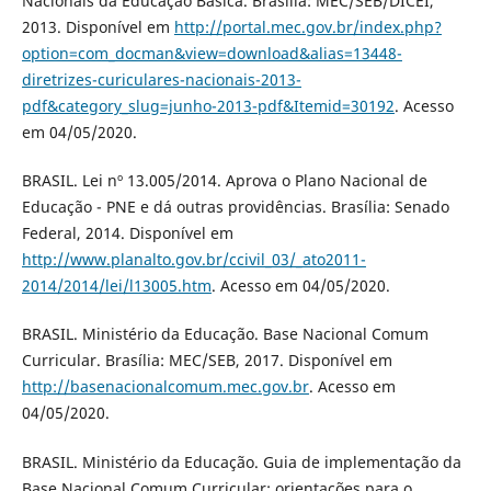
Nacionais da Educação Básica. Brasília: MEC/SEB/DICEI,
2013. Disponível em
http://portal.mec.gov.br/index.php?
option=com_docman&view=download&alias=13448-
diretrizes-curiculares-nacionais-2013-
pdf&category_slug=junho-2013-pdf&Itemid=30192
. Acesso
em 04/05/2020.
BRASIL. Lei nº 13.005/2014. Aprova o Plano Nacional de
Educação - PNE e dá outras providências. Brasília: Senado
Federal, 2014. Disponível em
http://www.planalto.gov.br/ccivil_03/_ato2011-
2014/2014/lei/l13005.htm
. Acesso em 04/05/2020.
BRASIL. Ministério da Educação. Base Nacional Comum
Curricular. Brasília: MEC/SEB, 2017. Disponível em
http://basenacionalcomum.mec.gov.br
. Acesso em
04/05/2020.
BRASIL. Ministério da Educação. Guia de implementação da
Base Nacional Comum Curricular: orientações para o