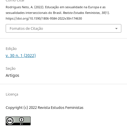
Rodrigues Neto, A. (2022). Educação em sexualidade na Europa e as
sexualidades interseccionais do Brasil.
Revista Estudos Feministas
,
30
(1).
https://doi.org/10.1590/1806-9584-2022v30n174630
Fomatos de Citação
Edição
v. 30 n. 1 (2022)
Seção
Artigos
Licença
Copyright (c) 2022 Revista Estudos Feministas