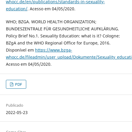
whocc.de/en/publications/standards-in-sexuality-
education/
. Acesso em 04/05/2020.
WHO; BZGA. WORLD HEALTH ORGANIZATION;
BUNDESZENTRALE FÜR GESUNDHEITLICHE AUFKLÄRUNG.
Policy Brief No.1. Sexuality Education: what is it? Cologne:
BZgA and the WHO Regional Office for Europe, 2016.
Disponível em
https://www.bzga-
whocc.de/fileadmin/user_upload/Dokumente/Sexuality_educatio
Acesso em 04/05/2020.
PDF
Publicado
2022-05-23
Como Citar