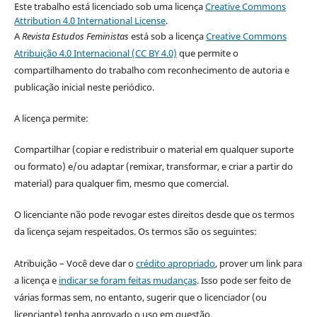
Este trabalho está licenciado sob uma licença
Creative Commons
Attribution 4.0 International License
.
A
Revista Estudos Feministas
está sob a licença
Creative Commons
Atribuição 4.0 Internacional (CC BY 4.0)
que permite o
compartilhamento do trabalho com reconhecimento de autoria e
publicação inicial neste periódico.
A licença permite:
Compartilhar (copiar e redistribuir o material em qualquer suporte
ou formato) e/ou adaptar (remixar, transformar, e criar a partir do
material) para qualquer fim, mesmo que comercial.
O licenciante não pode revogar estes direitos desde que os termos
da licença sejam respeitados. Os termos são os seguintes:
Atribuição – Você deve dar o
crédito apropriado
, prover um link para
a licença e
indicar se foram feitas mudanças
. Isso pode ser feito de
várias formas sem, no entanto, sugerir que o licenciador (ou
licenciante) tenha aprovado o uso em questão.