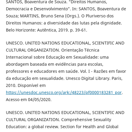
SANTOS, Boaventura de Souza. “Direitos Humanos,
Democracia e Desenvolvimento”. In: SANTOS, Boaventura de
Souza; MARTINS, Bruno Sena (Orgs.). O Pluriverso dos
Direitos Humanos: a diversidade das lutas pela dignidade.
Belo Horizonte: Autêntica, 2019. p. 39-61.
UNESCO. UNITED NATIONS EDUCATIONAL, SCIENTIFIC AND
CULTURAL ORGANIZATION. Orientação Técnica
Internacional sobre Educação em Sexualidade: uma
abordagem baseada em evidências para escolas,
professores e educadores em saúde. Vol. I - Razões em favor
da educação em sexualidade. Unesco Digital Library. Paris,
2010. Disponível em
https://unesdoc.unesco.org/ark:/48223/pf0000183281_por
.
Acesso em 04/05/2020.
UNESCO. UNITED NATIONS EDUCATIONAL, SCIENTIFIC AND
CULTURAL ORGANIZATION. Comprehensive Sexuality
Education: a global review. Section for Health and Global