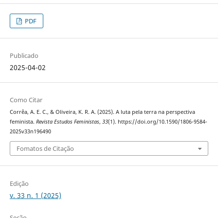
PDF
Publicado
2025-04-02
Como Citar
Corrêa, A. E. C., & Oliveira, K. R. A. (2025). A luta pela terra na perspectiva
feminista.
Revista Estudos Feministas
,
33
(1). https://doi.org/10.1590/1806-9584-
2025v33n196490
Fomatos de Citação
Edição
v. 33 n. 1 (2025)
Seção