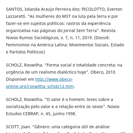
SANTOS, Iolanda Araujo Ferreira dos; PICOLOTTO, Everton
Lazzaretti. “As mulheres do MST na luta pela terra e por
fazer-se em sujeitos políticos: rastros da experiência
organizativa nas páginas do Jornal Sem Terra”. Revista
Novos Rumos Sociológicos, v. 7, n. 11, 2019. (Dossiê:
Feminismos na América Latina: Movimentos Sociais, Estado
e Partidos Políticos)
SCHOLZ, Roswitha. “Forma social e totalidade concreta: na
urgência de um realismo dialéctico hoje”. Obeco, 2010.
Disponível em
http://www.obeco-
online.org/roswitha_scholz12.htm
.
SCHOLZ, Roswitha. “O valor é o homem: teses sobre a
socialização pelo valor e a relação entre os sexos”. Novos
Estudos CEBRAP, n. 45, junho 1998.
SCOTT, Joan. “Gênero: uma categoria útil de análise