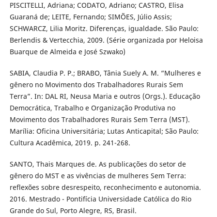
PISCITELLI, Adriana; CODATO, Adriano; CASTRO, Elisa
Guaraná de; LEITE, Fernando; SIMÕES, Júlio Assis;
SCHWARCZ, Lilia Moritz. Diferenças, igualdade. São Paulo:
Berlendis & Vertecchia, 2009. (Série organizada por Heloisa
Buarque de Almeida e José Szwako)
SABIA, Claudia P. P.; BRABO, Tânia Suely A. M. “Mulheres e
gênero no Movimento dos Trabalhadores Rurais Sem
Terra”. In: DAL RI, Neusa Maria e outros (Orgs.). Educação
Democrática, Trabalho e Organização Produtiva no
Movimento dos Trabalhadores Rurais Sem Terra (MST).
Marília: Oficina Universitária; Lutas Anticapital; São Paulo:
Cultura Acadêmica, 2019. p. 241-268.
SANTO, Thais Marques de. As publicações do setor de
gênero do MST e as vivências de mulheres Sem Terra:
reflexões sobre desrespeito, reconhecimento e autonomia.
2016. Mestrado - Pontifícia Universidade Católica do Rio
Grande do Sul, Porto Alegre, RS, Brasil.