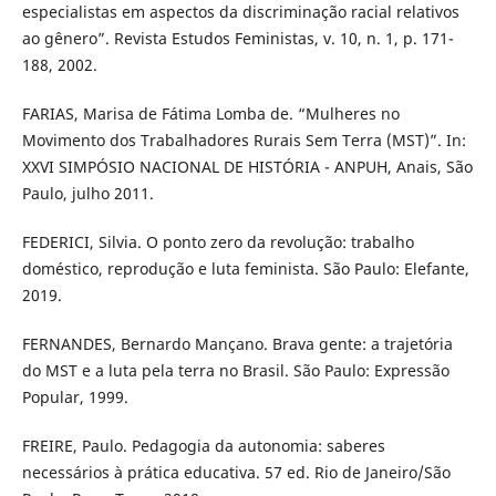
especialistas em aspectos da discriminação racial relativos
ao gênero”. Revista Estudos Feministas, v. 10, n. 1, p. 171-
188, 2002.
FARIAS, Marisa de Fátima Lomba de. “Mulheres no
Movimento dos Trabalhadores Rurais Sem Terra (MST)”. In:
XXVI SIMPÓSIO NACIONAL DE HISTÓRIA - ANPUH, Anais, São
Paulo, julho 2011.
FEDERICI, Silvia. O ponto zero da revolução: trabalho
doméstico, reprodução e luta feminista. São Paulo: Elefante,
2019.
FERNANDES, Bernardo Mançano. Brava gente: a trajetória
do MST e a luta pela terra no Brasil. São Paulo: Expressão
Popular, 1999.
FREIRE, Paulo. Pedagogia da autonomia: saberes
necessários à prática educativa. 57 ed. Rio de Janeiro/São