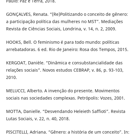
Paulo: Paz e Terra, 2018.
GONÇALVES, Renata. “(Re)Politizando o conceito de gênero:
a participação política das mulheres no MST”. Mediações
Revista de Ciências Sociais, Londrina, v. 14, n. 2, 2009.
HOOKS, Bell. O feminismo é para todo mundo: políticas
arrebatadoras. 6 ed. Rio de Janeiro: Rosa dos Tempos, 2015.
KERGOAT, Danièle. “Dinâmica e consubstancialidade das
relações sociais”. Novos estudos CEBRAP, v. 86, p. 93-103,
2010.
MELUCCI, Alberto. A invenção do presente. Movimentos
sociais nas sociedades complexas. Petrópolis: Vozes, 2001.
MOTTA, Danielle. “Desvendando Heleieth Saffioti”. Revista
Lutas Sociais, v. 22, n. 40, 2018.
PISCITELLI, Adriana. “Gênero: a história de um conceito”. In: