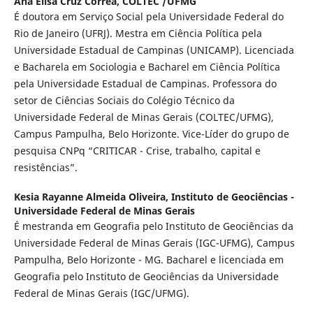
Ana Elisa Cruz Corrêa,
COLTEC /UFMG
É doutora em Serviço Social pela Universidade Federal do
Rio de Janeiro (UFRJ). Mestra em Ciência Política pela
Universidade Estadual de Campinas (UNICAMP). Licenciada
e Bacharela em Sociologia e Bacharel em Ciência Política
pela Universidade Estadual de Campinas. Professora do
setor de Ciências Sociais do Colégio Técnico da
Universidade Federal de Minas Gerais (COLTEC/UFMG),
Campus Pampulha, Belo Horizonte. Vice-Líder do grupo de
pesquisa CNPq “CRITICAR - Crise, trabalho, capital e
resistências”.
Kesia Rayanne Almeida Oliveira,
Instituto de Geociências -
Universidade Federal de Minas Gerais
É mestranda em Geografia pelo Instituto de Geociências da
Universidade Federal de Minas Gerais (IGC-UFMG), Campus
Pampulha, Belo Horizonte - MG. Bacharel e licenciada em
Geografia pelo Instituto de Geociências da Universidade
Federal de Minas Gerais (IGC/UFMG).