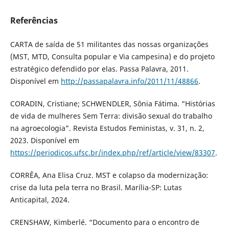
Referências
CARTA de saída de 51 militantes das nossas organizações
(MST, MTD, Consulta popular e Via campesina) e do projeto
estratégico defendido por elas. Passa Palavra, 2011.
Disponível em
http://passapalavra.info/2011/11/48866
.
CORADIN, Cristiane; SCHWENDLER, Sônia Fátima. “Histórias
de vida de mulheres Sem Terra: divisão sexual do trabalho
na agroecologia”. Revista Estudos Feministas, v. 31, n. 2,
2023. Disponível em
https://periodicos.ufsc.br/index.php/ref/article/view/83307
.
CORRÊA, Ana Elisa Cruz. MST e colapso da modernização:
crise da luta pela terra no Brasil. Marília-SP: Lutas
Anticapital, 2024.
CRENSHAW, Kimberlé. “Documento para o encontro de