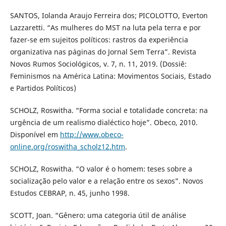
SANTOS, Iolanda Araujo Ferreira dos; PICOLOTTO, Everton
Lazzaretti. “As mulheres do MST na luta pela terra e por
fazer-se em sujeitos políticos: rastros da experiência
organizativa nas páginas do Jornal Sem Terra”. Revista
Novos Rumos Sociológicos, v. 7, n. 11, 2019. (Dossiê:
Feminismos na América Latina: Movimentos Sociais, Estado
e Partidos Políticos)
SCHOLZ, Roswitha. “Forma social e totalidade concreta: na
urgência de um realismo dialéctico hoje”. Obeco, 2010.
Disponível em
http://www.obeco-
online.org/roswitha_scholz12.htm
.
SCHOLZ, Roswitha. “O valor é o homem: teses sobre a
socialização pelo valor e a relação entre os sexos”. Novos
Estudos CEBRAP, n. 45, junho 1998.
SCOTT, Joan. “Gênero: uma categoria útil de análise