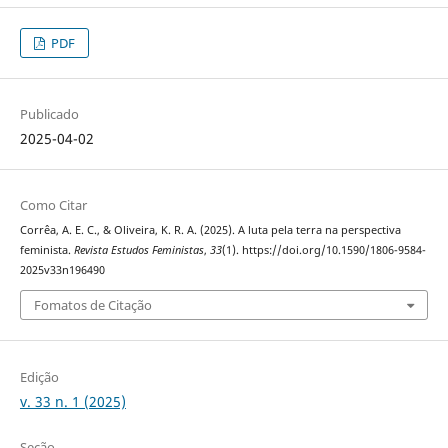
PDF
Publicado
2025-04-02
Como Citar
Corrêa, A. E. C., & Oliveira, K. R. A. (2025). A luta pela terra na perspectiva
feminista.
Revista Estudos Feministas
,
33
(1). https://doi.org/10.1590/1806-9584-
2025v33n196490
Fomatos de Citação
Edição
v. 33 n. 1 (2025)
Seção