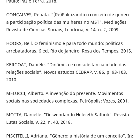
Paulo: Paz e Terra, 2018.
GONÇALVES, Renata. “(Re)Politizando o conceito de gênero:
a participação política das mulheres no MST”. Mediações
Revista de Ciências Sociais, Londrina, v. 14, n. 2, 2009.
HOOKS, Bell. O feminismo é para todo mundo: políticas
arrebatadoras. 6 ed. Rio de Janeiro: Rosa dos Tempos, 2015.
KERGOAT, Danièle. “Dinâmica e consubstancialidade das
relações sociais”. Novos estudos CEBRAP, v. 86, p. 93-103,
2010.
MELUCCI, Alberto. A invenção do presente. Movimentos
sociais nas sociedades complexas. Petrópolis: Vozes, 2001.
MOTTA, Danielle. “Desvendando Heleieth Saffioti”. Revista
Lutas Sociais, v. 22, n. 40, 2018.
PISCITELLI, Adriana. “Gênero: a história de um conceito”. In: