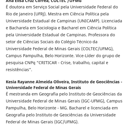
Ana Elisa Cruz Corrêa,
COLTEC /UFMG
É doutora em Serviço Social pela Universidade Federal do
Rio de Janeiro (UFRJ). Mestra em Ciência Política pela
Universidade Estadual de Campinas (UNICAMP). Licenciada
e Bacharela em Sociologia e Bacharel em Ciência Política
pela Universidade Estadual de Campinas. Professora do
setor de Ciências Sociais do Colégio Técnico da
Universidade Federal de Minas Gerais (COLTEC/UFMG),
Campus Pampulha, Belo Horizonte. Vice-Líder do grupo de
pesquisa CNPq “CRITICAR - Crise, trabalho, capital e
resistências”.
Kesia Rayanne Almeida Oliveira,
Instituto de Geociências -
Universidade Federal de Minas Gerais
É mestranda em Geografia pelo Instituto de Geociências da
Universidade Federal de Minas Gerais (IGC-UFMG), Campus
Pampulha, Belo Horizonte - MG. Bacharel e licenciada em
Geografia pelo Instituto de Geociências da Universidade
Federal de Minas Gerais (IGC/UFMG).