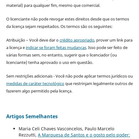
material) para qualquer fim, mesmo que comercial.
O licenciante não pode revogar estes direitos desde que os termos
da licença sejam respeitados. Os termos são os seguintes:
Atribuição – Você deve dar o
crédito apropriado
, prover um link para
a licença e
indicar se foram feitas mudanças
. Isso pode ser feito de
várias formas sem, no entanto, sugerir que o licenciador (ou
licenciante) tenha aprovado o uso em questão.
Sem restrições adicionais - Você não pode aplicar termos jurídicos ou
medidas de caráter tecnológico
que restrinjam legalmente outros de
fazerem algo permitido pela licença.
Artigos Semelhantes
Maria Celi Chaves Vasconcelos, Paulo Marcelo
Rezzutti,
A Marquesa de Santos e o gosto pelo poder: