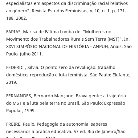
especialistas em aspectos da discriminação racial relativos
ao gênero”. Revista Estudos Feministas, v. 10, n. 1, p. 171-
188, 2002.
FARIAS, Marisa de Fátima Lomba de. “Mulheres no
Movimento dos Trabalhadores Rurais Sem Terra (MST)”. In:
XXVI SIMPÓSIO NACIONAL DE HISTÓRIA - ANPUH, Anais, São
Paulo, julho 2011.
FEDERICI, Silvia. O ponto zero da revolução: trabalho
doméstico, reprodução e luta feminista. São Paulo: Elefante,
2019.
FERNANDES, Bernardo Mançano. Brava gente: a trajetória
do MST e a luta pela terra no Brasil. São Paulo: Expressão
Popular, 1999.
FREIRE, Paulo. Pedagogia da autonomia: saberes
necessários à prática educativa. 57 ed. Rio de Janeiro/São