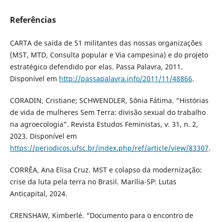
Referências
CARTA de saída de 51 militantes das nossas organizações
(MST, MTD, Consulta popular e Via campesina) e do projeto
estratégico defendido por elas. Passa Palavra, 2011.
Disponível em
http://passapalavra.info/2011/11/48866
.
CORADIN, Cristiane; SCHWENDLER, Sônia Fátima. “Histórias
de vida de mulheres Sem Terra: divisão sexual do trabalho
na agroecologia”. Revista Estudos Feministas, v. 31, n. 2,
2023. Disponível em
https://periodicos.ufsc.br/index.php/ref/article/view/83307
.
CORRÊA, Ana Elisa Cruz. MST e colapso da modernização:
crise da luta pela terra no Brasil. Marília-SP: Lutas
Anticapital, 2024.
CRENSHAW, Kimberlé. “Documento para o encontro de