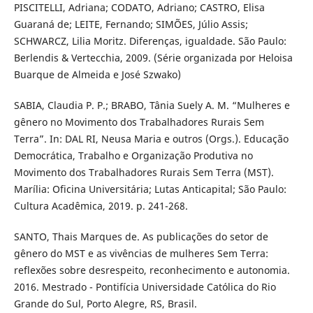
PISCITELLI, Adriana; CODATO, Adriano; CASTRO, Elisa
Guaraná de; LEITE, Fernando; SIMÕES, Júlio Assis;
SCHWARCZ, Lilia Moritz. Diferenças, igualdade. São Paulo:
Berlendis & Vertecchia, 2009. (Série organizada por Heloisa
Buarque de Almeida e José Szwako)
SABIA, Claudia P. P.; BRABO, Tânia Suely A. M. “Mulheres e
gênero no Movimento dos Trabalhadores Rurais Sem
Terra”. In: DAL RI, Neusa Maria e outros (Orgs.). Educação
Democrática, Trabalho e Organização Produtiva no
Movimento dos Trabalhadores Rurais Sem Terra (MST).
Marília: Oficina Universitária; Lutas Anticapital; São Paulo:
Cultura Acadêmica, 2019. p. 241-268.
SANTO, Thais Marques de. As publicações do setor de
gênero do MST e as vivências de mulheres Sem Terra:
reflexões sobre desrespeito, reconhecimento e autonomia.
2016. Mestrado - Pontifícia Universidade Católica do Rio
Grande do Sul, Porto Alegre, RS, Brasil.