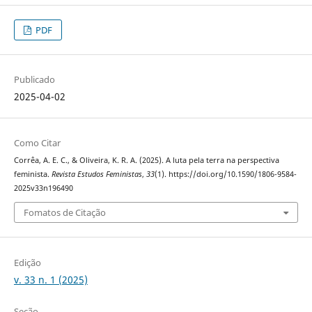
PDF
Publicado
2025-04-02
Como Citar
Corrêa, A. E. C., & Oliveira, K. R. A. (2025). A luta pela terra na perspectiva
feminista.
Revista Estudos Feministas
,
33
(1). https://doi.org/10.1590/1806-9584-
2025v33n196490
Fomatos de Citação
Edição
v. 33 n. 1 (2025)
Seção