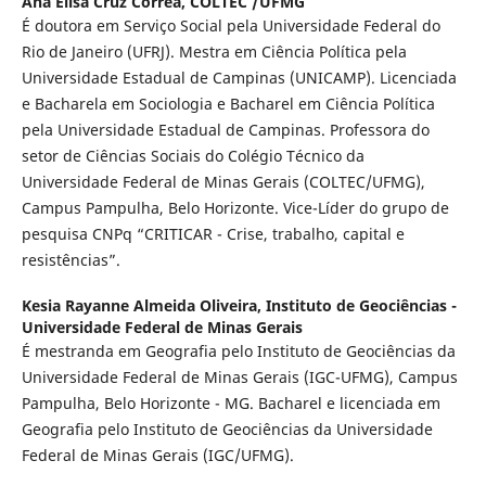
Ana Elisa Cruz Corrêa,
COLTEC /UFMG
É doutora em Serviço Social pela Universidade Federal do
Rio de Janeiro (UFRJ). Mestra em Ciência Política pela
Universidade Estadual de Campinas (UNICAMP). Licenciada
e Bacharela em Sociologia e Bacharel em Ciência Política
pela Universidade Estadual de Campinas. Professora do
setor de Ciências Sociais do Colégio Técnico da
Universidade Federal de Minas Gerais (COLTEC/UFMG),
Campus Pampulha, Belo Horizonte. Vice-Líder do grupo de
pesquisa CNPq “CRITICAR - Crise, trabalho, capital e
resistências”.
Kesia Rayanne Almeida Oliveira,
Instituto de Geociências -
Universidade Federal de Minas Gerais
É mestranda em Geografia pelo Instituto de Geociências da
Universidade Federal de Minas Gerais (IGC-UFMG), Campus
Pampulha, Belo Horizonte - MG. Bacharel e licenciada em
Geografia pelo Instituto de Geociências da Universidade
Federal de Minas Gerais (IGC/UFMG).