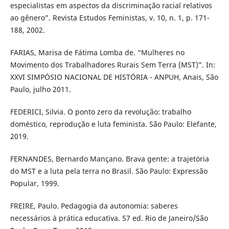
especialistas em aspectos da discriminação racial relativos
ao gênero”. Revista Estudos Feministas, v. 10, n. 1, p. 171-
188, 2002.
FARIAS, Marisa de Fátima Lomba de. “Mulheres no
Movimento dos Trabalhadores Rurais Sem Terra (MST)”. In:
XXVI SIMPÓSIO NACIONAL DE HISTÓRIA - ANPUH, Anais, São
Paulo, julho 2011.
FEDERICI, Silvia. O ponto zero da revolução: trabalho
doméstico, reprodução e luta feminista. São Paulo: Elefante,
2019.
FERNANDES, Bernardo Mançano. Brava gente: a trajetória
do MST e a luta pela terra no Brasil. São Paulo: Expressão
Popular, 1999.
FREIRE, Paulo. Pedagogia da autonomia: saberes
necessários à prática educativa. 57 ed. Rio de Janeiro/São