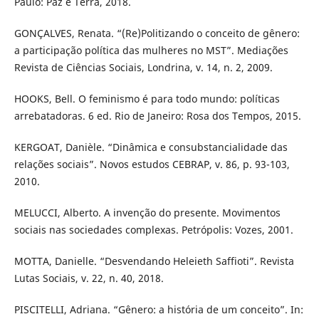
Paulo: Paz e Terra, 2018.
GONÇALVES, Renata. “(Re)Politizando o conceito de gênero:
a participação política das mulheres no MST”. Mediações
Revista de Ciências Sociais, Londrina, v. 14, n. 2, 2009.
HOOKS, Bell. O feminismo é para todo mundo: políticas
arrebatadoras. 6 ed. Rio de Janeiro: Rosa dos Tempos, 2015.
KERGOAT, Danièle. “Dinâmica e consubstancialidade das
relações sociais”. Novos estudos CEBRAP, v. 86, p. 93-103,
2010.
MELUCCI, Alberto. A invenção do presente. Movimentos
sociais nas sociedades complexas. Petrópolis: Vozes, 2001.
MOTTA, Danielle. “Desvendando Heleieth Saffioti”. Revista
Lutas Sociais, v. 22, n. 40, 2018.
PISCITELLI, Adriana. “Gênero: a história de um conceito”. In: