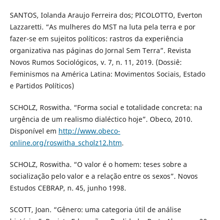
SANTOS, Iolanda Araujo Ferreira dos; PICOLOTTO, Everton
Lazzaretti. “As mulheres do MST na luta pela terra e por
fazer-se em sujeitos políticos: rastros da experiência
organizativa nas páginas do Jornal Sem Terra”. Revista
Novos Rumos Sociológicos, v. 7, n. 11, 2019. (Dossiê:
Feminismos na América Latina: Movimentos Sociais, Estado
e Partidos Políticos)
SCHOLZ, Roswitha. “Forma social e totalidade concreta: na
urgência de um realismo dialéctico hoje”. Obeco, 2010.
Disponível em
http://www.obeco-
online.org/roswitha_scholz12.htm
.
SCHOLZ, Roswitha. “O valor é o homem: teses sobre a
socialização pelo valor e a relação entre os sexos”. Novos
Estudos CEBRAP, n. 45, junho 1998.
SCOTT, Joan. “Gênero: uma categoria útil de análise