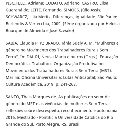
PISCITELLI, Adriana; CODATO, Adriano; CASTRO, Elisa
Guaraná de; LEITE, Fernando; SIMÕES, Júlio Assis;
SCHWARCZ, Lilia Moritz. Diferenças, igualdade. São Paulo:
Berlendis & Vertecchia, 2009. (Série organizada por Heloisa
Buarque de Almeida e José Szwako)
SABIA, Claudia P. P.; BRABO, Tânia Suely A. M. “Mulheres e
gênero no Movimento dos Trabalhadores Rurais Sem
Terra”. In: DAL RI, Neusa Maria e outros (Orgs.). Educação
Democrática, Trabalho e Organização Produtiva no
Movimento dos Trabalhadores Rurais Sem Terra (MST).
Marília: Oficina Universitária; Lutas Anticapital; São Paulo:
Cultura Acadêmica, 2019. p. 241-268.
SANTO, Thais Marques de. As publicações do setor de
gênero do MST e as vivências de mulheres Sem Terra:
reflexões sobre desrespeito, reconhecimento e autonomia.
2016. Mestrado - Pontifícia Universidade Católica do Rio
Grande do Sul, Porto Alegre, RS, Brasil.