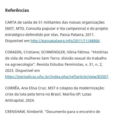
Referências
CARTA de saída de 51 militantes das nossas organizações
(MST, MTD, Consulta popular e Via campesina) e do projeto
estratégico defendido por elas. Passa Palavra, 2011.
Disponível em
http://passapalavra.info/2011/11/48866
.
CORADIN, Cristiane; SCHWENDLER, Sônia Fátima. “Histórias
de vida de mulheres Sem Terra: divisão sexual do trabalho
na agroecologia”. Revista Estudos Feministas, v. 31, n. 2,
2023. Disponível em
https://periodicos.ufsc.br/index.php/ref/article/view/83307
.
CORRÊA, Ana Elisa Cruz. MST e colapso da modernização:
crise da luta pela terra no Brasil. Marília-SP: Lutas
Anticapital, 2024.
CRENSHAW, Kimberlé. “Documento para o encontro de