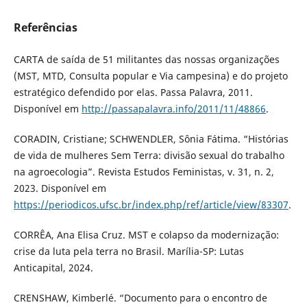
Referências
CARTA de saída de 51 militantes das nossas organizações
(MST, MTD, Consulta popular e Via campesina) e do projeto
estratégico defendido por elas. Passa Palavra, 2011.
Disponível em
http://passapalavra.info/2011/11/48866
.
CORADIN, Cristiane; SCHWENDLER, Sônia Fátima. “Histórias
de vida de mulheres Sem Terra: divisão sexual do trabalho
na agroecologia”. Revista Estudos Feministas, v. 31, n. 2,
2023. Disponível em
https://periodicos.ufsc.br/index.php/ref/article/view/83307
.
CORRÊA, Ana Elisa Cruz. MST e colapso da modernização:
crise da luta pela terra no Brasil. Marília-SP: Lutas
Anticapital, 2024.
CRENSHAW, Kimberlé. “Documento para o encontro de