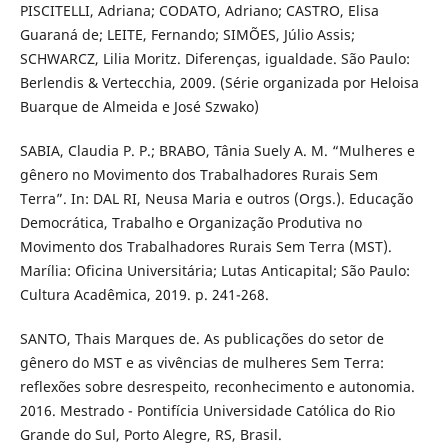
PISCITELLI, Adriana; CODATO, Adriano; CASTRO, Elisa
Guaraná de; LEITE, Fernando; SIMÕES, Júlio Assis;
SCHWARCZ, Lilia Moritz. Diferenças, igualdade. São Paulo:
Berlendis & Vertecchia, 2009. (Série organizada por Heloisa
Buarque de Almeida e José Szwako)
SABIA, Claudia P. P.; BRABO, Tânia Suely A. M. “Mulheres e
gênero no Movimento dos Trabalhadores Rurais Sem
Terra”. In: DAL RI, Neusa Maria e outros (Orgs.). Educação
Democrática, Trabalho e Organização Produtiva no
Movimento dos Trabalhadores Rurais Sem Terra (MST).
Marília: Oficina Universitária; Lutas Anticapital; São Paulo:
Cultura Acadêmica, 2019. p. 241-268.
SANTO, Thais Marques de. As publicações do setor de
gênero do MST e as vivências de mulheres Sem Terra:
reflexões sobre desrespeito, reconhecimento e autonomia.
2016. Mestrado - Pontifícia Universidade Católica do Rio
Grande do Sul, Porto Alegre, RS, Brasil.