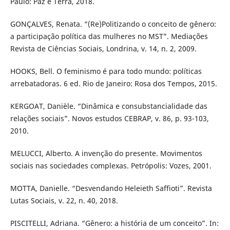
Paulo: Paz e Terra, 2018.
GONÇALVES, Renata. “(Re)Politizando o conceito de gênero:
a participação política das mulheres no MST”. Mediações
Revista de Ciências Sociais, Londrina, v. 14, n. 2, 2009.
HOOKS, Bell. O feminismo é para todo mundo: políticas
arrebatadoras. 6 ed. Rio de Janeiro: Rosa dos Tempos, 2015.
KERGOAT, Danièle. “Dinâmica e consubstancialidade das
relações sociais”. Novos estudos CEBRAP, v. 86, p. 93-103,
2010.
MELUCCI, Alberto. A invenção do presente. Movimentos
sociais nas sociedades complexas. Petrópolis: Vozes, 2001.
MOTTA, Danielle. “Desvendando Heleieth Saffioti”. Revista
Lutas Sociais, v. 22, n. 40, 2018.
PISCITELLI, Adriana. “Gênero: a história de um conceito”. In: