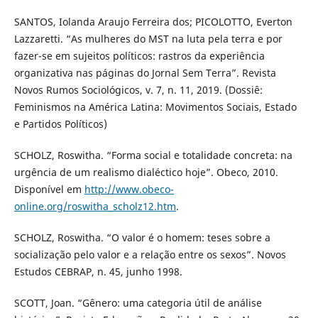
SANTOS, Iolanda Araujo Ferreira dos; PICOLOTTO, Everton
Lazzaretti. “As mulheres do MST na luta pela terra e por
fazer-se em sujeitos políticos: rastros da experiência
organizativa nas páginas do Jornal Sem Terra”. Revista
Novos Rumos Sociológicos, v. 7, n. 11, 2019. (Dossiê:
Feminismos na América Latina: Movimentos Sociais, Estado
e Partidos Políticos)
SCHOLZ, Roswitha. “Forma social e totalidade concreta: na
urgência de um realismo dialéctico hoje”. Obeco, 2010.
Disponível em
http://www.obeco-
online.org/roswitha_scholz12.htm
.
SCHOLZ, Roswitha. “O valor é o homem: teses sobre a
socialização pelo valor e a relação entre os sexos”. Novos
Estudos CEBRAP, n. 45, junho 1998.
SCOTT, Joan. “Gênero: uma categoria útil de análise