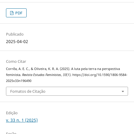
PDF
Publicado
2025-04-02
Como Citar
Corrêa, A. E. C., & Oliveira, K. R. A. (2025). A luta pela terra na perspectiva
feminista.
Revista Estudos Feministas
,
33
(1). https://doi.org/10.1590/1806-9584-
2025v33n196490
Fomatos de Citação
Edição
v. 33 n. 1 (2025)
Seção