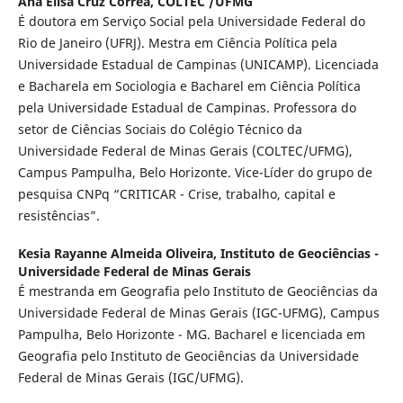
Ana Elisa Cruz Corrêa,
COLTEC /UFMG
É doutora em Serviço Social pela Universidade Federal do
Rio de Janeiro (UFRJ). Mestra em Ciência Política pela
Universidade Estadual de Campinas (UNICAMP). Licenciada
e Bacharela em Sociologia e Bacharel em Ciência Política
pela Universidade Estadual de Campinas. Professora do
setor de Ciências Sociais do Colégio Técnico da
Universidade Federal de Minas Gerais (COLTEC/UFMG),
Campus Pampulha, Belo Horizonte. Vice-Líder do grupo de
pesquisa CNPq “CRITICAR - Crise, trabalho, capital e
resistências”.
Kesia Rayanne Almeida Oliveira,
Instituto de Geociências -
Universidade Federal de Minas Gerais
É mestranda em Geografia pelo Instituto de Geociências da
Universidade Federal de Minas Gerais (IGC-UFMG), Campus
Pampulha, Belo Horizonte - MG. Bacharel e licenciada em
Geografia pelo Instituto de Geociências da Universidade
Federal de Minas Gerais (IGC/UFMG).