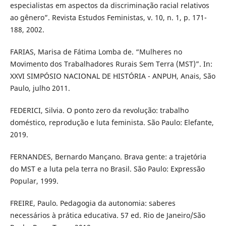
especialistas em aspectos da discriminação racial relativos
ao gênero”. Revista Estudos Feministas, v. 10, n. 1, p. 171-
188, 2002.
FARIAS, Marisa de Fátima Lomba de. “Mulheres no
Movimento dos Trabalhadores Rurais Sem Terra (MST)”. In:
XXVI SIMPÓSIO NACIONAL DE HISTÓRIA - ANPUH, Anais, São
Paulo, julho 2011.
FEDERICI, Silvia. O ponto zero da revolução: trabalho
doméstico, reprodução e luta feminista. São Paulo: Elefante,
2019.
FERNANDES, Bernardo Mançano. Brava gente: a trajetória
do MST e a luta pela terra no Brasil. São Paulo: Expressão
Popular, 1999.
FREIRE, Paulo. Pedagogia da autonomia: saberes
necessários à prática educativa. 57 ed. Rio de Janeiro/São