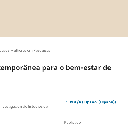
áticos Mulheres em Pesquisas
temporânea para o bem-estar de
PDF/A (Español (España))
 Investigación de Estudios de
Publicado