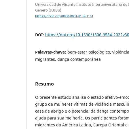
Universidad de Alicante Instituto Interuniversitario de
Género (IUIEG)
https://orcid.org/0000-0001-8132-1161
DOI:
https://doi.org/10.1590/1806-9584-2022v3
Palavras-chave:
bem-estar psicológico, violênci
migrantes, dança contemporânea
Resumo
O presente estudo analisa o estado afetivo-emoc
grupo de mulheres vítimas de violência mascul
casa de abrigo e o potencial da dança contemp
ajuda para sua melhoria. Os participantes fora
migrantes da América Latina, Europa Oriental e 