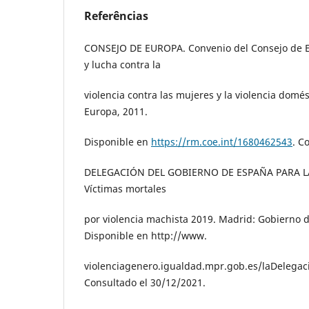
Referências
CONSEJO DE EUROPA. Convenio del Consejo de E
y lucha contra la
violencia contra las mujeres y la violencia domé
Europa, 2011.
Disponible en
https://rm.coe.int/1680462543
. C
DELEGACIÓN DEL GOBIERNO DE ESPAÑA PARA L
Víctimas mortales
por violencia machista 2019. Madrid: Gobierno 
Disponible en http://www.
violenciagenero.igualdad.mpr.gob.es/laDelega
Consultado el 30/12/2021.