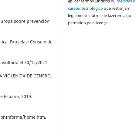
aplicar termos jurídicos ou
medidas d
caráter tecnológico
que restrinjam
legalmente outros de fazerem algo
uropa sobre prevención
permitido pela licença.
stica. Bruselas: Consejo de
onsultado el 30/12/2021.
A VIOLENCIA DE GÉNERO.
de España, 2019.
cionInforma/home.htm.