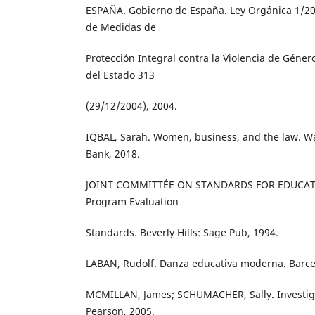
ESPAÑA. Gobierno de España. Ley Orgánica 1/20
de Medidas de
Protección Integral contra la Violencia de Género
del Estado 313
(29/12/2004), 2004.
IQBAL, Sarah. Women, business, and the law. W
Bank, 2018.
JOINT COMMITTÉE ON STANDARDS FOR EDUCAT
Program Evaluation
Standards. Beverly Hills: Sage Pub, 1994.
LABAN, Rudolf. Danza educativa moderna. Barcel
MCMILLAN, James; SCHUMACHER, Sally. Investiga
Pearson, 2005.