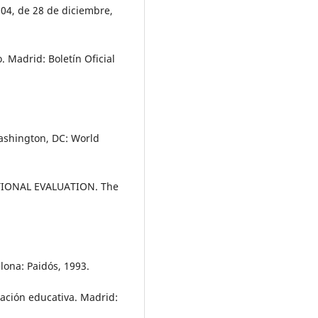
04, de 28 de diciembre,
. Madrid: Boletín Oficial
ashington, DC: World
IONAL EVALUATION. The
ona: Paidós, 1993.
ción educativa. Madrid: