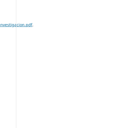
nvestigacion.pdf
.