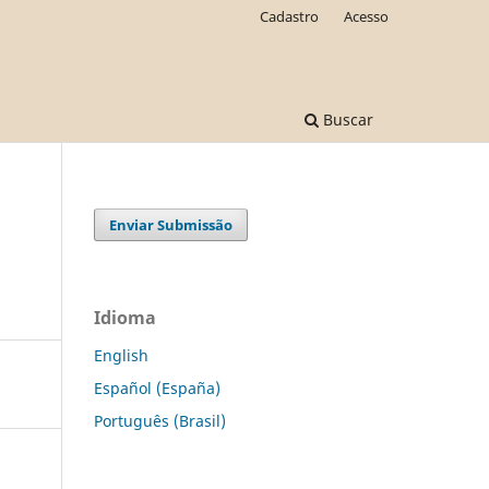
Cadastro
Acesso
Buscar
Enviar Submissão
Idioma
English
Español (España)
Português (Brasil)