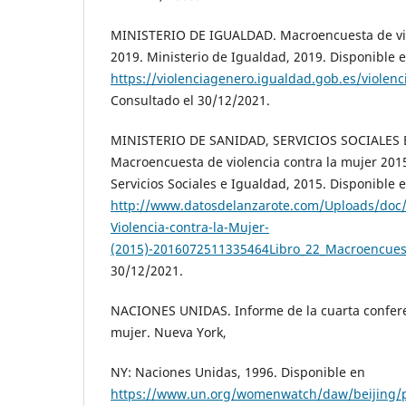
MINISTERIO DE IGUALDAD. Macroencuesta de vio
2019. Ministerio de Igualdad, 2019. Disponible 
https://violenciagenero.igualdad.gob.es/viole
Consultado el 30/12/2021.
MINISTERIO DE SANIDAD, SERVICIOS SOCIALES 
Macroencuesta de violencia contra la mujer 2015
Servicios Sociales e Igualdad, 2015. Disponible 
http://www.datosdelanzarote.com/Uploads/doc
Violencia-contra-la-Mujer-
(2015)-2016072511335464Libro_22_Macroencues
30/12/2021.
NACIONES UNIDAS. Informe de la cuarta confere
mujer. Nueva York,
NY: Naciones Unidas, 1996. Disponible en
https://www.un.org/womenwatch/daw/beijing/