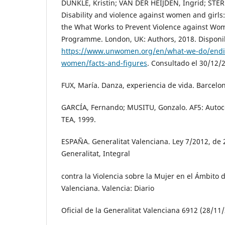
DUNKLE, Kristin; VAN DER HEIJDEN, Ingrid; STER
Disability and violence against women and girl
the What Works to Prevent Violence against Wom
Programme. London, UK: Authors, 2018. Disponi
https://www.unwomen.org/en/what-we-do/endin
women/facts-and-figures
. Consultado el 30/12/
FUX, María. Danza, experiencia de vida. Barcelon
GARCÍA, Fernando; MUSITU, Gonzalo. AF5: Autoc
TEA, 1999.
ESPAÑA. Generalitat Valenciana. Ley 7/2012, de 
Generalitat, Integral
contra la Violencia sobre la Mujer en el Ámbito 
Valenciana. Valencia: Diario
Oficial de la Generalitat Valenciana 6912 (28/11