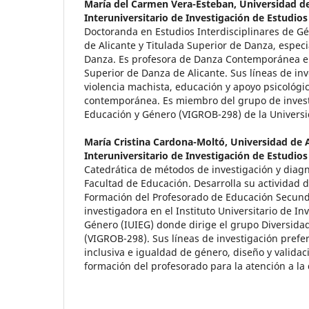
María del Carmen Vera-Esteban,
Universidad de
Interuniversitario de Investigación de Estudio
Doctoranda en Estudios Interdisciplinares de G
de Alicante y Titulada Superior de Danza, espec
Danza. Es profesora de Danza Contemporánea en
Superior de Danza de Alicante. Sus líneas de inv
violencia machista, educación y apoyo psicológic
contemporánea. Es miembro del grupo de invest
Educación y Género (VIGROB-298) de la Universi
María Cristina Cardona-Moltó,
Universidad de A
Interuniversitario de Investigación de Estudio
Catedrática de métodos de investigación y diagn
Facultad de Educación. Desarrolla su actividad 
Formación del Profesorado de Educación Secunda
investigadora en el Instituto Universitario de In
Género (IUIEG) donde dirige el grupo Diversida
(VIGROB-298). Sus líneas de investigación pref
inclusiva e igualdad de género, diseño y validac
formación del profesorado para la atención a la