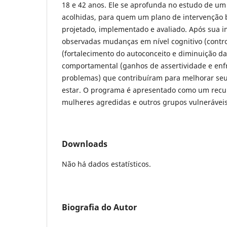
18 e 42 anos. Ele se aprofunda no estudo de u
acolhidas, para quem um plano de intervenção
projetado, implementado e avaliado. Após sua 
observadas mudanças em nível cognitivo (contro
(fortalecimento do autoconceito e diminuição d
comportamental (ganhos de assertividade e en
problemas) que contribuíram para melhorar seu
estar. O programa é apresentado como um recur
mulheres agredidas e outros grupos vulneráveis
Downloads
Não há dados estatísticos.
Biografia do Autor