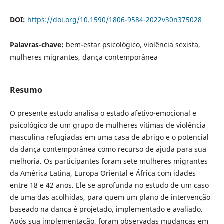
DOI:
https://doi.org/10.1590/1806-9584-2022v30n375028
Palavras-chave:
bem-estar psicológico, violência sexista,
mulheres migrantes, dança contemporânea
Resumo
O presente estudo analisa o estado afetivo-emocional e
psicológico de um grupo de mulheres vítimas de violência
masculina refugiadas em uma casa de abrigo e o potencial
da dança contemporânea como recurso de ajuda para sua
melhoria. Os participantes foram sete mulheres migrantes
da América Latina, Europa Oriental e África com idades
entre 18 e 42 anos. Ele se aprofunda no estudo de um caso
de uma das acolhidas, para quem um plano de intervenção
baseado na dança é projetado, implementado e avaliado.
Após sua implementação, foram observadas mudanças em