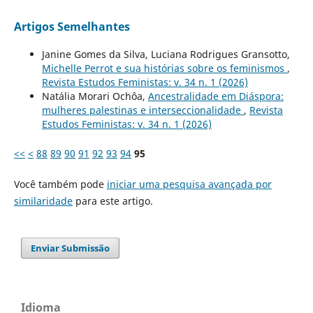
Artigos Semelhantes
Janine Gomes da Silva, Luciana Rodrigues Gransotto,
Michelle Perrot e sua histórias sobre os feminismos
,
Revista Estudos Feministas: v. 34 n. 1 (2026)
Natália Morari Ochôa,
Ancestralidade em Diáspora:
mulheres palestinas e interseccionalidade
,
Revista
Estudos Feministas: v. 34 n. 1 (2026)
<<
<
88
89
90
91
92
93
94
95
Você também pode
iniciar uma pesquisa avançada por
similaridade
para este artigo.
Enviar Submissão
Idioma