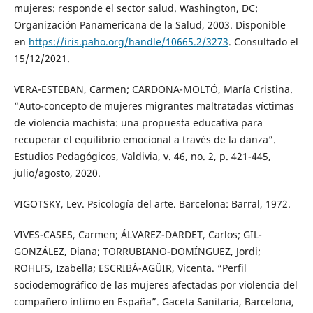
mujeres: responde el sector salud. Washington, DC:
Organización Panamericana de la Salud, 2003. Disponible
en
https://iris.paho.org/handle/10665.2/3273
. Consultado el
15/12/2021.
VERA-ESTEBAN, Carmen; CARDONA-MOLTÓ, María Cristina.
“Auto-concepto de mujeres migrantes maltratadas víctimas
de violencia machista: una propuesta educativa para
recuperar el equilibrio emocional a través de la danza”.
Estudios Pedagógicos, Valdivia, v. 46, no. 2, p. 421-445,
julio/agosto, 2020.
VIGOTSKY, Lev. Psicología del arte. Barcelona: Barral, 1972.
VIVES-CASES, Carmen; ÁLVAREZ-DARDET, Carlos; GIL-
GONZÁLEZ, Diana; TORRUBIANO-DOMÍNGUEZ, Jordi;
ROHLFS, Izabella; ESCRIBÀ-AGÜIR, Vicenta. “Perfil
sociodemográfico de las mujeres afectadas por violencia del
compañero íntimo en España”. Gaceta Sanitaria, Barcelona,