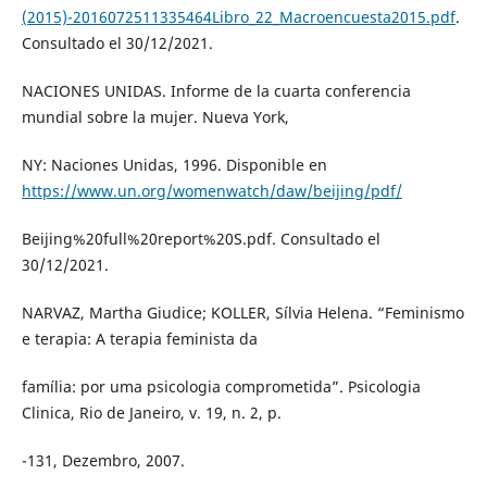
(2015)-2016072511335464Libro_22_Macroencuesta2015.pdf
.
Consultado el 30/12/2021.
NACIONES UNIDAS. Informe de la cuarta conferencia
mundial sobre la mujer. Nueva York,
NY: Naciones Unidas, 1996. Disponible en
https://www.un.org/womenwatch/daw/beijing/pdf/
Beijing%20full%20report%20S.pdf. Consultado el
30/12/2021.
NARVAZ, Martha Giudice; KOLLER, Sílvia Helena. “Feminismo
e terapia: A terapia feminista da
família: por uma psicologia comprometida”. Psicologia
Clinica, Rio de Janeiro, v. 19, n. 2, p.
-131, Dezembro, 2007.