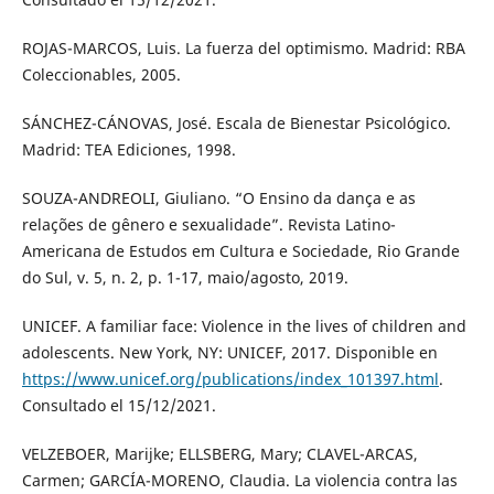
ROJAS-MARCOS, Luis. La fuerza del optimismo. Madrid: RBA
Coleccionables, 2005.
SÁNCHEZ-CÁNOVAS, José. Escala de Bienestar Psicológico.
Madrid: TEA Ediciones, 1998.
SOUZA-ANDREOLI, Giuliano. “O Ensino da dança e as
relações de gênero e sexualidade”. Revista Latino-
Americana de Estudos em Cultura e Sociedade, Rio Grande
do Sul, v. 5, n. 2, p. 1-17, maio/agosto, 2019.
UNICEF. A familiar face: Violence in the lives of children and
adolescents. New York, NY: UNICEF, 2017. Disponible en
https://www.unicef.org/publications/index_101397.html
.
Consultado el 15/12/2021.
VELZEBOER, Marijke; ELLSBERG, Mary; CLAVEL-ARCAS,
Carmen; GARCÍA-MORENO, Claudia. La violencia contra las