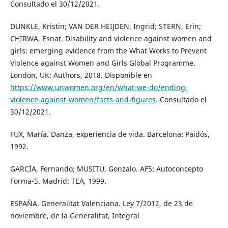
Consultado el 30/12/2021.
DUNKLE, Kristin; VAN DER HEIJDEN, Ingrid; STERN, Erin;
CHIRWA, Esnat. Disability and violence against women and
girls: emerging evidence from the What Works to Prevent
Violence against Women and Girls Global Programme.
London, UK: Authors, 2018. Disponible en
https://www.unwomen.org/en/what-we-do/ending-
violence-against-women/facts-and-figures
. Consultado el
30/12/2021.
FUX, María. Danza, experiencia de vida. Barcelona: Paidós,
1992.
GARCÍA, Fernando; MUSITU, Gonzalo. AF5: Autoconcepto
Forma-5. Madrid: TEA, 1999.
ESPAÑA. Generalitat Valenciana. Ley 7/2012, de 23 de
noviembre, de la Generalitat, Integral