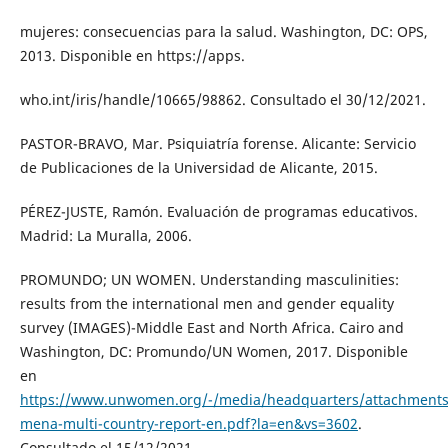
mujeres: consecuencias para la salud. Washington, DC: OPS,
2013. Disponible en https://apps.
who.int/iris/handle/10665/98862. Consultado el 30/12/2021.
PASTOR-BRAVO, Mar. Psiquiatría forense. Alicante: Servicio
de Publicaciones de la Universidad de Alicante, 2015.
PÉREZ-JUSTE, Ramón. Evaluación de programas educativos.
Madrid: La Muralla, 2006.
PROMUNDO; UN WOMEN. Understanding masculinities:
results from the international men and gender equality
survey (IMAGES)-Middle East and North Africa. Cairo and
Washington, DC: Promundo/UN Women, 2017. Disponible
en
https://www.unwomen.org/-/media/headquarters/attachments/s
mena-multi-country-report-en.pdf?la=en&vs=3602
.
Consultado el 15/12/2021.