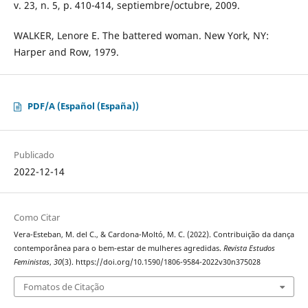
v. 23, n. 5, p. 410-414, septiembre/octubre, 2009.
WALKER, Lenore E. The battered woman. New York, NY:
Harper and Row, 1979.
PDF/A (Español (España))
Publicado
2022-12-14
Como Citar
Vera-Esteban, M. del C., & Cardona-Moltó, M. C. (2022). Contribuição da dança
contemporânea para o bem-estar de mulheres agredidas.
Revista Estudos
Feministas
,
30
(3). https://doi.org/10.1590/1806-9584-2022v30n375028
Fomatos de Citação