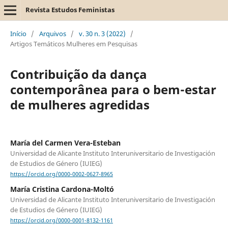
Revista Estudos Feministas
Início
/
Arquivos
/
v. 30 n. 3 (2022)
/
Artigos Temáticos Mulheres em Pesquisas
Contribuição da dança
contemporânea para o bem-estar
de mulheres agredidas
María del Carmen Vera-Esteban
Universidad de Alicante Instituto Interuniversitario de Investigación
de Estudios de Género (IUIEG)
https://orcid.org/0000-0002-0627-8965
María Cristina Cardona-Moltó
Universidad de Alicante Instituto Interuniversitario de Investigación
de Estudios de Género (IUIEG)
https://orcid.org/0000-0001-8132-1161