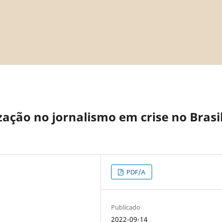
zação no jornalismo em crise no Brasi
PDF/A
Publicado
2022-09-14