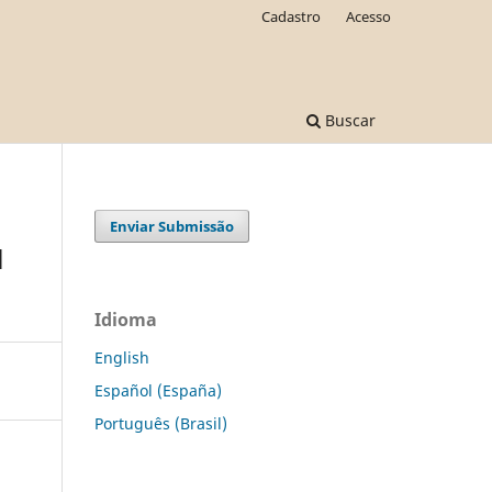
Cadastro
Acesso
Buscar
Enviar Submissão
l
Idioma
English
Español (España)
Português (Brasil)